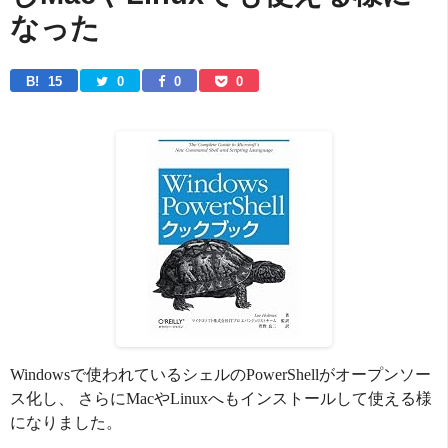
なった
B! 
15
0
0
0
Windowsで使われているシェルのPowerShellがオープンソー
ス化し、 さらにMacやLinuxへもインストールして使える様
になりました。