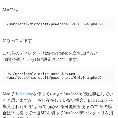
Macでは
になっています。
これらのディレクトリはPowerShellを立ち上げると
という値に設定されています。
$PSHOME
PS /usr/local> Write-Host $PSHOME

Macで
Homebrew
を使っていれば
/usr/local
が既に存在してい
ると思いますが、 もし存在していない場合、El Capitanから
導入されたSIPによって 弾かれる可能性があるので その場
合は下に従って一度SIPを切って
/usr/local
ディレクトリを用