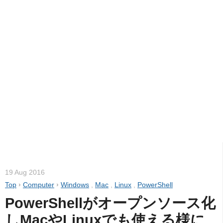
19 Aug 2016
Top
›
Computer
›
Windows
,
Mac
,
Linux
,
PowerShell
PowerShellがオープンソース化
しMacやLinuxでも使える様に