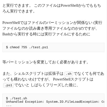
と実行できます。 このファイルはPowerShellからでももち
ろん実行できます。
PowerShellではファイルのパーミッションが関係ない (実行
ファイルなのか読み書き専用ファイルなのか)のですが、
Bashから実行する時には実行ファイルにするために
等パーミッションを変更しておく必要があります。
また、シェルスクリプトは拡張子は
でなくても何であ
.sh
っても構わないわけですが、 PowerShellスクリプトは
でないと しばらくフリーズした後に、
.ps1
$ ./test.sh

Unhandled Exception: System.IO.FileLoadException: Cou