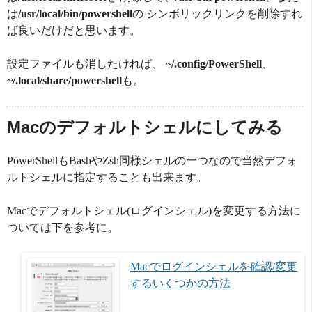
は
/usr/local/bin/powershell
の シンボリックリンクを削除すれ
ば良いだけだと思います。
設定ファイルも消したければ、
~/.config/PowerShell
、
~/.local/share/powershell
も。
Macのデフォルトシェルにしてみる
PowerShellもBashやZsh同様シェルの一つなので当然デフォ
ルトシェルに指定することも出来ます。
Macでデフォルトシェル(ログインシェル)を変更する方法に
ついては下を参考に。
Macでログインシェルを確認/変更
するいくつかの方法