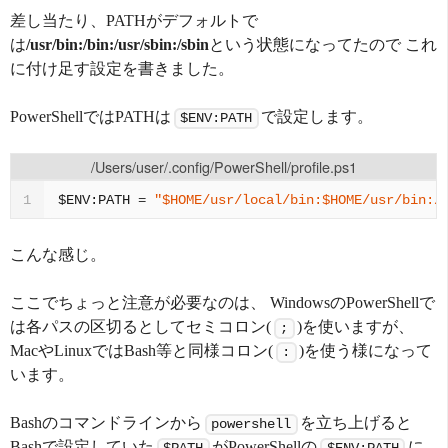
差し当たり、PATHがデフォルトで
は
/usr/bin:/bin:/usr/sbin:/sbin
という状態になってたので これ
に付け足す設定を書きました。
PowerShellではPATHは
で設定します。
$ENV:PATH
/Users/user/.config/PowerShell/profile.ps1
$ENV:PATH
=
"$HOME/usr/local/bin:$HOME/usr/bin:/
1
こんな感じ。
ここでちょっと注意が必要なのは、 WindowsのPowerShellで
は各パスの区切るとしてセミコロン(
)を使いますが、
;
MacやLinuxではBash等と同様コロン(
)を使う様になって
:
います。
Bashのコマンドラインから
を立ち上げると
powershell
Bashで設定していた
がPowerShellの
に