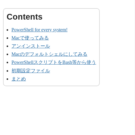
PowerShell for every system!
Macで使ってみる
アンインストール
Macのデフォルトシェルにしてみる
PowerShellスクリプトをBash等から使う
初期設定ファイル
まとめ