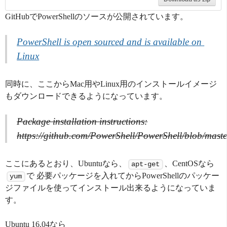
GitHubでPowerShellのソースが公開されています。
PowerShell is open sourced and is available on 
Linux
同時に、ここからMac用やLinux用のインストールイメージ
もダウンロードできるようになっています。
Package installation instructions:
https://github.com/PowerShell/PowerShell/blob/master
ここにあるとおり、Ubuntuなら、
、CentOSなら
apt-get
で 必要パッケージを入れてからPowerShellのパッケー
yum
ジファイルを使ってインストール出来るようになっていま
す。
Ubuntu 16.04なら