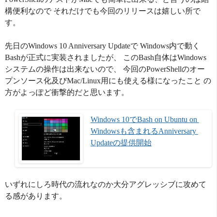
構便利なので それだけでも今回のリリースは嬉しい所で
す。
先日のWindows 10 Anniversary Updateで Windows内で動く
Bashが正式に実装されましたが、 このBash自体はWindows
システムの操作は出来ないので、 今回のPowerShellのオー
プンソース化及びMac/Linux用にも使える様になったこと の
方がよっぽど衝撃的だと思います。
Windows 10でBash on Ubuntu on 
Windowsも含まれるAnniversary 
Updateの提供開始
いずれにしろ時代の流れなのか大分アグレッシブに攻めて
る感があります。