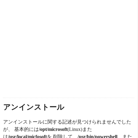
アンインストール
アンインストールに関する記述が見つけられませんでした
が、 基本的には
/opt/microsoft
(Linux)また
は
/usr/local/micfosoft
を 削除して、
/usr/bin/powershell
、また