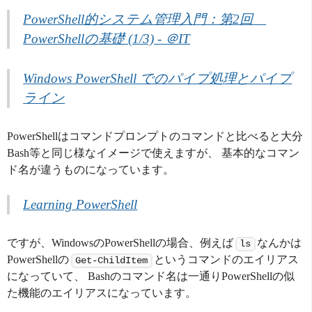
PowerShell的システム管理入門：第2回　
PowerShellの基礎 (1/3) - ＠IT
Windows PowerShell でのパイプ処理とパイプ
ライン
PowerShellはコマンドプロンプトのコマンドと比べると大分
Bash等と同じ様なイメージで使えますが、 基本的なコマン
ド名が違うものになっています。
Learning PowerShell
ですが、WindowsのPowerShellの場合、例えば
なんかは
ls
PowerShellの
というコマンドのエイリアス
Get-ChildItem
になっていて、 Bashのコマンド名は一通りPowerShellの似
た機能のエイリアスになっています。