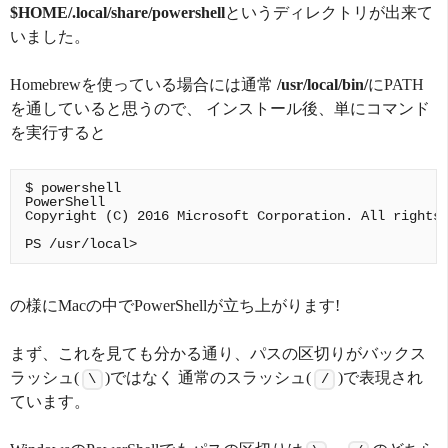
$HOME/.local/share/powershell
というディレクトリが出来て
いました。
Homebrewを使っている場合には通常
/usr/local/bin/
にPATH
を通していると思うので、 インストール後、単にコマンド
を実行すると
$ powershell

PowerShell

Copyright (C) 2016 Microsoft Corporation. All rights 
の様にMacの中でPowerShellが立ち上がります!
まず、これを見ても分かる通り、パスの区切りがバックス
ラッシュ(
)ではなく 通常のスラッシュ(
)で表現され
\
/
ています。