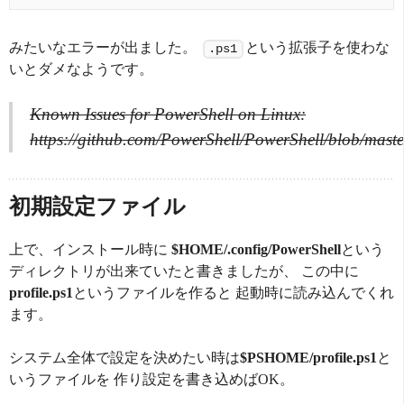
みたいなエラーが出ました。
という拡張子を使わな
.ps1
いとダメなようです。
Known Issues for PowerShell on Linux:
https://github.com/PowerShell/PowerShell/blob/m
初期設定ファイル
上で、インストール時に
$HOME/.config/PowerShell
という
ディレクトリが出来ていたと書きましたが、 この中に
profile.ps1
というファイルを作ると 起動時に読み込んでくれ
ます。
システム全体で設定を決めたい時は
$PSHOME/profile.ps1
と
いうファイルを 作り設定を書き込めばOK。