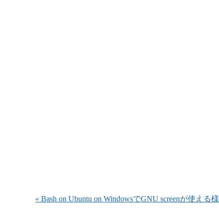
« Bash on Ubuntu on WindowsでGNU screenが使