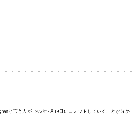
ighanと言う人が 1972年7月19日にコミットしていることが分か