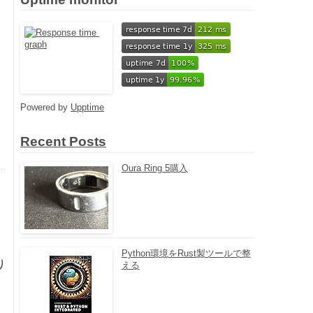
Powered by
Upptime
Recent Posts
Oura Ring 5購入
Python環境をRust製ツールで整
り
える