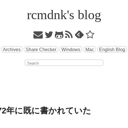
rcmdnk's blog
Archives
Share Checker
Windows
Mac
English Blog
は1972年に既に書かれていた