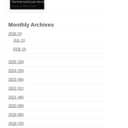
Monthly Archives
2026 (3)
JUL (1)
FEB (2)
2025 (18)
2024 (26)
2023 (56)
2022 (51)
2021 (46)
2020 (58)
2019 (96)
2018 (70)