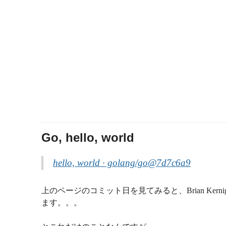
Go, hello, world
hello, world · golang/go@7d7c6a9
上のページのコミット日を見てみると、Brian Kern
ます。。。