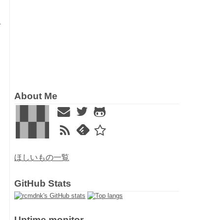
言
About Me
ほしいもの一覧
GitHub Stats
Uptime monitor