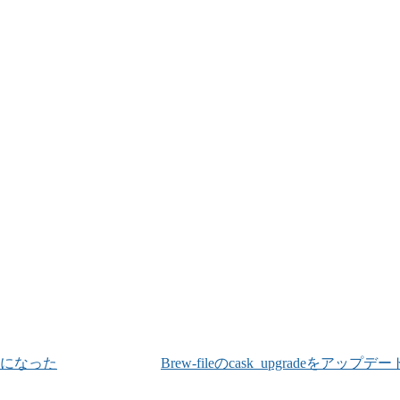
える様になった
Brew-fileのcask_upgradeをアップデー