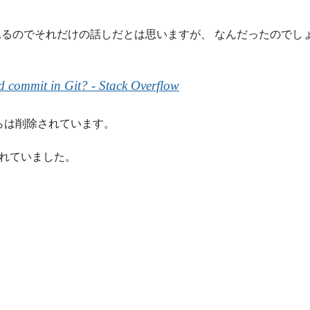
るのでそれだけの話しだとは思いますが、 なんだったのでし
 commit in Git? - Stack Overflow
らは削除されています。
こまれていました。