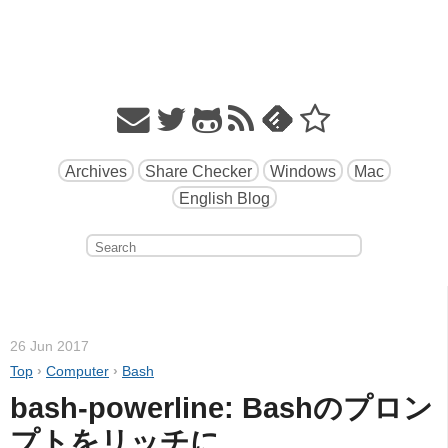
Archives
Share Checker
Windows
Mac
English Blog
26 Jun 2017
Top
›
Computer
›
Bash
bash-powerline: Bashのプロン
プトをリッチに