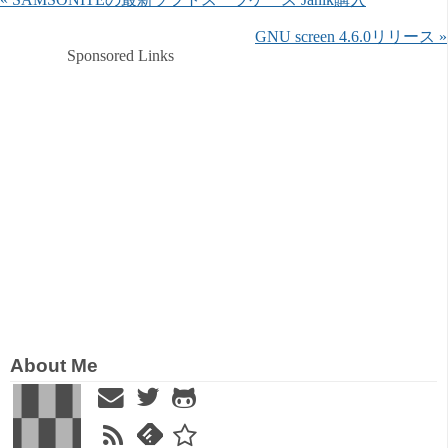
GNU screen 4.6.0リリース »
Sponsored Links
About Me