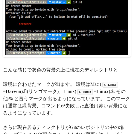
こんな感じで灰色の背景の上に現在のディレクトリと
環境に合わせたマークが出ます。 環境はMac (
uname
=
Darwin
):(リンゴマーク)、Linux(
=
Linux
):$, その
uname
他:% と言うマークが出るようになっています。 このマーク
は通常は緑背景、コマンドが失敗した直後は赤い背景にな
るようになっています。
さらに現在居るディレクトリがGitのレポジトリの中の場