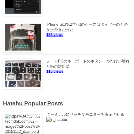
iPhone SE(第2世代)のケースはダイソーのもの
が一番良かった
122 views
ノートPCのキーボードのボタン一つだけが壊れ
た時の対処法
115 views
Hatebu Popular Posts
ターミナルにリッチなモニターを表示させる