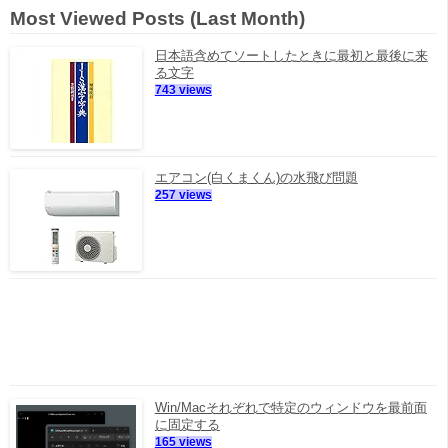
Most Viewed Posts (Last Month)
日本語含めてソートしたときに最初と最後に来
る文字
743 views
エアコン(白くまくん)の水飛び問題
257 views
Win/Macそれぞれで特定のウィンドウを最前面
に固定する
165 views