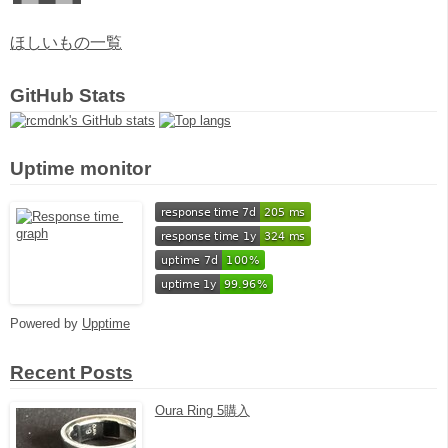
ほしいもの一覧
GitHub Stats
Uptime monitor
Powered by
Upptime
Recent Posts
Oura Ring 5購入