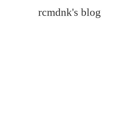
rcmdnk's blog