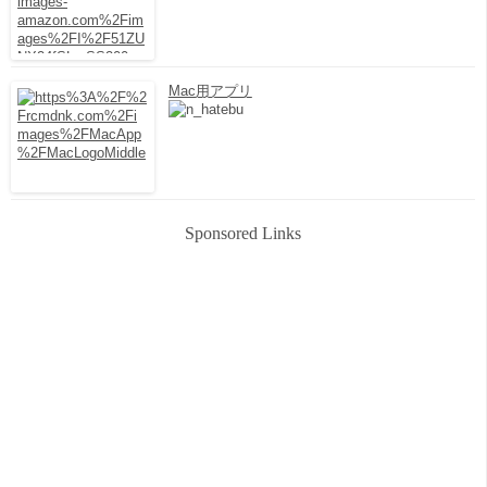
Mac用アプリ
Sponsored Links