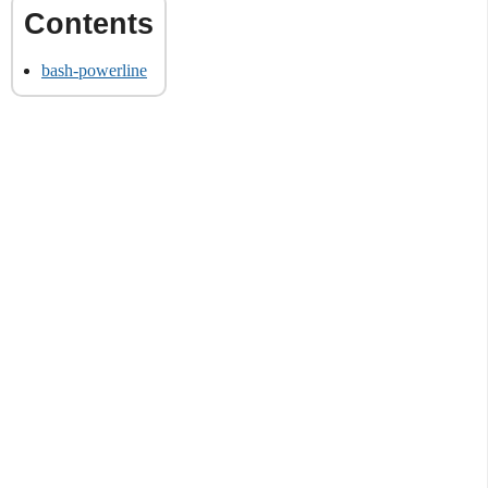
bash-powerline