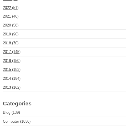
2022 (51)
2021 (46)
2020 (58)
2019 (96)
2018 (70)
2017 (145)
2016 (150)
2015 (183)
2014 (194)
2013 (162)
Categories
Blog (139)
Computer (1050)