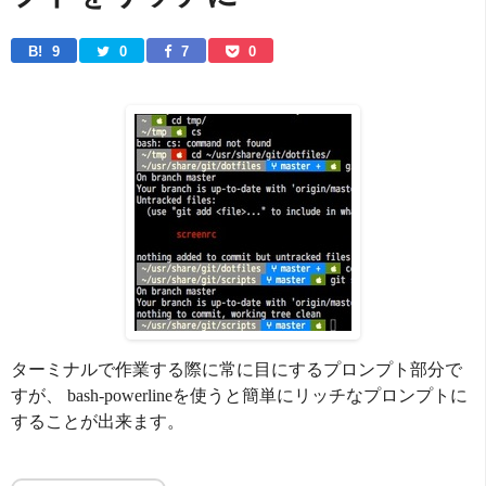
B! 
9
0
7
0
ターミナルで作業する際に常に目にするプロンプト部分で
すが、 bash-powerlineを使うと簡単にリッチなプロンプトに
することが出来ます。