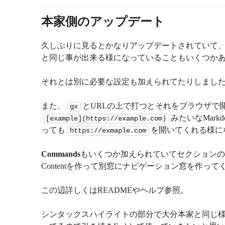
本家側のアップデート
久しぶりに見るとかなりアップデートされていて、シ
と同じ事が出来る様になっていることもいくつか
それとは別に必要な設定も加えられてたりしまし
また、
とURLの上で打つとそれをブラウザで
gx
みたいなMar
[example](https://example.com)
っても
を開いてくれる様に
https://exmaple.com
Commands
もいくつか加えられていてセクションのレベ
Contentを作って別窓にナビゲーション窓を作って
この辺詳しくはREADMEやヘルプ参照。
シンタックスハイライトの部分で大分本家と同じ様