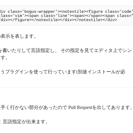
の表示を表します。
語名を書いたりして言語指定し、 その指定を見てエディタ上でシン
ます。
うプラグインを使って行っています(別途インストールが必
かない部分があったので Pull Requestを出してあります
んと 言語指定が出来ます。