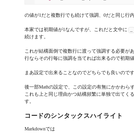
の値が1だと複数行でも続けて強調、0だと同じ行
本家では初期値が1なんですが、これだと文中に
_
続けます。
これが結構面倒で複数行に渡って強調する必要があ
行ならその行毎に強調を当てれば出来るので初期値
まあ設定で出来ることなのでどちらでも良いので
後一部Mathの設定で、この設定の有無にかかわら
これも上と同じ理由かつ結構頻繁に単独で出てくるのでm
す。
コードのシンタックスハイライト
Markdownでは