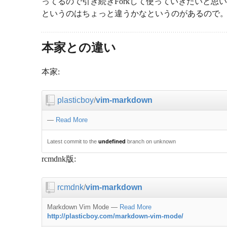
ってるので引き続きForkして使っていきたいと思います
というのはちょっと違うかなというのがあるので。
本家との違い
本家:
plasticboy
/
vim-markdown
—
Read More
Latest commit to the
undefined
branch on unknown
rcmdnk版:
rcmdnk
/
vim-markdown
Markdown Vim Mode
—
Read More
http://plasticboy.com/markdown-vim-mode/