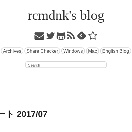
rcmdnk's blog
Archives
Share Checker
Windows
Mac
English Blog
ト 2017/07