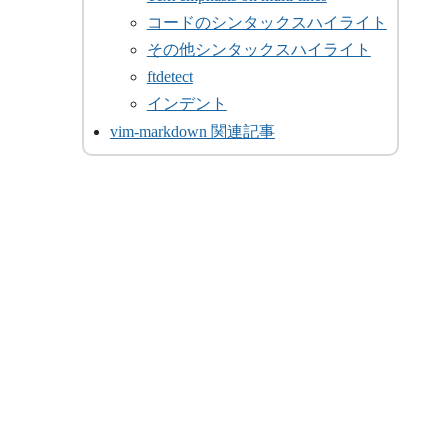
コードのシンタックスハイライト
その他シンタックスハイライト
ftdetect
インデント
vim-markdown 関連記事