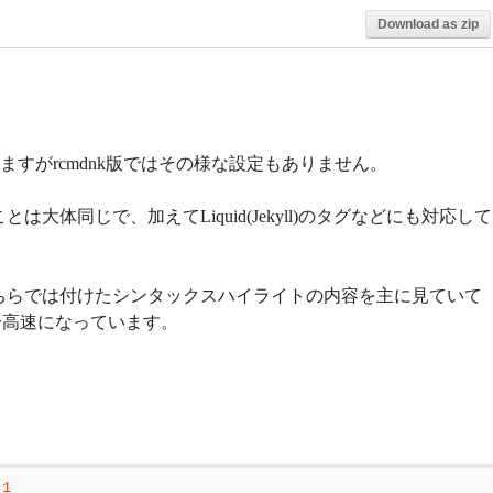
Download as zip
ますがrcmdnk版ではその様な設定もありません。
体同じで、加えてLiquid(Jekyll)のタグなどにも対応して
ちらでは付けたシンタックスハイライトの内容を主に見ていて
分高速になっています。
1