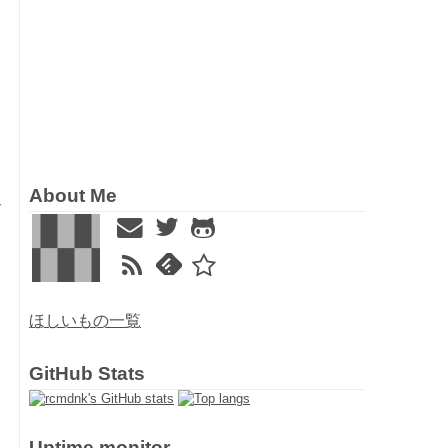
使
About Me
辺
ほしいもの一覧
GitHub Stats
Uptime monitor