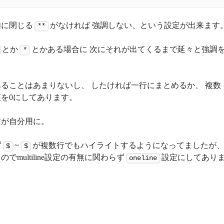
内に閉じる
がなければ 強調しない、という設定が出来ます
**
とか
とかある場合に 次にそれが出てくるまで延々と強調
*
ることはあまりないし、 したければ一行にまとめるか、 複数
を0にしてあります。
すが自分用に。
ず
~
が複数行でもハイライトするようになってましたが
$
$
ultiline設定の有無に関わらず
設定にしてあり
oneline