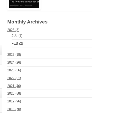
、
Monthly Archives
2026 (3)
JUL (1)
FEB (2)
2025 (18)
2024 (26)
2023 (56)
2022 (51)
2021 (46)
2020 (58)
2019 (96)
2018 (70)