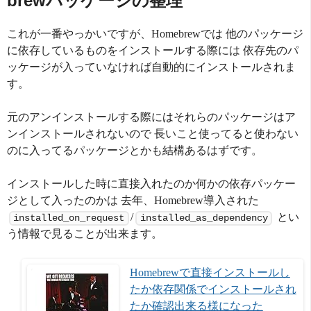
brewパッケージの整理
これが一番やっかいですが、Homebrewでは 他のパッケージ
に依存しているものをインストールする際には 依存先のパ
ッケージが入っていなければ自動的にインストールされま
す。
元のアンインストールする際にはそれらのパッケージはア
ンインストールされないので 長いこと使ってると使わない
のに入ってるパッケージとかも結構あるはずです。
インストールした時に直接入れたのか何かの依存パッケー
ジとして入ったのかは 去年、Homebrew導入された
/
とい
installed_on_request
installed_as_dependency
う情報で見ることが出来ます。
Homebrewで直接インストールし
たか依存関係でインストールされ
たか確認出来る様になった