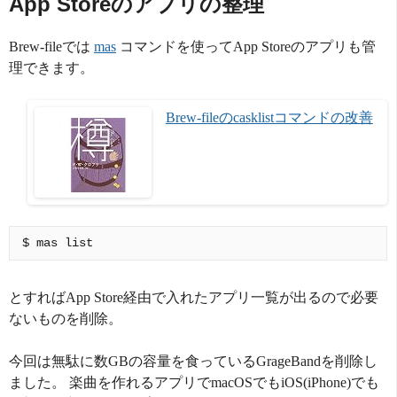
App Storeのアプリの整理
Brew-fileでは
mas
コマンドを使ってApp Storeのアプリも管
理できます。
Brew-fileのcasklistコマンドの改善
とすればApp Store経由で入れたアプリ一覧が出るので必要
ないものを削除。
今回は無駄に数GBの容量を食っているGrageBandを削除し
ました。 楽曲を作れるアプリでmacOSでもiOS(iPhone)でも