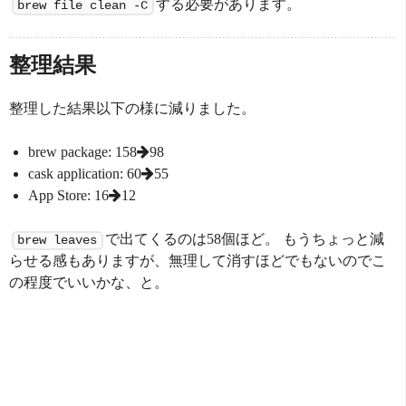
する必要があります。
brew file clean -C
整理結果
整理した結果以下の様に減りました。
brew package: 158
98
cask application: 60
55
App Store: 16
12
で出てくるのは58個ほど。 もうちょっと減
brew leaves
らせる感もありますが、無理して消すほどでもないのでこ
の程度でいいかな、と。