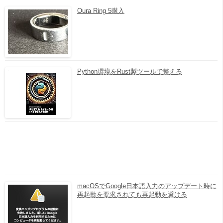
Oura Ring 5購入
Python環境をRust製ツールで整える
macOSでGoogle日本語入力のアップデート時に
再起動を要求されても再起動を避ける