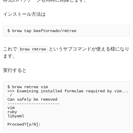
インストール方法は
これで
というサブコマンドが使える様になり
brew rmtree
ます。
実行すると
$ brew rmtree vim

==> Examining installed formulae required by vim...

 /

Can safely be removed

----------------------

vim

ruby

libyaml
