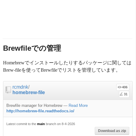
Brewfileでの管理
Homebrewでインストールしたりするパッケージに関しては
Brew-fileを使ってBrewfileでリストを管理しています。
rcmdnk
/
406
homebrew-file
31
Brewfile manager for Homebrew
—
Read More
http://homebrew-file.readthedocs.io/
Latest commit to the
main
branch on 8-4-2026
Download as zip