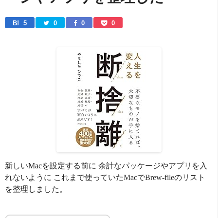
B! 
5
0
0
0
新しいMacを設定する前に 余計なパッケージやアプリを入
れないように これまで使っていたMacでBrew-fileのリスト
を整理しました。