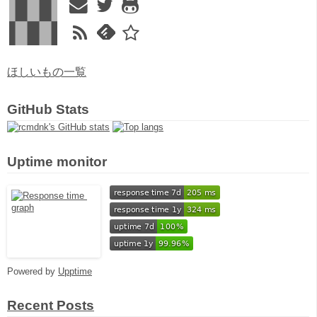
ほしいもの一覧
GitHub Stats
Uptime monitor
Powered by
Upptime
Recent Posts