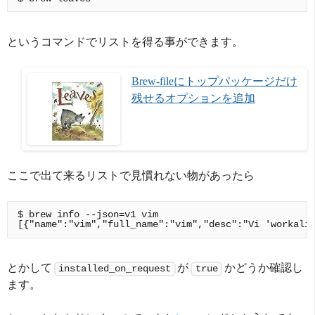
というコマンドでリストを得る事ができます。
Brew-fileにトップパッケージだけ
残せるオプションを追加
ここで出て来るリストで見慣れない物があったら
$ brew info --json=v1 vim

[{"name":"vim","full_name":"vim","desc":"Vi 'workali
とかして
が
かどうか確認し
installed_on_request
true
ます。