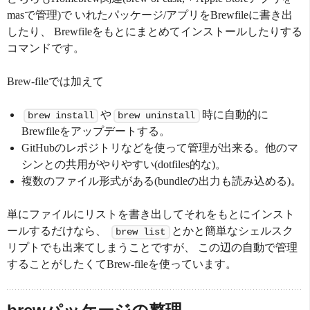
masで管理)で いれたパッケージ/アプリをBrewfileに書き出
したり、 Brewfileをもとにまとめてインストールしたりする
コマンドです。
Brew-fileでは加えて
や
時に自動的に
brew install
brew uninstall
Brewfileをアップデートする。
GitHubのレポジトリなどを使って管理が出来る。他のマ
シンとの共用がやりやすい(dotfiles的な)。
複数のファイル形式がある(bundleの出力も読み込める)。
単にファイルにリストを書き出してそれをもとにインスト
ールするだけなら、
とかと簡単なシェルスク
brew list
リプトでも出来てしまうことですが、 この辺の自動で管理
することがしたくてBrew-fileを使っています。