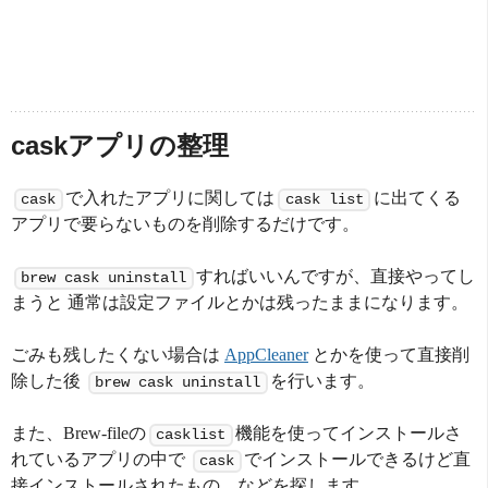
caskアプリの整理
で入れたアプリに関しては
に出てくる
cask
cask list
アプリで要らないものを削除するだけです。
すればいいんですが、直接やってし
brew cask uninstall
まうと 通常は設定ファイルとかは残ったままになります。
ごみも残したくない場合は
AppCleaner
とかを使って直接削
除した後
を行います。
brew cask uninstall
また、Brew-fileの
機能を使ってインストールさ
casklist
れているアプリの中で
でインストールできるけど直
cask
接インストールされたもの、などを探します。