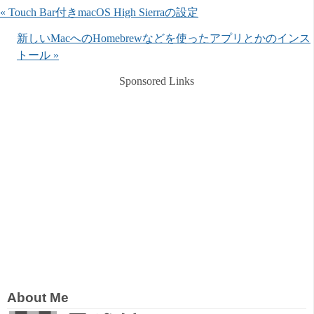
« Touch Bar付きmacOS High Sierraの設定
新しいMacへのHomebrewなどを使ったアプリとかのインス
トール »
Sponsored Links
About Me