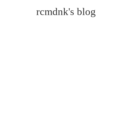
rcmdnk's blog