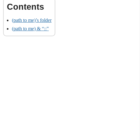
(path to me)’s folder
(path to me) & “::”