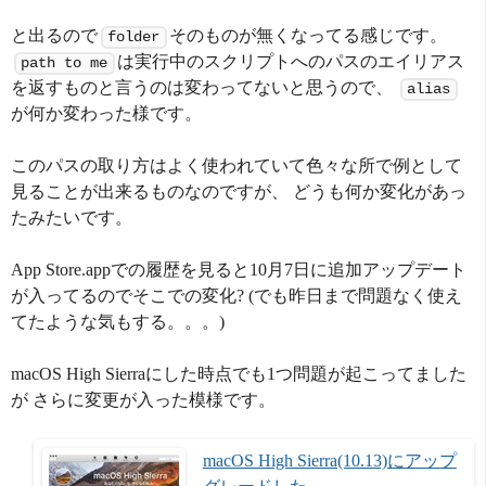
と出るので
そのものが無くなってる感じです。
folder
は実行中のスクリプトへのパスのエイリアス
path to me
を返すものと言うのは変わってないと思うので、
alias
が何か変わった様です。
このパスの取り方はよく使われていて色々な所で例として
見ることが出来るものなのですが、 どうも何か変化があっ
たみたいです。
App Store.appでの履歴を見ると10月7日に追加アップデート
が入ってるのでそこでの変化? (でも昨日まで問題なく使え
てたような気もする。。。)
macOS High Sierraにした時点でも1つ問題が起こってました
が さらに変更が入った模様です。
macOS High Sierra(10.13)にアップ