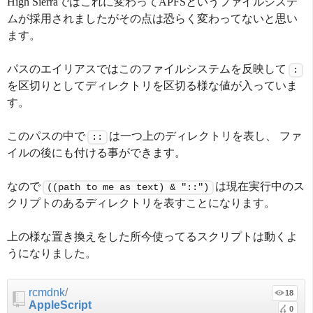
High Sierraではこれに変わってAPFSというファイルシステ
ムが採用されましたがその点は恐らく変わってないと思い
ます。
パスのエイリアスではこのファイルシステムを反映して
:
を区切りとしてディレクトリを区切る様な値が入っていま
す。
このパスの中で
は一つ上のディレクトリを表し、 ファ
::
イルの後にも付ける事ができます。
なので
は現在実行中のス
((path to me as text) & "::")
クリプトのあるディレクトリを表すことになります。
上の様な置き換えをした所今使ってるスクリプトは動くよ
うになりました。
rcmdnk
/
18
AppleScript
0