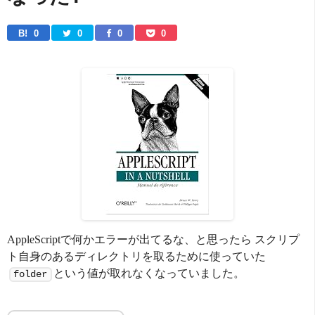
B! 
0
0
0
0
AppleScriptで何かエラーが出てるな、と思ったら スクリプ
ト自身のあるディレクトリを取るために使っていた
という値が取れなくなっていました。
folder