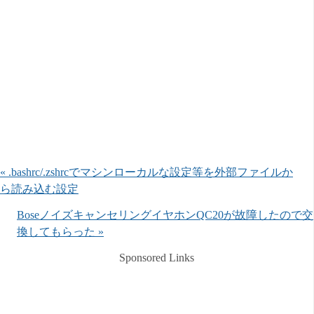
« .bashrc/.zshrcでマシンローカルな設定等を外部ファイルか
ら読み込む設定
BoseノイズキャンセリングイヤホンQC20が故障したので交
換してもらった »
Sponsored Links