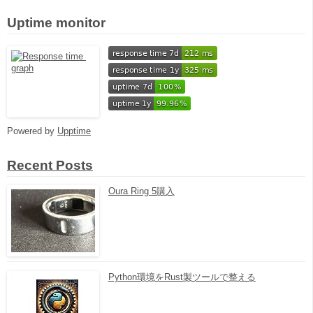
Uptime monitor
Powered by
Upptime
Recent Posts
Oura Ring 5購入
Python環境をRust製ツールで整える