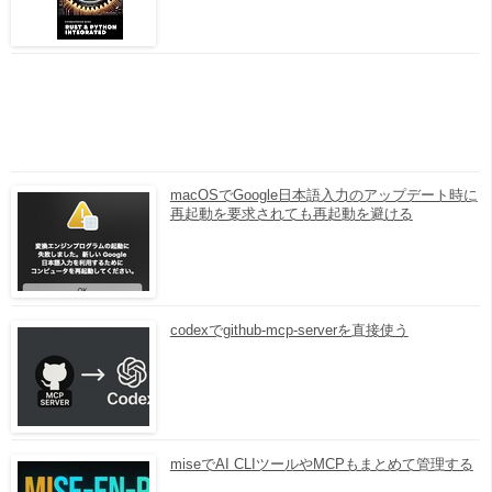
macOSでGoogle日本語入力のアップデート時に
再起動を要求されても再起動を避ける
codexでgithub-mcp-serverを直接使う
miseでAI CLIツールやMCPもまとめて管理する