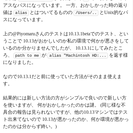
アスなパスになっています。 一方、おかしかった時の返り
値は
とはついてるものの
とUnix的なパ
alias
/Users/..
スになっています。
上の@Piyomaruさんのテストは10.13.1betaでのテスト、とい
うことで 10.13がおかしいのか私の環境で何かが悪さをして
いるのか分かりませんでしたが、 10.13.1にしてみたとこ
ろ、
が
を返す様
path to me
alias "Machintosh HD:...
になりました。
なので10.13.1だと前に使っていた方法がそのまま使えま
す。
結果的には新しい方法の方がシンプルで良いので新しい方
を使いますが、 何がおかしかったのかは謎。 (同じ様な不
具合の報告は見られないですが、他の10.13マシンではテス
ト出来てないので 10.13が悪かったのか、何か環境が悪かっ
たのかは分からず終い。)