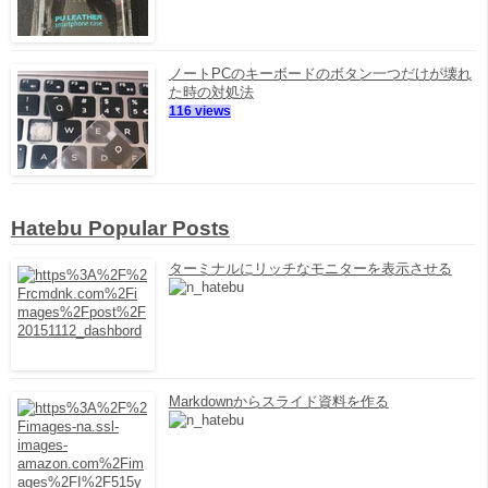
ノートPCのキーボードのボタン一つだけが壊れ
た時の対処法
116 views
Hatebu Popular Posts
ターミナルにリッチなモニターを表示させる
Markdownからスライド資料を作る