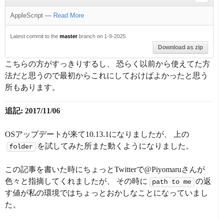
AppleScript
—
Read More
Latest commit to the
master
branch on 1-9-2025
Download as zip
こちらの方がすっきりするし、 恐らく以前から使えてた方
法だと思うので最初からこれにしておけばよかったと思う
所もあります。
追記: 2017/11/06
OSアップデートが来て10.13.1になりましたが、 上の
を試してみた所また動くようになりました。
folder
この記事を書いた時にちょっとTwitterで@Piyomaruさんが
色々と指摘してくれましたが、 その時に
の返
path to me
す値が私の環境ではちょっとおかしなことになっていまし
た。