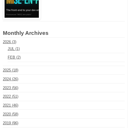
Monthly Archives
2026 (3)
JUL (1)
FEB (2)
2025 (18)
2024 (26)
2023 (56)
2022 (51)
2021 (46)
2020 (58)
2019 (96)