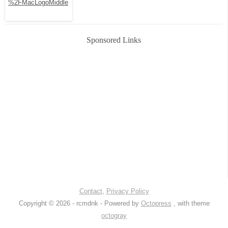
Sponsored Links
Contact
,
Privacy Policy
Copyright © 2026 - rcmdnk -
Powered by
Octopress
, with theme
octogray