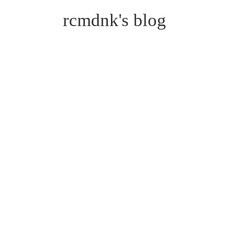
rcmdnk's blog