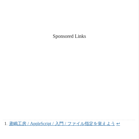
Sponsored Links
鳶嶋工房 / AppleScript / 入門 / ファイル指定を覚えよう
↩