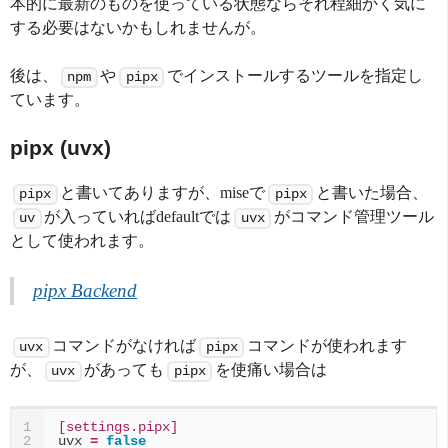
本的に最新のものを使っている状態ならそれ程細かく気に
する必要はないかもしれませんが。
後は、
や
でインストールするツールを指定し
npm
pipx
ています。
pipx (uvx)
と書いてありますが、miseで
と書いた場合、
pipx
pipx
が入っていればdefaultでは
がコマンド管理ツール
uv
uvx
として使われます。
pipx Backend
コマンドがなければ
コマンドが使われます
uvx
pipx
が、
があっても
を使痛い場合は
uvx
pipx
[settings.pipx]
1
uvx
=
false
2