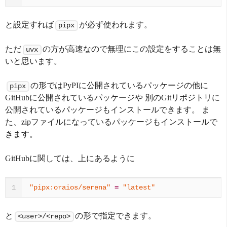
と設定すれば
が必ず使われます。
pipx
ただ
の方が高速なので無理にこの設定をすることは無
uvx
いと思います。
の形ではPyPIに公開されているパッケージの他に
pipx
GitHubに公開されているパッケージや 別のGitリポジトリに
公開されているパッケージもインストールできます。 ま
た、zipファイルになっているパッケージもインストールで
きます。
GitHubに関しては、上にあるように
"pipx:oraios/serena"
=
"latest"
1
と
の形で指定できます。
<user>/<repo>