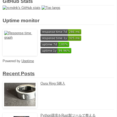
GitHub Stats
Uptime monitor
Powered by
Upptime
Recent Posts
Oura Ring 5購入
Python環境をRust製ツールで整える