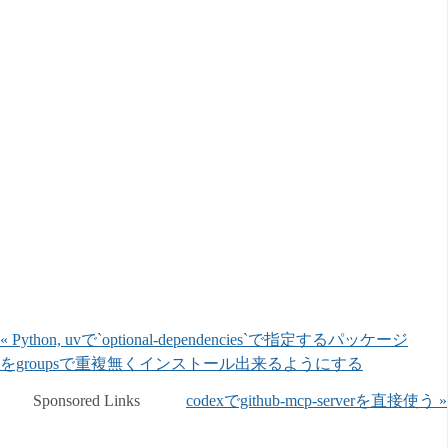
« Python, uvで`optional-dependencies`で指定するパッケージ
をgroupsで重複無くインストール出来るようにする
Sponsored Links
codexでgithub-mcp-serverを直接使う »