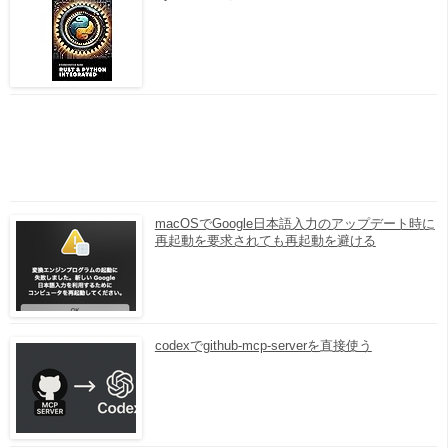
macOSでGoogle日本語入力のアップデート時に
再起動を要求されても再起動を避ける
codexでgithub-mcp-serverを直接使う