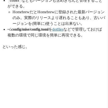
などもバージョンも含めきちんと管理すること
codex
ができる。
HomebrewだとHomebrewに登録された最新バージョン
のみ。実際のリリースより遅れることもあり、古いバ
ージョンを(簡単に)使うことは出来ない。
~/.config/mise/config.toml
を
dotfiles
などで管理しておけば
複数の環境で同じ環境を簡単に再現できる。
といった感じ。