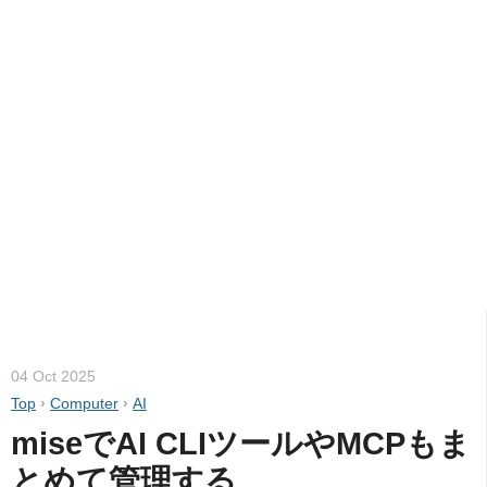
04 Oct 2025
Top
›
Computer
›
AI
miseでAI CLIツールやMCPもま
とめて管理する