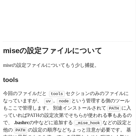
miseの設定ファイルについて
miseの設定ファイルについてもう少し捕捉。
tools
今回のファイルだと
セクションのみのファイルに
tools
なっていますが、
,
という管理する側のツール
uv
node
もここで管理します。 別途インストールされて
に入
PATH
っていればPATHの設定次第でそちらが使われる事もあるの
で、
.bashrc
の中などに追加する
などの設定と
_mise_hook
他の
の設定の順序などちょっと注意が必要です。 基
PATH