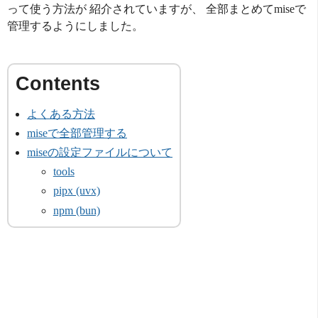
って使う方法が 紹介されていますが、 全部まとめてmiseで
管理するようにしました。
よくある方法
miseで全部管理する
miseの設定ファイルについて
tools
pipx (uvx)
npm (bun)