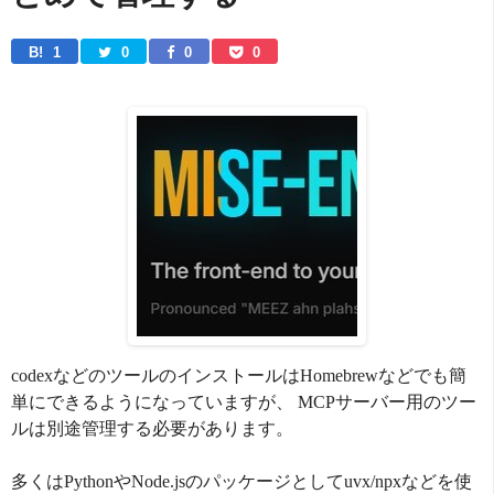
B! 
1
0
0
0
codexなどのツールのインストールはHomebrewなどでも簡
単にできるようになっていますが、 MCPサーバー用のツー
ルは別途管理する必要があります。
多くはPythonやNode.jsのパッケージとしてuvx/npxなどを使