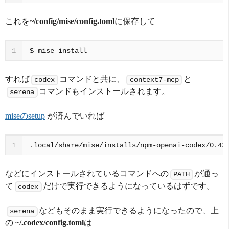
これを
~/config/mise/config.toml
に保存して
$
mise
1
すれば
コマンドと共に、
と
codex
context7-mcp
コマンドもインストールされます。
serena
miseのsetup
が済んでいれば
1
などにインストールされているコマンドへの
が通っ
PATH
て
だけで実行できるようになっているはずです。
codex
などもそのまま実行できるようになったので、上
serena
の
~/.codex/config.toml
は