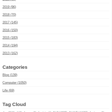
2019 (96)
2018 (70)
2017 (145)
2016 (150)
2015 (183)
2014 (194)
2013 (162)
Categories
Blog (139)
Computer (1050)
Life (69)
Tag Cloud