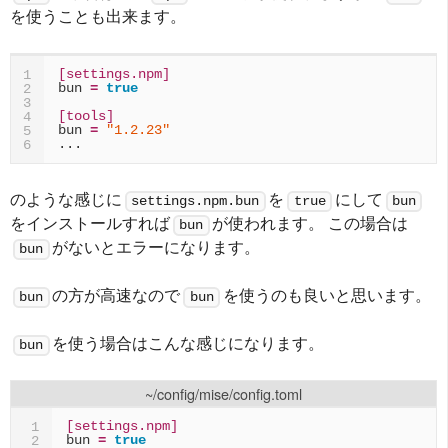
を使うことも出来ます。
[settings.npm]
1
bun
=
true
2
3
[tools]
4
bun
=
"1.2.23"
5
...
6
のような感じに
を
にして
settings.npm.bun
true
bun
をインストールすれば
が使われます。 この場合は
bun
がないとエラーになります。
bun
の方が高速なので
を使うのも良いと思います。
bun
bun
を使う場合はこんな感じになります。
bun
~/config/mise/config.toml
[settings.npm]
1
bun
=
true
2