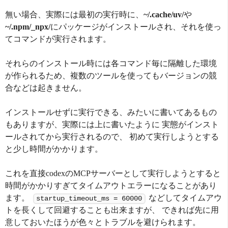
無い場合、実際には最初の実行時に、
~/.cache/uv/
や
~/.npm/_npx/
にパッケージがインストールされ、それを使っ
てコマンドが実行されます。
それらのインストール時には各コマンド毎に隔離した環境
が作られるため、複数のツールを使ってもバージョンの競
合などは起きません。
インストールせずに実行できる、みたいに書いてあるもの
もありますが、実際には上に書いたように 実態がインスト
ールされてから実行されるので、 初めて実行しようとする
と少し時間がかかります。
これを直接codexのMCPサーバーとして実行しようとすると
時間がかかりすぎてタイムアウトエラーになることがあり
ます。
などしてタイムアウ
startup_timeout_ms = 60000
トを長くして回避することも出来ますが、 できれば先に用
意しておいたほうが色々とトラブルを避けられます。