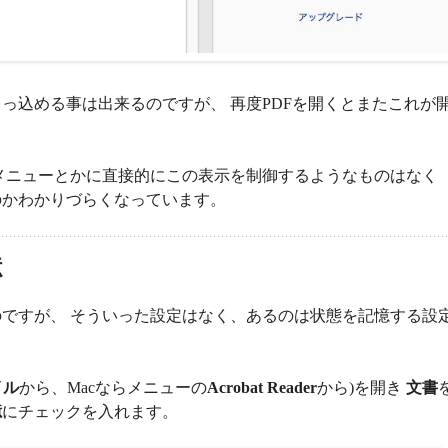
っ込める事は出来るのですが、 再度PDFを開くとまたこれが
メニューとかに直接的にこの表示を制御するようなものはなく
のかわかりづらくなっています。
憶
ですが、 そういった設定はなく、あるのは状態を記憶する設
イル
から、Macならメニューの
Acrobat Reader
から)を開き
文書
憶
にチェックを入れます。