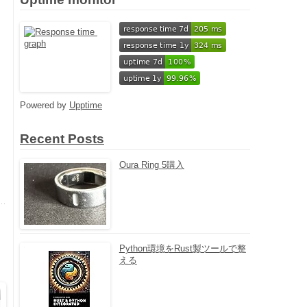
Powered by
Upptime
Recent Posts
Oura Ring 5購入
Python環境をRust製ツールで整
える