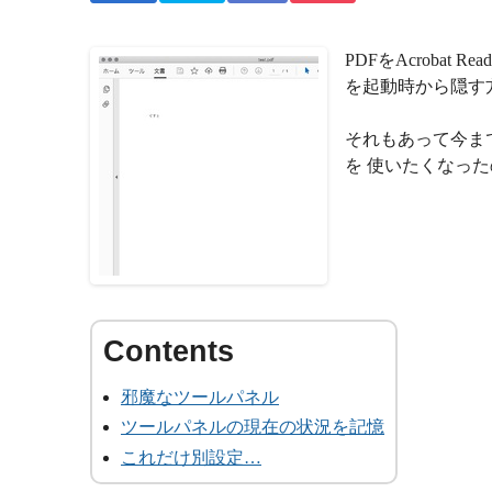
PDFをAcroba
を起動時から隠す
それもあって今まで違う
を 使いたくなっ
邪魔なツールパネル
ツールパネルの現在の状況を記憶
これだけ別設定…