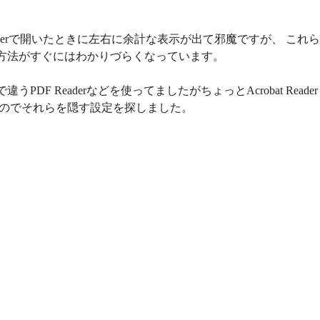
t Readerで開いたときに左右に余計な表示が出て邪魔ですが、 これら
方法がすぐにはわかりづらくなっています。
PDF Readerなどを使ってましたがちょっとAcrobat Reader
たのでそれらを隠す設定を探しました。