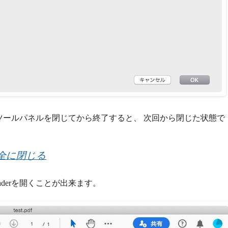
の左右のツールパネルを閉じてから終了すると、 次回から閉じた状態で
を完全に閉じる
eaderを開くことが出来ます。