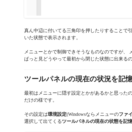
真ん中辺に付いてる三角印を押したりすることで引
いた状態で表示されます。
メニューとかで制御できそうなものなのですが、 
ぱっと見どうやって最初から閉じた状態に出来る
ツールパネルの現在の状況を記
最初はメニューに隠す設定とかがあるかと思ったの
だけの様です。
その設定は
環境設定
(Windowsならメニューの
ファ
選択して出てくる
ツールパネルの現在の状態を記