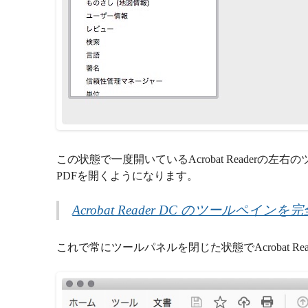
この状態で一度開いているAcrobat Reader
PDFを開くようになります。
Acrobat Reader DC のツールペイン
これで常にツールパネルを閉じた状態でAcrobat R