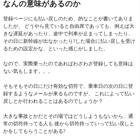
なんの意味があるのか
登録ページにも払い戻しのため、的なことが書いてありま
したが、 どうやら見ていると自由席であっても、例えば大
きな遅延があったり、途中で列車が止まってしまったり、
その日に新幹線が出なかったり?した場合に払い戻しを受け
るための設定かな、といった感じがしました。
なので、実際乗ったのであればわざわざ登録しても意味は
ない気もします。。。
そもそもその日にだけ有効な切符で、乗車日の次の日に登
録するようなメールが来るものですが、 これによって払い
戻しとか行われることはあるのでしょうか？
大きな事故とかだとその場ではどうしようもないから、通
常の切符持ってる人も 後から切符持っていって払い戻しと
かをしてもらうことがある?