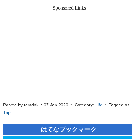
Sponsored Links
Posted by
rcmdnk
07 Jan 2020
Category:
Life
Tagged as
Trip
はてなブックマーク