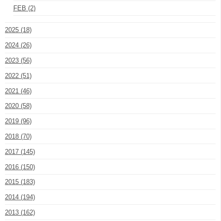
FEB (2)
2025 (18)
2024 (26)
2023 (56)
2022 (51)
2021 (46)
2020 (58)
2019 (96)
2018 (70)
2017 (145)
2016 (150)
2015 (183)
2014 (194)
2013 (162)