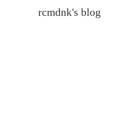
rcmdnk's blog