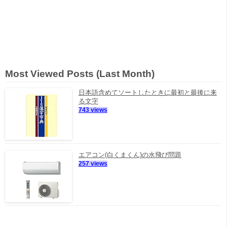
Most Viewed Posts (Last Month)
日本語含めてソートしたときに最初と最後に来
る文字
743 views
エアコン(白くまくん)の水飛び問題
257 views