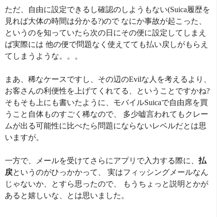
ただ、自由に設定できるし確認のしようもない(Suica履歴を
見れば大体の時間は分かる?)ので なにか事故が起こった、
というのを知っていたら次の日にその便に設定してしまえ
ば実際には 他の便で問題なく使えてても払い戻しがもらえ
てしまうような。。。
まあ、稀なケースですし、その辺のEvilな人を考えるより、
お客さんの利便性を上げてくれてる、ということですかね?
そもそも上にも書いたように、モバイルSuicaで自由席を買
うこと自体ものすごく稀なので、 多少嘘言われてもクレー
ムが出る可能性に比べたら問題にならないレベルだとは思
いますが。
一方で、メールを受けてさらにアプリで入力する際に、
払
戻
というのがひっかかって、 実はフィッシングメールなん
じゃないか、とすら思ったので、 もうちょっと説明とかが
あると嬉しいな、とは思いました。