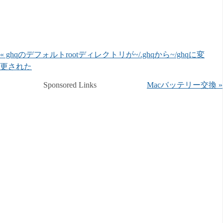
« ghqのデフォルトrootディレクトリが~/.ghqから~/ghqに変
更された
Sponsored Links
Macバッテリー交換 »