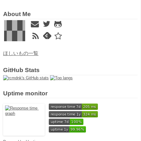
About Me
ほしいもの一覧
GitHub Stats
Uptime monitor