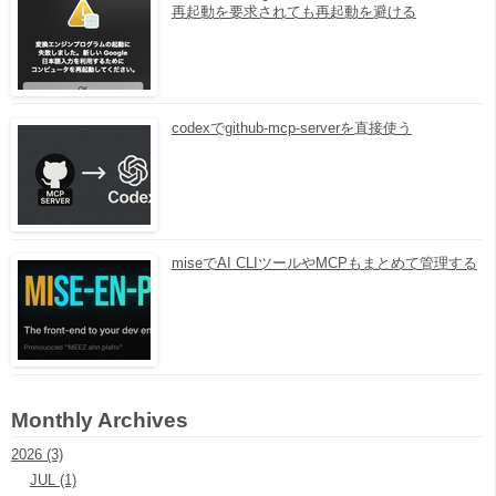
再起動を要求されても再起動を避ける
codexでgithub-mcp-serverを直接使う
miseでAI CLIツールやMCPもまとめて管理する
Monthly Archives
2026 (3)
JUL (1)