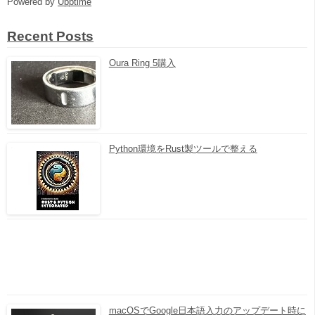
Powered by
Upptime
Recent Posts
Oura Ring 5購入
Python環境をRust製ツールで整える
macOSでGoogle日本語入力のアップデート時に