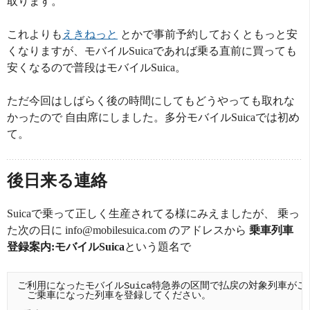
取ります。
これよりも
えきねっと
とかで事前予約しておくともっと安
くなりますが、モバイルSuicaであれば乗る直前に買っても
安くなるので普段はモバイルSuica。
ただ今回はしばらく後の時間にしてもどうやっても取れな
かったので 自由席にしました。多分モバイルSuicaでは初め
て。
後日来る連絡
Suicaで乗って正しく生産されてる様にみえましたが、 乗っ
た次の日に
info@mobilesuica.com
のアドレスから
乗車列車
登録案内:モバイルSuica
という題名で
ご利用になったモバイルSuica特急券の区間で払戻の対象列車がご
　ご乗車になった列車を登録してください。
