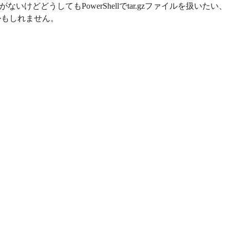
ないけどどうしてもPowerShellでtar.gzファイルを扱いたい、
かもしれません。