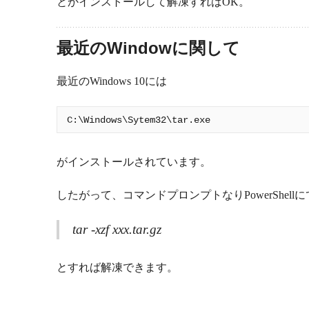
とかインストールして解凍すればOK。
最近のWindowに関して
最近のWindows 10には
がインストールされています。
したがって、コマンドプロンプトなりPowerShellに
tar -xzf xxx.tar.gz
とすれば解凍できます。