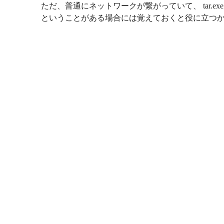
ただ、普通にネットワークが繋がっていて、 tar.exeが
ということがある場合には覚えておくと役に立つ