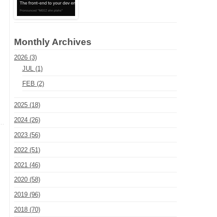
Monthly Archives
2026 (3)
JUL (1)
FEB (2)
2025 (18)
2024 (26)
2023 (56)
2022 (51)
2021 (46)
2020 (58)
2019 (96)
、
2018 (70)