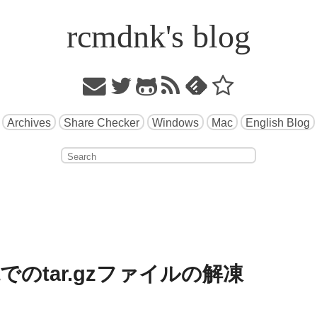
rcmdnk's blog
Archives
Share Checker
Windows
Mac
English Blog
でのtar.gzファイルの解凍