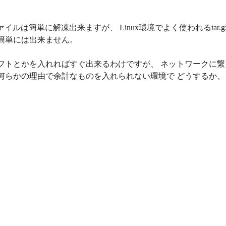
pファイルは簡単に解凍出来ますが、 Linux環境でよく使われるtar.g
簡単には出来ません。
フトとかを入れればすぐ出来るわけですが、 ネットワークに繋
何らかの理由で余計なものを入れられない環境で どうするか、