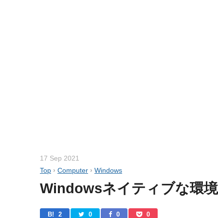
17 Sep 2021
Top
›
Computer
›
Windows
Windowsネイティブな環境
B! 
2
0
0
0