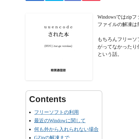
Windowsではzi
ファイルの解凍は
もちろんフリーソ
がってなかったり
という話。
フリーソフトの利用
最近のWindowに関して
何も外から入れられない場合
GZipの解凍まで