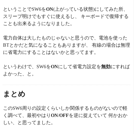
ということでSW6を
ON
(上がっている状態)にしてみた所、
スリープ明けでもすぐに使えるし、 キーボードで復帰する
ことも出来るようになりました。
電力自体は大したものじゃないと思うので、電池を使った
BTとかだと気になることもありますが、 有線の場合は無理
に省電力にすることはないかと思ってます。
というわけで、SW6を
ON
にして省電力設定を
無効
にすれば
よかった、と。
まとめ
このSW6周りの設定くらいしか関係するものがないので軽
く調べて、最初やはり
ON
/
OFF
を逆に捉えていて 何かおか
しい、と思ってました。