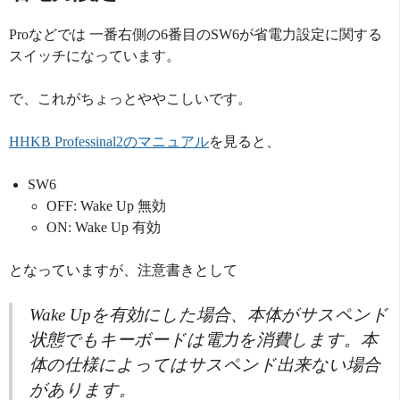
Proなどでは 一番右側の6番目のSW6が省電力設定に関する
スイッチになっています。
で、これがちょっとややこしいです。
HHKB Professinal2のマニュアル
を見ると、
SW6
OFF: Wake Up 無効
ON: Wake Up 有効
となっていますが、注意書きとして
Wake Upを有効にした場合、本体がサスペンド
状態でもキーボードは電力を消費します。本
体の仕様によってはサスペンド出来ない場合
があります。