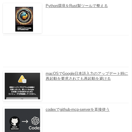
Python環境をRust製ツールで整える
macOSでGoogle日本語入力のアップデート時に
再起動を要求されても再起動を避ける
codexでgithub-mcp-serverを直接使う