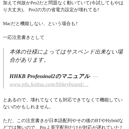
加えて何故かPro2だと問題なく動いていて(今試してもやは
り大丈夫)。 Pro2の方の省電力設定が壊れてる?
Macだと機能しない、という場合も?
一応注意書きとして
本体の仕様によってはサスペンド出来ない場
合があります。
HHKB Professinal2のマニュアル
www.pfu.fujitsu.com/hhkeyboard/…
とあるので、壊れてなくても対応できてなくて機能してい
ないのかもしれません。
ただ、この注意書きが日本語配列やその後のBTやHybridな
どでは無いので、Pro 2 英字配列だけが対応が遅れていた?