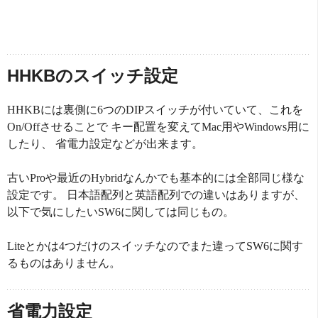
HHKBのスイッチ設定
HHKBには裏側に6つのDIPスイッチが付いていて、これを
On/Offさせることで キー配置を変えてMac用やWindows用に
したり、 省電力設定などが出来ます。
古いProや最近のHybridなんかでも基本的には全部同じ様な
設定です。 日本語配列と英語配列での違いはありますが、
以下で気にしたいSW6に関しては同じもの。
Liteとかは4つだけのスイッチなのでまた違ってSW6に関す
るものはありません。
省電力設定