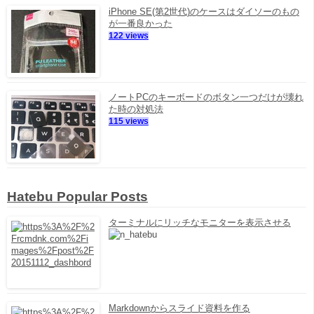
iPhone SE(第2世代)のケースはダイソーのもの
が一番良かった
122 views
ノートPCのキーボードのボタン一つだけが壊れ
た時の対処法
115 views
Hatebu Popular Posts
ターミナルにリッチなモニターを表示させる
Markdownからスライド資料を作る