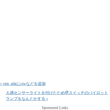
« vim_ahkにciwなどを追加
人感センサーライトを付けたため壁スイッチのパイロット
ランプをなんとかする »
Sponsored Links