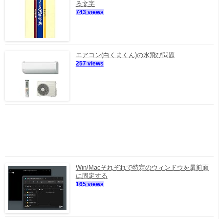
る文字
743 views
エアコン(白くまくん)の水飛び問題
257 views
Win/Macそれぞれで特定のウィンドウを最前面
に固定する
165 views