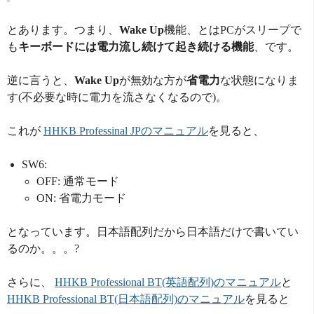
とあります。つまり、
Wake Up
機能、とはPCがスリープで
も
キーボードには電力流し続けて起き続ける機能
、です。
逆に言うと、
Wake Up
が無効な方が
省電力
な状態になりま
す(不必要な時に電力を流さなくなるので)。
これが
HHKB Professinal JPのマニュアル
を見ると、
SW6:
OFF: 通常モード
ON: 省電力モード
となっています。日本語配列だから日本語だけで書いてい
るのか。。。?
さらに、
HHKB Professional BT(英語配列)のマニュアル
と
HHKB Professional BT(日本語配列)のマニュアル
を見ると