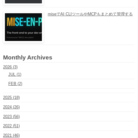
miseでAI CLIツールやMCPもまとめて管理する
Monthly Archives
2026 (3)
JUL (1)
FEB (2)
2025 (18)
2024 (26)
2023 (56)
2022 (51)
2021 (46)