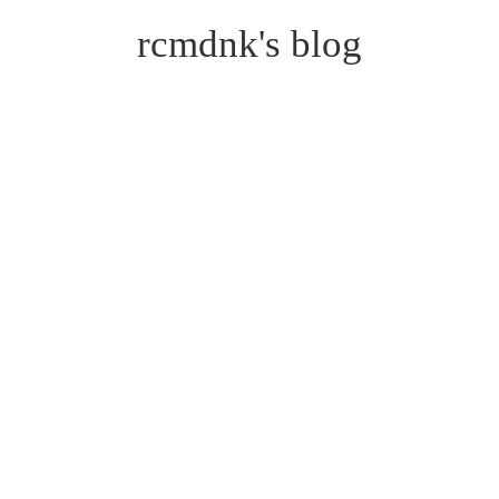
rcmdnk's blog