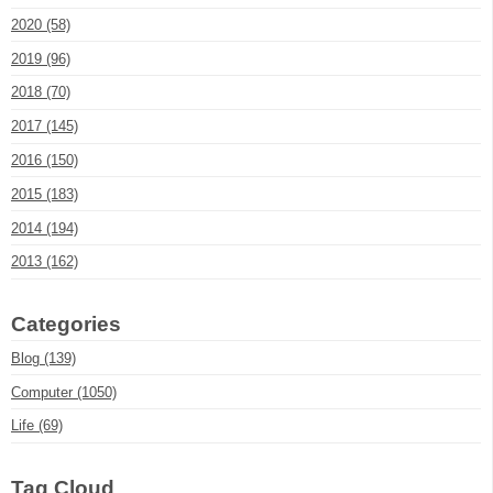
2020 (58)
2019 (96)
2018 (70)
2017 (145)
2016 (150)
2015 (183)
2014 (194)
2013 (162)
Categories
Blog (139)
Computer (1050)
Life (69)
Tag Cloud