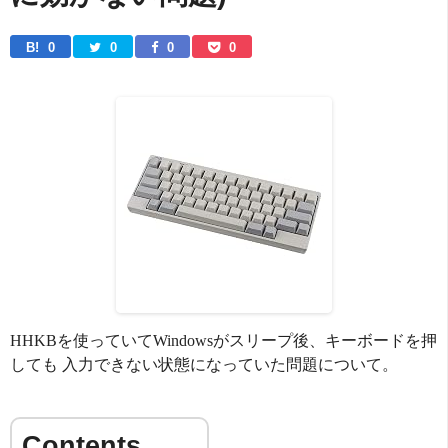
B! 
0
0
0
0
HHKBを使っていてWindowsがスリープ後、キーボードを押
しても 入力できない状態になっていた問題について。