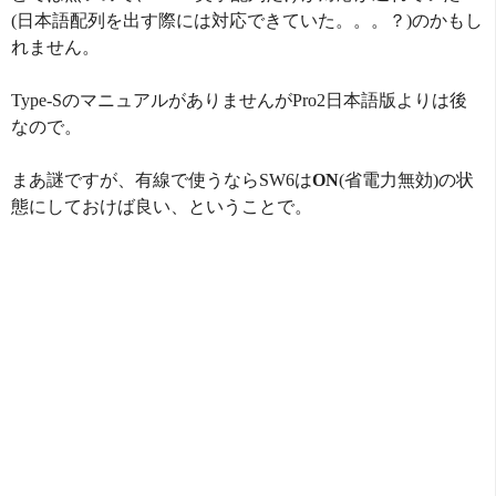
(日本語配列を出す際には対応できていた。。。？)のかもし
れません。
Type-SのマニュアルがありませんがPro2日本語版よりは後
なので。
まあ謎ですが、有線で使うならSW6は
ON
(省電力無効)の状
態にしておけば良い、ということで。