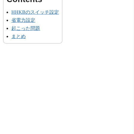
HHKBのスイッチ設定
省電力設定
起こった問題
まとめ