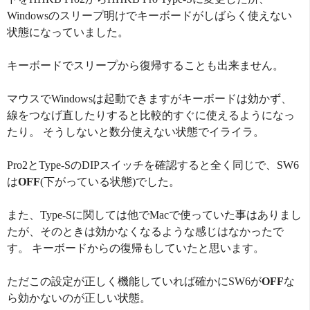
Windowsのスリープ明けでキーボードがしばらく使えない
状態になっていました。
キーボードでスリープから復帰することも出来ません。
マウスでWindowsは起動できますがキーボードは効かず、
線をつなげ直したりすると比較的すぐに使えるようになっ
たり。 そうしないと数分使えない状態でイライラ。
Pro2とType-SのDIPスイッチを確認すると全く同じで、SW6
は
OFF
(下がっている状態)でした。
また、Type-Sに関しては他でMacで使っていた事はありまし
たが、そのときは効かなくなるような感じはなかったで
す。 キーボードからの復帰もしていたと思います。
ただこの設定が正しく機能していれば確かにSW6が
OFF
な
ら効かないのが正しい状態。