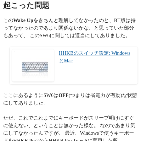
起こった問題
この
Wake Up
をきちんと理解してなかったのと、BT版は持
ってなかったのであまり関係ないかな、と思っていた部分
もあって、 このSW6に関しては適当にしてありました。
HHKBのスイッチ設定: Windows
とMac
ここにあるようにSW6は
OFF
(つまりは省電力が有効)な状態
にしてありました。
ただ、これでこれまでにキーボードがスリープ明けにすぐ
に使えない、ということは無かった様な。 なのであまり気
にしてなかったんですが、 最近、Windowsで使うキーボー
ドをHHKB Pro2からHHKB Pro Type-Sに変更した所、