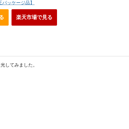
【純正パッケージ品】
見る
楽天市場で見る
遮光してみました。