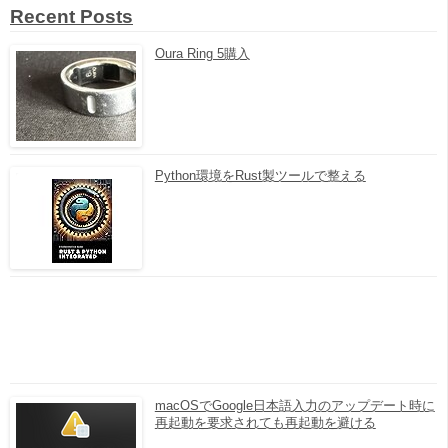
Recent Posts
Oura Ring 5購入
Python環境をRust製ツールで整える
macOSでGoogle日本語入力のアップデート時に
再起動を要求されても再起動を避ける