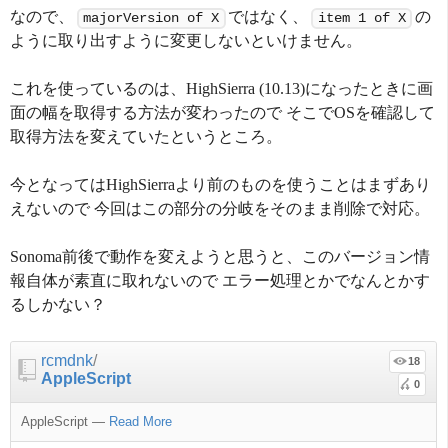
なので、
ではなく、
の
majorVersion of X
item 1 of X
ように取り出すように変更しないといけません。
これを使っているのは、HighSierra (10.13)になったときに画
面の幅を取得する方法が変わったので そこでOSを確認して
取得方法を変えていたというところ。
今となってはHighSierraより前のものを使うことはまずあり
えないので 今回はこの部分の分岐をそのまま削除で対応。
Sonoma前後で動作を変えようと思うと、このバージョン情
報自体が素直に取れないので エラー処理とかでなんとかす
るしかない？
rcmdnk
/
18
AppleScript
0
AppleScript
—
Read More