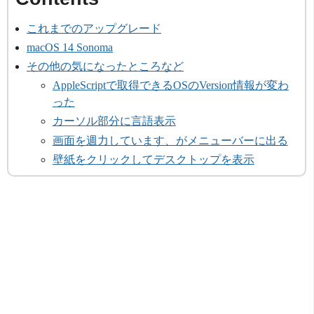
これまでのアップグレード
macOS 14 Sonoma
その他の気になったところなど
AppleScriptで取得できるOSのVersion情報が変わ
った
カーソル部分に言語表示
画面を週力しています、がメニューバーに出る
壁紙をクリックしてデスクトップを表示