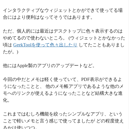
インタラクティブなウィジェットとかができて使ってる場
合にはより便利はなってそうではあります。
ただ、個人的には最近はデスクトップに色々表示するのは
やめてるので使わないところ。 (ウィジェットとかなかった
頃は
GeekToolを使って色々出したり
してたこともありまし
たが。)
他にはApple製のアプリのアップデートなど。
今回の中だとメモは軽く使っていて、PDF表示ができるよ
うになったことと、 他のメモ帳アプリであるような他のメ
モへのリンクが使えるようになったことなど結構大きな進
化。
これまではむしろ機能を絞ったシンプルなアプリ、という
ことで軽いメモと言う感じで使ってましたが どの程度使え
るかは使いつつ。