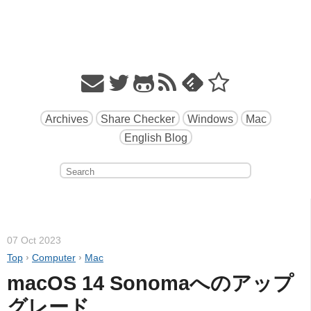
Archives
Share Checker
Windows
Mac
English Blog
07 Oct 2023
Top
›
Computer
›
Mac
macOS 14 Sonomaへのアップ
グレード