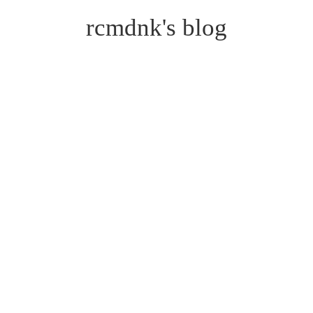
rcmdnk's blog