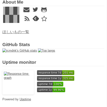
About Me
ほしいもの一覧
GitHub Stats
Uptime monitor
Powered by
Upptime