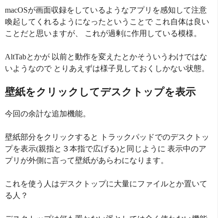
macOSが画面収録をしているようなアプリを感知して注意
喚起してくれるようになったということで これ自体は良い
ことだと思いますが、 これが過剰に作用している模様。
AltTabとかが 以前と動作を変えたとかそういうわけではな
いようなので とりあえずは様子見しておくしかない状態。
壁紙をクリックしてデスクトップを表示
今回の余計な追加機能。
壁紙部分をクリックすると トラックパッドでのデスクトッ
プを表示(親指と３本指で広げる)と同じように 表示中のア
プリが外側に言って壁紙があらわになります。
これを使う人はデスクトップに大量にファイルとか置いて
る人？