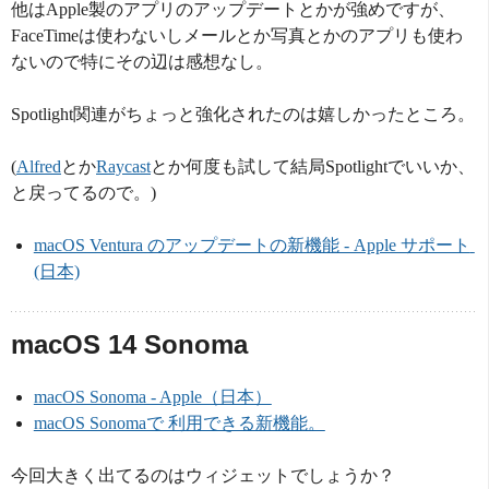
他はApple製のアプリのアップデートとかが強めですが、
FaceTimeは使わないしメールとか写真とかのアプリも使わ
ないので特にその辺は感想なし。
Spotlight関連がちょっと強化されたのは嬉しかったところ。
(
Alfred
とか
Raycast
とか何度も試して結局Spotlightでいいか、
と戻ってるので。)
macOS Ventura のアップデートの新機能 - Apple サポート 
(日本)
macOS 14 Sonoma
macOS Sonoma - Apple（日本）
macOS Sonomaで 利用できる新機能。
今回大きく出てるのはウィジェットでしょうか？