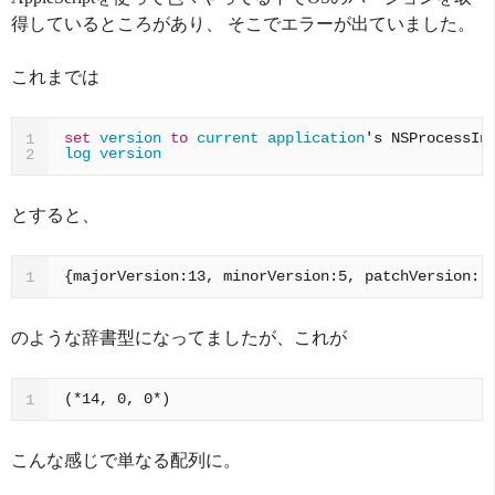
得しているところがあり、 そこでエラーが出ていました。
これまでは
set
version
to
current application
's 
NSProcessIn
1
log
version
2
とすると、
{majorVersion:13, minorVersion:5, patchVersion: 
1
のような辞書型になってましたが、これが
(*14, 0, 0*)
1
こんな感じで単なる配列に。