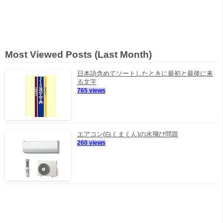
Most Viewed Posts (Last Month)
日本語含めてソートしたときに最初と最後に来
る文字
765 views
エアコン(白くまくん)の水飛び問題
260 views