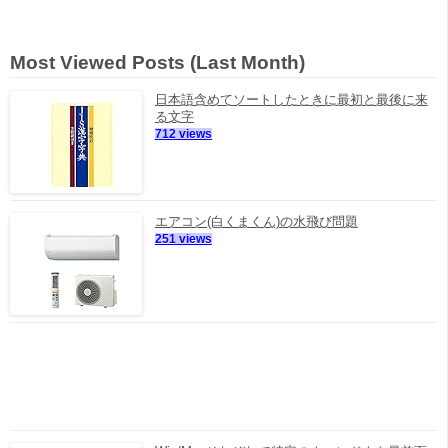
Most Viewed Posts (Last Month)
日本語含めてソートしたときに最初と最後に来
る文字
712 views
エアコン(白くまくん)の水飛び問題
251 views