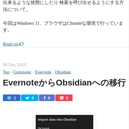
出来るような状態にしたり 検索を呼び出せるようにする方
法について。
今回はWindows 11、ブラウザはChromeな環境で行っていま
す。
Read on 
05 Dec 2023
Top
›
Computer
›
Evernote
,
Obsidian
EvernoteからObsidianへの移行
B! 
1
0
0
0