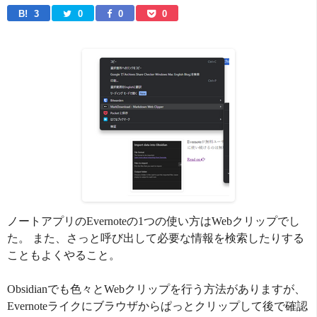
B! 
3
0
0
0
ノートアプリのEvernoteの1つの使い方はWebクリップでし
た。 また、さっと呼び出して必要な情報を検索したりする
こともよくやること。
Obsidianでも色々とWebクリップを行う方法がありますが、
Evernoteライクにブラウザからぱっとクリップして後で確認