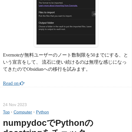
Evernoteが無料ユーザーのノート数制限を50までにする、と
いう宣言をして、 流石に使い続けるのは無理な感じになっ
てきたのでObsidianへの移行を試みます。
Read on 
24 Nov 2023
Top
›
Computer
›
Python
numpydocでPythonの