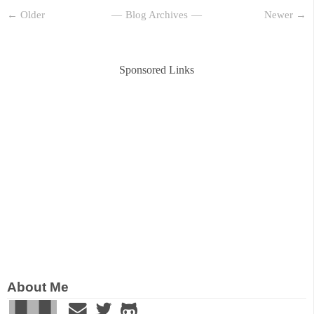
← Older
Blog Archives
Newer →
Sponsored Links
About Me