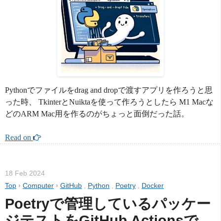
Pythonでファイルをdrag and dropで渡すアプリを作ろうと思
った時、 TkinterとNuiktaを使って作ろうとしたら M1 Macな
どのARM Mac用を作るのがちょっと面倒だった話。
Read on 
18 Feb 2024
Top
›
Computer
›
GitHub
,
Python
,
Poetry
,
Docker
Poetryで管理しているパッケー
ジテストをGitHub Actionsで