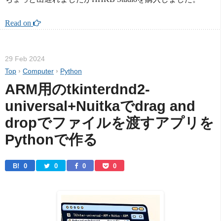
Read on 
29 Feb 2024
Top
›
Computer
›
Python
ARM用のtkinterdnd2-
universal+Nuitkaでdrag and 
dropでファイルを渡すアプリを
Pythonで作る
B! 
0
0
0
0