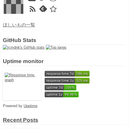
ほしいもの一覧
GitHub Stats
Uptime monitor
Powered by
Upptime
Recent Posts