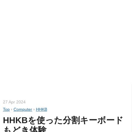
27 Apr 2024
Top
›
Computer
›
HHKB
HHKBを使った分割キーボード
もどき体験