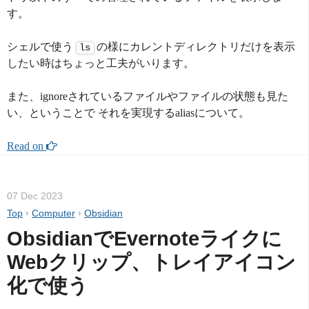
す。
シェルで使う
の様にカレントディレクトリだけを表示
ls
したい時はちょっと工夫がいります。
また、ignoreされているファイルやファイルの状態も見た
い、ということで それを実現するaliasについて。
Read on 
07 Dec 2023
Top
›
Computer
›
Obsidian
ObsidianでEvernoteライクに
Webクリップ、トレイアイコン
化で使う