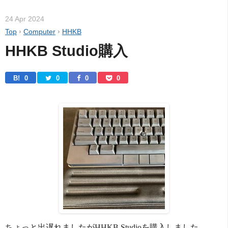
24 Apr 2024
Top
›
Computer
›
HHKB
HHKB Studio購入
B! 
0
0
0
0
ちょっと出遅れましたがHHKB Studioを購入しました。