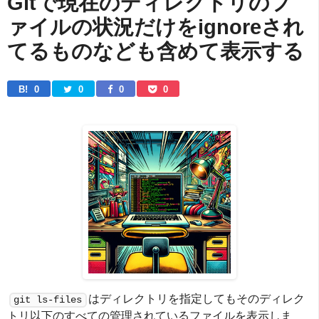
Gitで現在のディレクトリのフ
ァイルの状況だけをignoreされ
てるものなども含めて表示する
B! 
0
0
0
0
はディレクトリを指定してもそのディレク
git ls-files
トリ以下のすべての管理されているファイルを表示しま