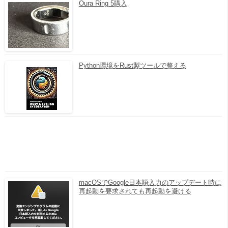
Oura Ring 5購入
Python環境をRust製ツールで整える
macOSでGoogle日本語入力のアップデート時に
再起動を要求されても再起動を避ける