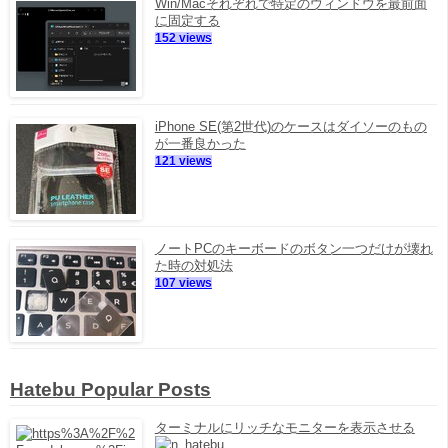
Win/Macそれぞれで特定のウィンドウを最前面
に固定する
152 views
iPhone SE(第2世代)のケースはダイソーのもの
が一番良かった
121 views
ノートPCのキーボードのボタン一つだけが壊れ
た時の対処法
107 views
Hatebu Popular Posts
ターミナルにリッチなモニターを表示させる