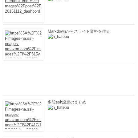
Markdownからスライド資料を作る
多段ssh設定のまとめ