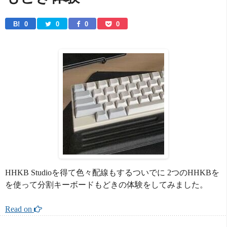
B! 
0
0
0
0
HHKB Studioを得て色々配線もするついでに 2つのHHKBを
を使って分割キーボードもどきの体験をしてみました。
Read on 