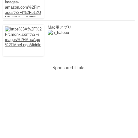
Mac用アプリ
Sponsored Links