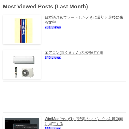
Most Viewed Posts (Last Month)
日本語含めてソートしたときに最初と最後に来
る文字
701 views
エアコン(白くまくん)の水飛び問題
240 views
Win/Macそれぞれで特定のウィンドウを最前面
に固定する
156 views