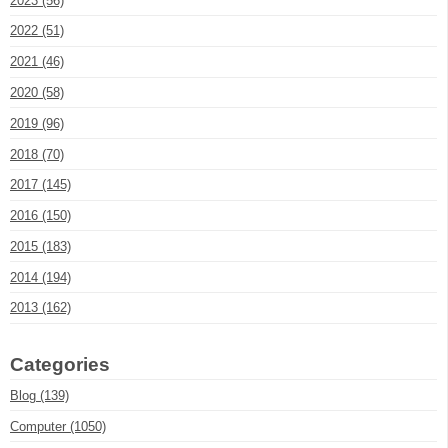
2023 (56)
2022 (51)
2021 (46)
2020 (58)
2019 (96)
2018 (70)
2017 (145)
2016 (150)
2015 (183)
2014 (194)
2013 (162)
Categories
Blog (139)
Computer (1050)