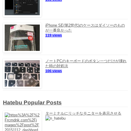
iPhone SE(第2世代)のケースはダイソーのもの
が一番良かった
119 views
ノートPCのキーボードのボタン一つだけが壊れ
た時の対処法
106 views
Hatebu Popular Posts
ターミナルにリッチなモニターを表示させる