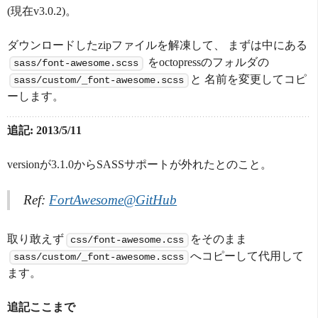
(現在v3.0.2)。
ダウンロードしたzipファイルを解凍して、 まずは中にある
をoctopressのフォルダの
sass/font-awesome.scss
と 名前を変更してコピ
sass/custom/_font-awesome.scss
ーします。
追記: 2013/5/11
versionが3.1.0からSASSサポートが外れたとのこと。
Ref:
FortAwesome@GitHub
取り敢えず
をそのまま
css/font-awesome.css
へコピーして代用して
sass/custom/_font-awesome.scss
ます。
追記ここまで