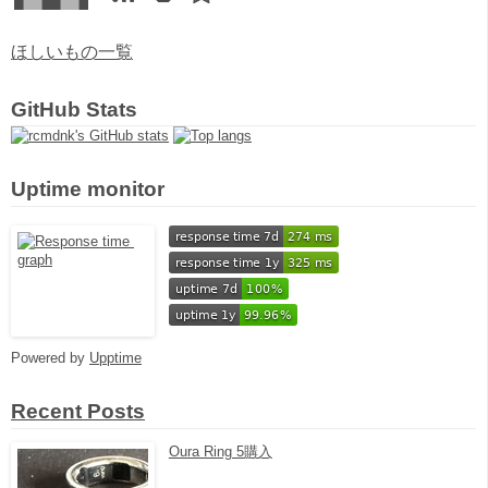
ほしいもの一覧
GitHub Stats
Uptime monitor
Powered by
Upptime
Recent Posts
Oura Ring 5購入