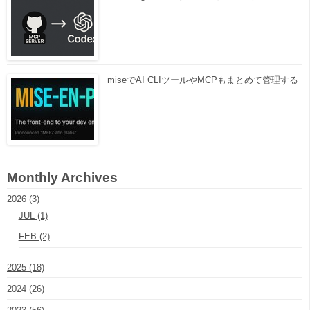
miseでAI CLIツールやMCPもまとめて管理する
Monthly Archives
2026 (3)
JUL (1)
FEB (2)
2025 (18)
2024 (26)