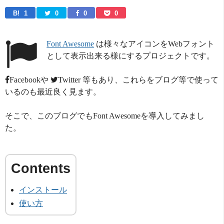
B! 
1
0
0
0
Font Awesome
は様々なアイコンをWebフォント
として表示出来る様にするプロジェクトです。
Facebook
や
Twitter
等もあり、これらをブログ等で使って
いるのも最近良く見ます。
そこで、このブログでもFont Awesomeを導入してみまし
た。
インストール
使い方