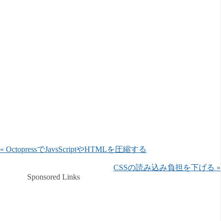
« OctopressでJavsScriptやHTMLを圧縮する
CSSの読み込み負担を下げる »
Sponsored Links