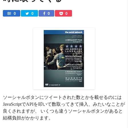
B! 
0
0
0
0
ソーシャルボタンにツイートされた数とかを載せるのには
JavaScriptでAPIを叩いて数取ってきて挿入、みたいなことが
良くされますが、 いくつも違うソーシャルボタンがあると
結構負担がかかります。