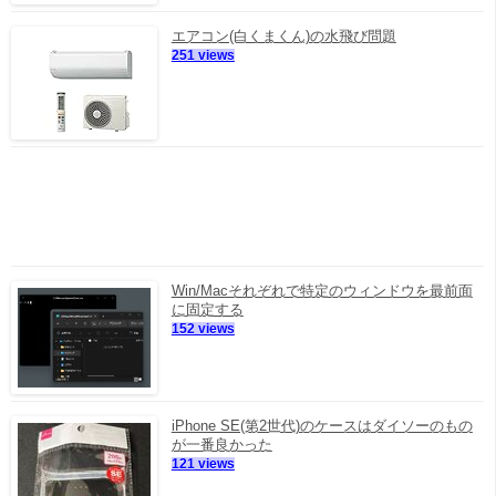
エアコン(白くまくん)の水飛び問題
251 views
Win/Macそれぞれで特定のウィンドウを最前面
に固定する
152 views
iPhone SE(第2世代)のケースはダイソーのもの
が一番良かった
121 views