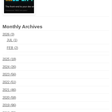
Monthly Archives
2026 (3)
JUL (1)
FEB (2)
2025 (18)
2024 (26)
2023 (56)
2022 (51)
2021 (46)
2020 (58)
2019 (96)