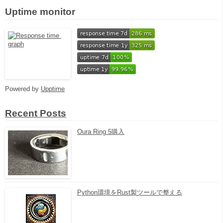
Uptime monitor
Powered by
Upptime
Recent Posts
Oura Ring 5購入
Python環境をRust製ツールで整える