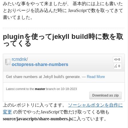
みたいな事をやって来ましたが、 基本的には上にも書いた
とおりページを読み込んだ時に JavaScriptで数を取ってきて
書いてました。
pluginを使ってjekyll build時に数を取
ってくる
rcmdnk
/
0
octopress-share-numbers
0
Get share numbers at Jekyll build's generate.
—
Read More
Latest commit to the
master
branch on 10-18-2023
Download as zip
上のレポジトリに入ってます。
ソーシャルボタンを自作に
変更
の所でやったJavaScriptで数だけ取ってくる物も
source/javascripts/share-numbers.js
に入っています。