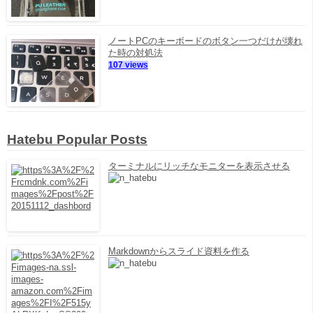
ノートPCのキーボードのボタン一つだけが壊れ
た時の対処法
107 views
Hatebu Popular Posts
ターミナルにリッチなモニターを表示させる
Markdownからスライド資料を作る