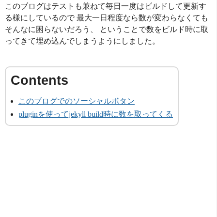
このブログはテストも兼ねて毎日一度はビルドして更新す
る様にしているので 最大一日程度なら数が変わらなくても
そんなに困らないだろう、 ということで数をビルド時に取
ってきて埋め込んでしまうようにしました。
このブログでのソーシャルボタン
pluginを使ってjekyll build時に数を取ってくる