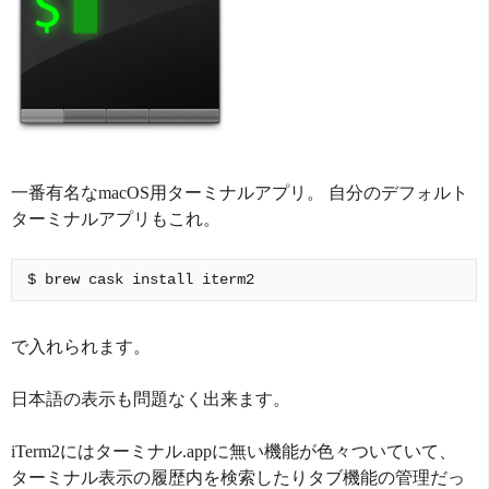
一番有名なmacOS用ターミナルアプリ。 自分のデフォルト
ターミナルアプリもこれ。
で入れられます。
日本語の表示も問題なく出来ます。
iTerm2にはターミナル.appに無い機能が色々ついていて、
ターミナル表示の履歴内を検索したりタブ機能の管理だっ