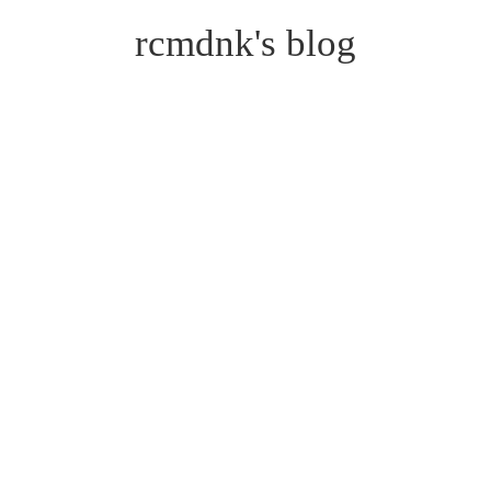
rcmdnk's blog