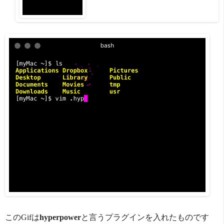
このGifは
hyperpower
と言うプラグインを入れたものです