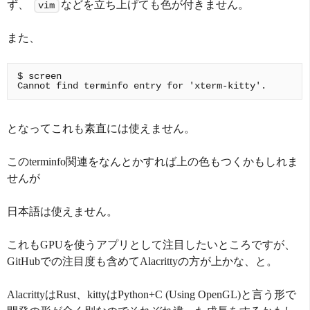
ず、
などを立ち上げても色が付きません。
vim
また、
$ screen

となってこれも素直には使えません。
このterminfo関連をなんとかすれば上の色もつくかもしれま
せんが
日本語は使えません。
これもGPUを使うアプリとして注目したいところですが、
GitHubでの注目度も含めてAlacrittyの方が上かな、と。
AlacrittyはRust、kittyはPython+C (Using OpenGL)と言う形で