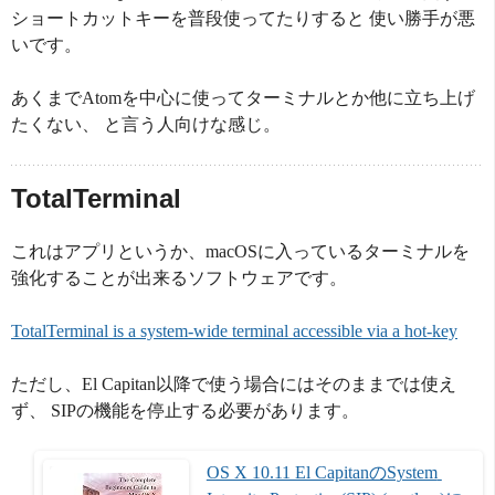
ショートカットキーを普段使ってたりすると 使い勝手が悪
いです。
あくまでAtomを中心に使ってターミナルとか他に立ち上げ
たくない、 と言う人向けな感じ。
TotalTerminal
これはアプリというか、macOSに入っているターミナルを
強化することが出来るソフトウェアです。
TotalTerminal is a system-wide terminal accessible via a hot-key
ただし、El Capitan以降で使う場合にはそのままでは使え
ず、 SIPの機能を停止する必要があります。
OS X 10.11 El CapitanのSystem 