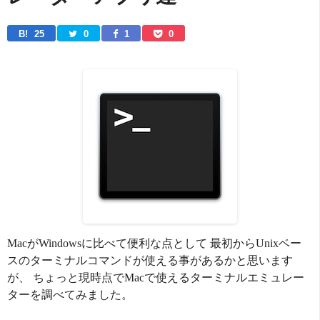
B! 
25
0
1
0
MacがWindowsに比べて便利な点として 最初からUnixベー
スのターミナルコマンドが使える事があるかと思います
が、 ちょっと現時点でMacで使えるターミナルエミュレー
ターを調べてみました。