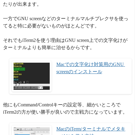
たりが出来ます。
一方でGNU screenなどのターミナルマルチプレクサを使っ
てると特に必要がないものがほとんどです。
それでもiTerm2を使う理由はGNU screen上での文字化けが
ターミナルよりも簡単に治せるからです。
Macでの文字化け対策用のGNU 
screenのインストール
他にもCommand/Controlキーの設定等、細かいところで
iTerm2の方が使い勝手が良いので主戦力になっています。
MacのiTerm/ターミナルでメタキ