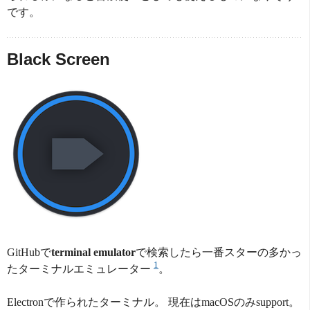
です。
Black Screen
GitHubで
terminal emulator
で検索したら一番スターの多かっ
1
たターミナルエミュレーター
。
Electronで作られたターミナル。 現在はmacOSのみsupport。