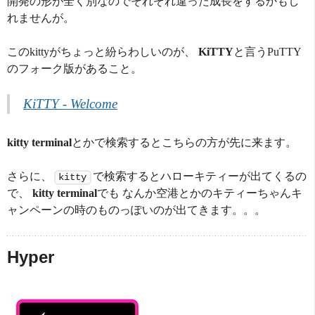
開発の形が全く別なのでそれぞれ違った成長をするかもし
れませんが。
このkittyがちょっと紛らわしいのが、
KiTTY
と言うPuTTY
のフォーク版があること。
KiTTY - Welcome
kitty terminal
とかで検索するとこちらの方が先に来ます。
さらに、
で検索するとハローキティーが出てくるの
kitty
で、
kitty terminal
でも なんか空港とかのキティーちゃんキ
ャンペーンの時のものっぽいのが出てきます。。。
Hyper