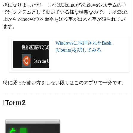
様になりましたが、 これはUbuntuがWindowsシステムの中
で別システムとして動いている様な状態なので、 このBash
上からWindows側へ命令を送る事が出来る事が限られてい
ます。
Windowsに採用されたBash 
(Ubuntu)を試してみる
特に凝った使い方をしない限りはこのアプリで十分です。
iTerm2