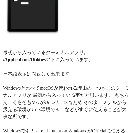
最初から入っているターミナルアプリ。
/Applications/Utilities
の下に入っています。
日本語表示は問題なく出来ます。
Windowsと比べてmacOSが使われる理由の一つがこのターミ
ナルアプリが 最初から入っている事だと思います。 もちろ
ん、そもそもMacがUnixベースなため そのターミナルから
扱える環境がUnix環境でBashなどがすぐに使えることが大
事な所です。
WindowsでもBash on Ubuntu on Windows がOfficialに使える