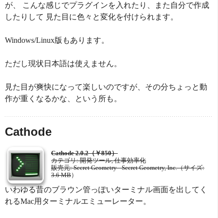
が、 こんな感じでプラグインを入れたり、また自分で作成
したりして 見た目に色々と変化を付けられます。
Windows/Linux版もあります。
ただし現状日本語は使えません。
見た目が爽快になって楽しいのですが、その分ちょっと動
作が重くなるかな、という所も。
Cathode
Cathode 2.0.2（￥850）
カテゴリ: 開発ツール, 仕事効率化
販売元: Secret Geometry - Secret Geometry, Inc.（サイズ:
3.6 MB
）
いわゆる昔のブラウン管っぽいターミナル画面を出してく
れるMac用ターミナルエミューレーター。