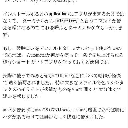
でインストールすることが出来ます。
インストールすると
/Applications
にアプリが出来るわけでは
なくて、 ターミナルから
と言うコマンドが使
alacritty
える様になるので これを呼ぶとターミナルが立ち上がりま
す。
もし、常時コレをデフォルトターミナルとして使いたいの
であれば、 Automaterか何かを使って一発で立ち上げられる
様なショートカットアプリを作っておくと便利です。
実際に使ってみると確かにiTerm2などに比べて動作が軽快
で 速く描写されました。 特に大きなファイルで色々シンタ
ックスハイライトが複雑なものをVimで開くと 大分速くて
違いを感じました。
tmuxを使わずにmacOS+GNU screen+vimな環境であれば特に
バグがあるわけでは無いらしく快適に使えました。