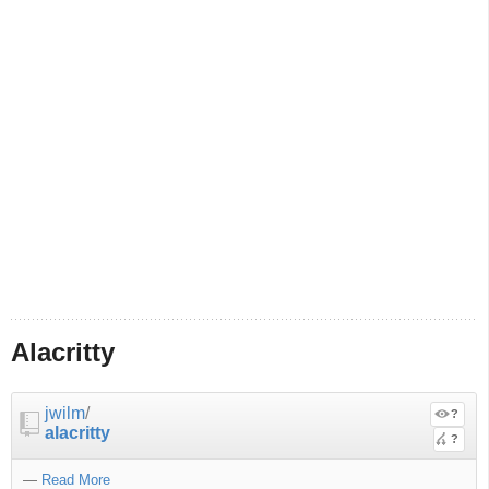
Alacritty
jwilm
/
?
alacritty
?
—
Read More