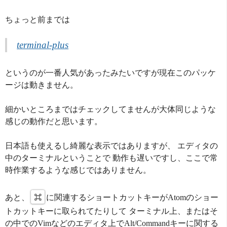
ちょっと前までは
terminal-plus
というのが一番人気があったみたいですが現在このパッケ
ージは動きません。
細かいところまではチェックしてませんが大体同じような
感じの動作だと思います。
日本語も使えるし綺麗な表示ではありますが、 エディタの
中のターミナルということで 動作も遅いですし、ここで常
時作業するような感じではありません。
あと、
⌘
に関連するショートカットキーがAtomのショー
トカットキーに取られてたりして ターミナル上、またはそ
の中でのVimなどのエディタ上でAlt/Commandキーに関する