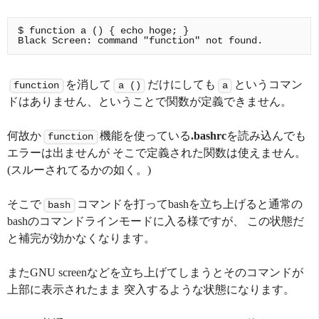
$ function a () { echo hoge; }

を消して
だけにしても
というコマン
function
a ()
a
ドはありません、ということで関数が定義できません。
何故か
機能を使っている
.bashrc
を読み込んでも
function
エラーは出ませんが そこで定義された関数は使えません。
(スルーされてるかの如く。)
そこで
コマンドを打ってbashを立ち上げると通常の
bash
bashのコマンドラインモードに入る様ですが、 この状態だ
と補完が効かなくなります。
またGNU screenなどを立ち上げてしまうとそのコマンドが
上部に表示されたまま 突入するような状態になります。