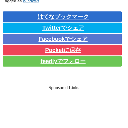
Tagged as
Windows
はてなブックマーク
Twitterでシェア
Facebookでシェア
Pocketに保存
feedlyでフォロー
Sponsored Links