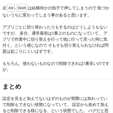
左
Alt
-
Shift
は結構何かの拍子で押してしまうので 気づか
ないうちに変わってしまう事があると思います。
アプリごとに切り替わったりもするのはどうしようもない
ですが、 多分、通常最初は1番上のものになっていて、 ア
プリで作業中に切り替えを行って他に行って戻った時に気
付く、という感じなので そもそも切り替えられなければ問
題は起こりにくいはずです。
もちろん、使わないものなので削除できれば1番良いのです
が。
まとめ
設定を見ると加えてないはずのものが実際には加わってい
て削除もできない状態になっていて、 設定から改めて加え
ると削除できる様になる、という状態でした。 バグだと思