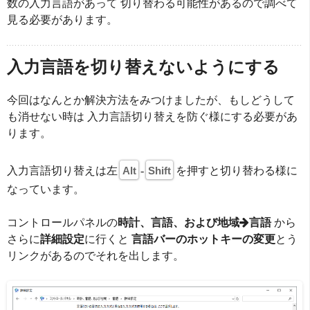
数の入力言語があって 切り替わる可能性があるので調べて
見る必要があります。
入力言語を切り替えないようにする
今回はなんとか解決方法をみつけましたが、もしどうして
も消せない時は 入力言語切り替えを防ぐ様にする必要があ
ります。
入力言語切り替えは左
Alt
-
Shift
を押すと切り替わる様に
なっています。
コントロールパネルの
時計、言語、および地域
言語
から
さらに
詳細設定
に行くと
言語バーのホットキーの変更
とう
リンクがあるのでそれを出します。