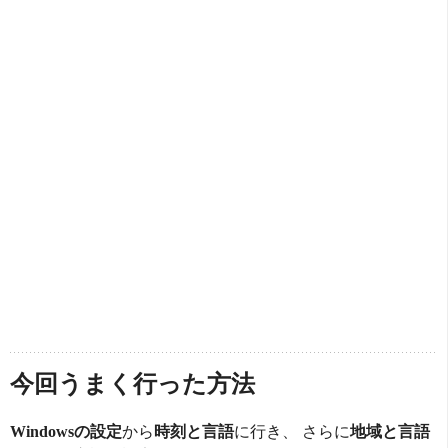
今回うまく行った方法
Windowsの設定
から
時刻と言語
に行き、 さらに
地域と言語