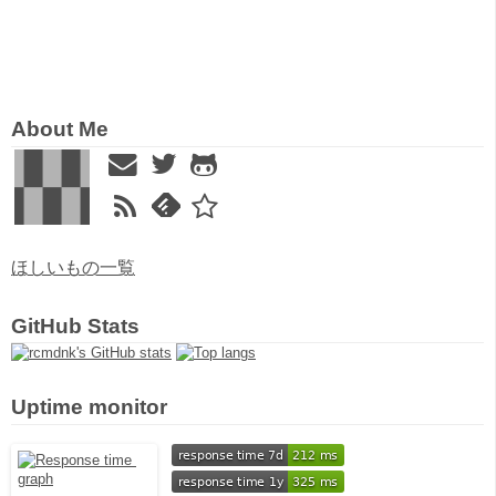
About Me
ほしいもの一覧
GitHub Stats
Uptime monitor