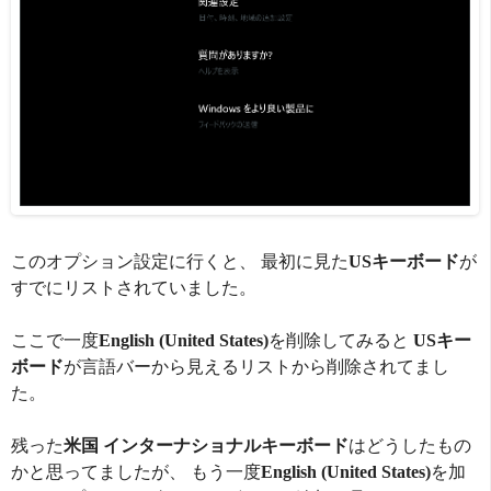
このオプション設定に行くと、 最初に見た
USキーボード
が
すでにリストされていました。
ここで一度
English (United States)
を削除してみると
USキー
ボード
が言語バーから見えるリストから削除されてまし
た。
残った
米国 インターナショナルキーボード
はどうしたもの
かと思ってましたが、 もう一度
English (United States)
を加