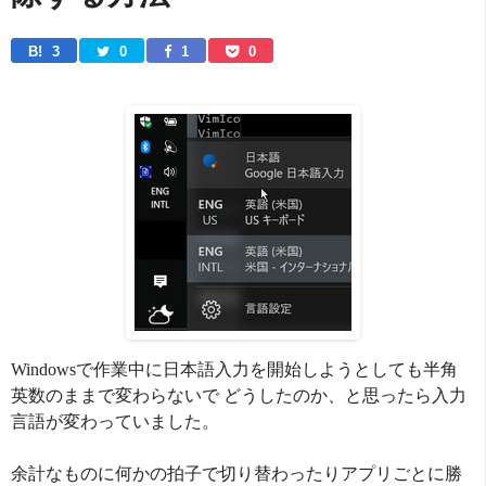
B! 
3
0
1
0
Windowsで作業中に日本語入力を開始しようとしても半角
英数のままで変わらないで どうしたのか、と思ったら入力
言語が変わっていました。
余計なものに何かの拍子で切り替わったりアプリごとに勝