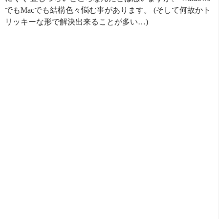
でもMacでも結構色々悩む事があります。 (そして何故かト
リッキーな形で解決出来ることが多い…)