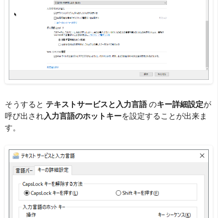
そうすると
テキストサービスと入力言語
の
キー詳細設定
が
呼び出され
入力言語のホットキー
を設定することが出来ま
す。