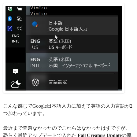
こんな感じでGoogle日本語入力に加えて英語の入力言語が2
つ加わっています。
最近まで問題なかったのでこれらはなかったはずですが、
恐らく最近アップデートで入れた
Fall Creators Update
の導