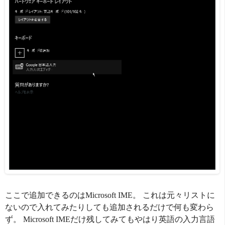
ここで追加できるのはMicrosoft IME。 これは元々リストに
ないので入れてみたりしても追加されるだけで何も変わら
ず。 Microsoft IMEだけ残してみてもやはり英語の入力言語