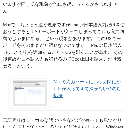
いますが同じ様な現象が他にも起こってるかもしれませ
ん。
Macでもちょっと違う現象ですがGoogle日本語入力だけを使
おうとすると USキーボードが入ってしまってこれも入力切
替でじゃまになる、 という現象があります。 このUSキー
ボードをそのままだと消せないのですが、 Macの日本語入
力(ことえり)を追加することでUSを消すことが出来、 その
後何故か日本語入力も消せるのでGoogle日本語入力だけ残
せる、という。
Macで入力ソースにいつの間にか
U.S.が入ってきて消せない時の対
処法
言語周りはローカルな話で小さなバグが有っても見つかり
にくく 直しづらいところなんだとは思いますが、 Windows