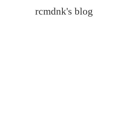
rcmdnk's blog