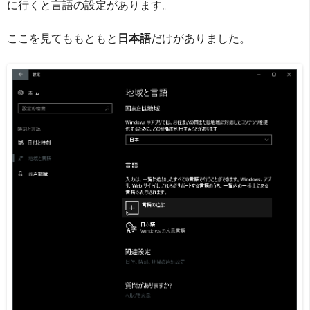
に行くと言語の設定があります。
ここを見てももともと
日本語
だけがありました。