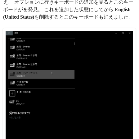
え、 オプションに行きキーボードの追加を見るとこのキー
ボードがを発見。 これを追加した状態にしてから
English
(United States)
を削除するとこのキーボードも消えました。