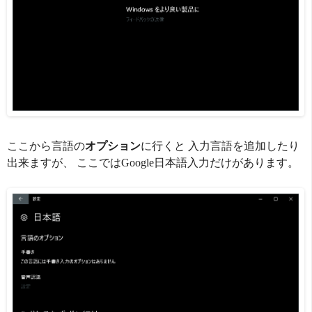
ここから言語の
オプション
に行くと 入力言語を追加したり
出来ますが、 ここではGoogle日本語入力だけがあります。