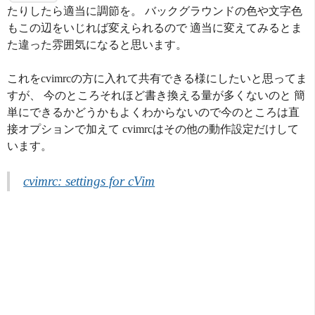
たりしたら適当に調節を。 バックグラウンドの色や文字色
もこの辺をいじれば変えられるので 適当に変えてみるとま
た違った雰囲気になると思います。
これをcvimrcの方に入れて共有できる様にしたいと思ってま
すが、 今のところそれほど書き換える量が多くないのと 簡
単にできるかどうかもよくわからないので今のところは直
接オプションで加えて cvimrcはその他の動作設定だけして
います。
cvimrc: settings for cVim