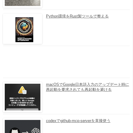
Python環境をRust製ツールで整える
macOSでGoogle日本語入力のアップデート時に
再起動を要求されても再起動を避ける
codexでgithub-mcp-serverを直接使う