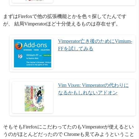
まずはFirefoxで他の拡張機能とかを色々探してたんです
が、 結局Vimperatorほど十分使えるものは存在せず。
Vimperator亡き後のためにVimium-
FFを試してみる
Vim Vixen: Vimperatorの代わりに
なるかもしれないアドオン
そもそもFirefoxにこだわってたのもVimperatorが使えるとい
うのがほとんどだったので Chromeも見てみようということ