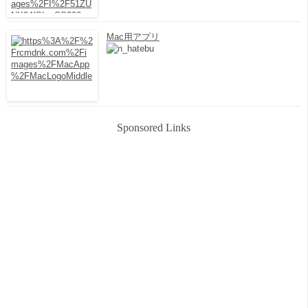
Mac用アプリ
Sponsored Links