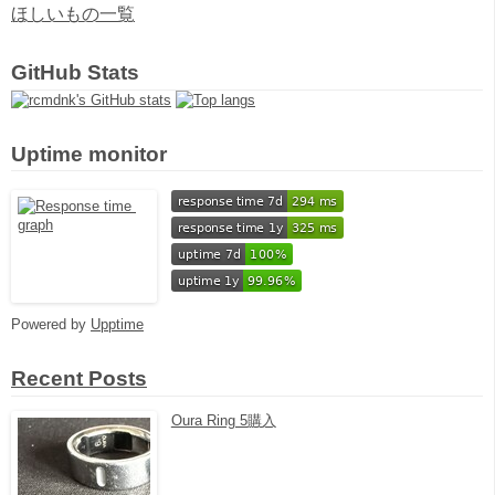
ほしいもの一覧
GitHub Stats
Uptime monitor
Powered by
Upptime
Recent Posts
Oura Ring 5購入