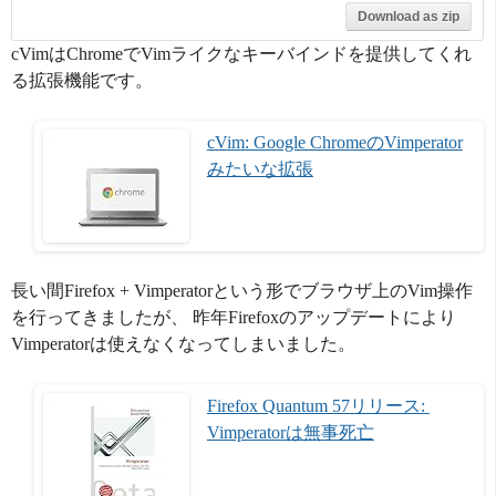
Download as zip
cVimはChromeでVimライクなキーバインドを提供してくれ
る拡張機能です。
cVim: Google ChromeのVimperator
みたいな拡張
長い間Firefox + Vimperatorという形でブラウザ上のVim操作
を行ってきましたが、 昨年Firefoxのアップデートにより
Vimperatorは使えなくなってしまいました。
Firefox Quantum 57リリース: 
Vimperatorは無事死亡