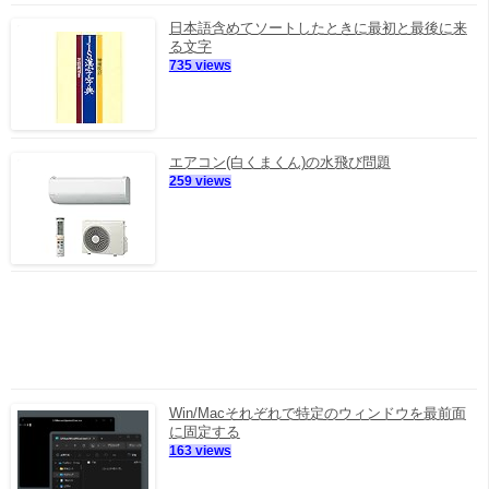
日本語含めてソートしたときに最初と最後に来
る文字
735 views
エアコン(白くまくん)の水飛び問題
259 views
Win/Macそれぞれで特定のウィンドウを最前面
に固定する
163 views