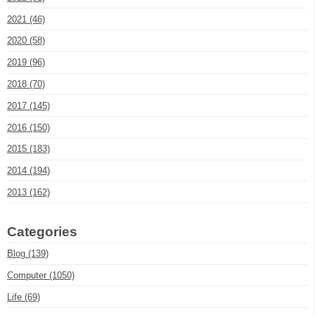
2021 (46)
2020 (58)
2019 (96)
2018 (70)
2017 (145)
2016 (150)
2015 (183)
2014 (194)
2013 (162)
Categories
Blog (139)
Computer (1050)
Life (69)