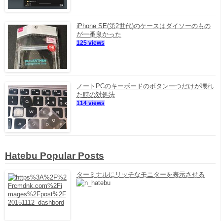
iPhone SE(第2世代)のケースはダイソーのもの
が一番良かった
125 views
ノートPCのキーボードのボタン一つだけが壊れ
た時の対処法
114 views
Hatebu Popular Posts
ターミナルにリッチなモニターを表示させる