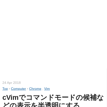
24 Apr 2018
Top
›
Computer
›
Chrome
,
Vim
cVimでコマンドモードの候補な
どの表示を半透明にする