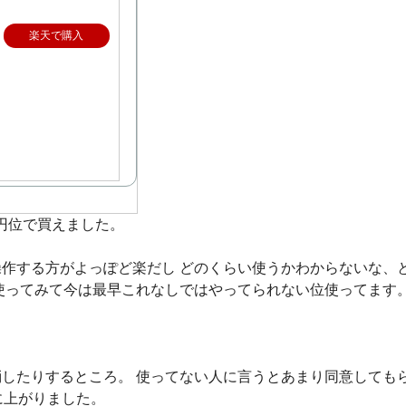
楽天で購入
0円位で買えました。
作する方がよっぽど楽だし どのくらい使うかわからないな、
使ってみて今は最早これなしではやってられない位使ってます
したりするところ。 使ってない人に言うとあまり同意しても
に上がりました。