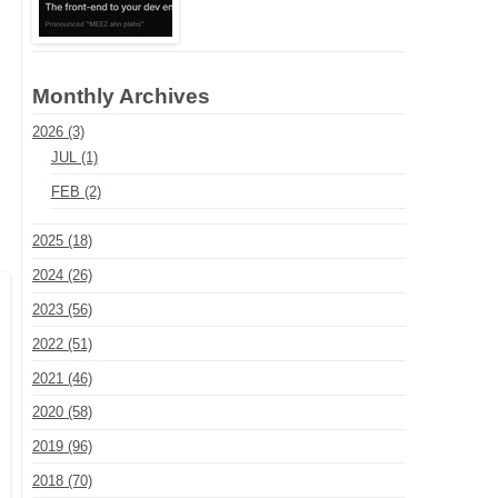
Monthly Archives
2026 (3)
JUL (1)
FEB (2)
2025 (18)
2024 (26)
2023 (56)
2022 (51)
2021 (46)
2020 (58)
2019 (96)
2018 (70)