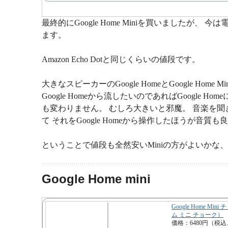
最終的にGoogle Home Miniを買いましたが
ます。
Amazon Echo Dotと同じくらいの値段です。
大きなスピーカーのGoogle HomeとGoogle H
Google Homeから流したいのであればGoogle
も変わりません。 むしろ大きいと邪魔。 音楽を聞き
て それをGoogle Homeから操作したほうが音質
ということで値段も全然安いMiniの方がよいかな
Google Home mini
Google Home M
ム ミニ チョーク）
価格：6480円（税