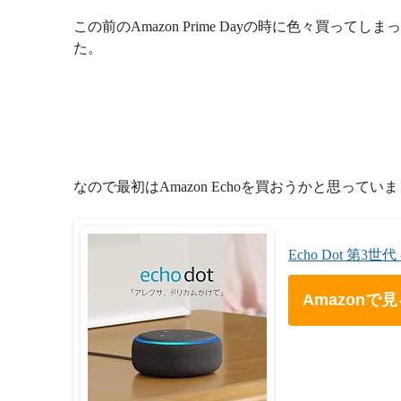
この前のAmazon Prime Dayの時に色々買
た。
なので最初はAmazon Echoを買おうかと思ってい
Echo Dot 第3
Amazonで