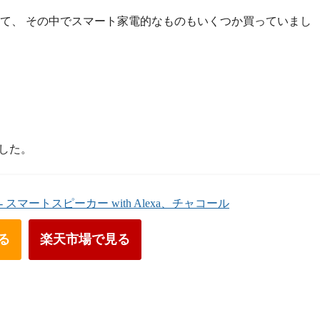
ってしまって、 その中でスマート家電的なものもいくつか買っていまし
ました。
世代 - スマートスピーカー with Alexa、チャコール
見る
楽天市場で見る