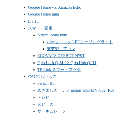
Google Home v.s. Amazon Echo
Google Home mini
IFTTT
スマート家電
Nature Remo mini
パナソニック LEDシーリングライト
東芝製エアコン
ECOVACS DEEBOT N79T
Qrio Lock Q-SL2とQrio Hub Q-H1
TP-Link スマートプラグ
今後欲しいもの
Switch Bot
めざましカーテン monin’ plus MN-C02 (Robi
テレビ
スピーカー
サーキュレーター