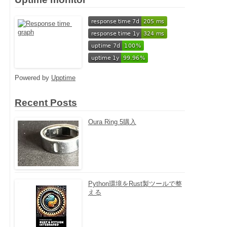
Powered by
Upptime
Recent Posts
Oura Ring 5購入
Python環境をRust製ツールで整
える