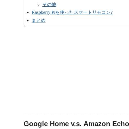
その他
Raspberry Piを使ったスマートリモコン?
まとめ
Google Home v.s. Amazon Ech