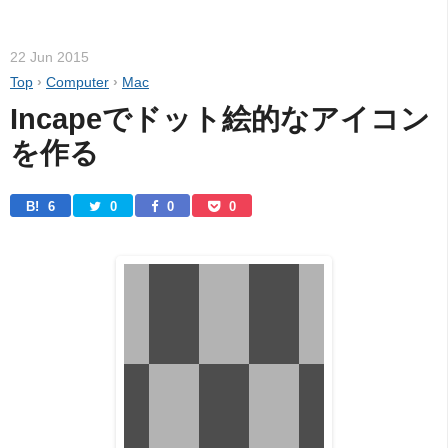
22 Jun 2015
Top
›
Computer
›
Mac
Incapeでドット絵的なアイコン
を作る
B! 
6
0
0
0