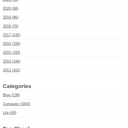
2020 (58)
2019 (96)
2018 (70)
2017 (145)
2016 (150)
2015 (183)
2014 (194)
2013 (162)
Categories
Blog (139)
Computer (1050)
Life (69)