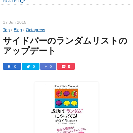
Read on 
17 Jun 2015
Top
›
Blog
›
Octopress
サイドバーのランダムリストの
アップデート
B! 
0
0
0
0