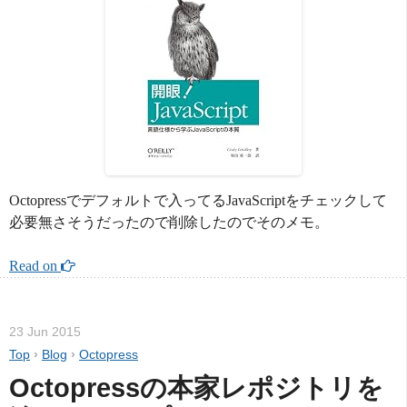
Octopressでデフォルトで入ってるJavaScriptをチェックして
必要無さそうだったので削除したのでそのメモ。
Read on 
23 Jun 2015
Top
›
Blog
›
Octopress
Octopressの本家レポジトリを