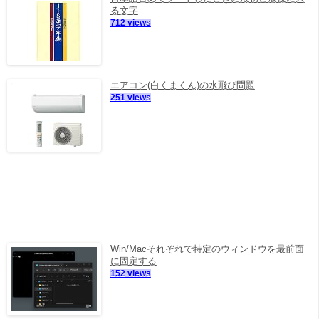
る文字
712 views
エアコン(白くまくん)の水飛び問題
251 views
Win/Macそれぞれで特定のウィンドウを最前面
に固定する
152 views