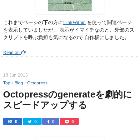
これまでページの下の方に
LinkWithin
を使って関連ページ
を表示していましたが、 表示がイマイチなのと、外部のス
クリプトを呼ぶ負担も気になるので 自作板にしました。
Read on 
18 Jun 2015
Top
›
Blog
›
Octopress
Octopressのgenerateを劇的に
スピードアップする
B! 
0
0
0
0