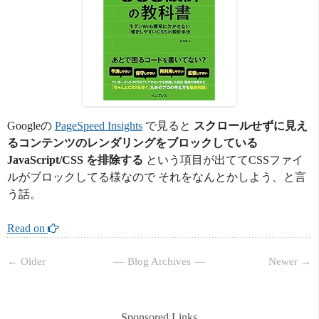
Googleの
PageSpeed Insights
で見ると
スクロールせずに見え
るコンテンツのレンダリングをブロックしている
JavaScript/CSS を排除する
という項目が出ててCSSファイ
ルがブロックしてる様なので それをなんとかしよう、と言
う話。
Read on 
← Older
Blog Archives
Newer →
Sponsored Links