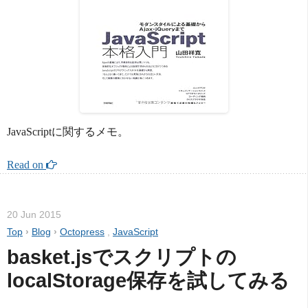
JavaScriptに関するメモ。
Read on 
20 Jun 2015
Top
›
Blog
›
Octopress
,
JavaScript
basket.jsでスクリプトの
localStorage保存を試してみる