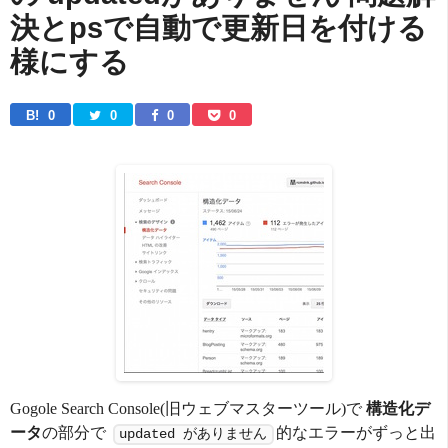
決とpsで自動で更新日を付ける
様にする
B! 
0
0
0
0
Gogole Search Console(旧ウェブマスターツール)で
構造化デ
ータ
の部分で
的なエラーがずっと出
updated がありません