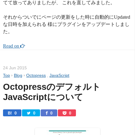
てて放ってありましたが、 これを直してみました。
それからついでにページの更新をした時に自動的にUpdated
な日時を加えられる 様にプラグインをアップデートしまし
た。
Read on 
24 Jun 2015
Top
›
Blog
›
Octopress
,
JavaScript
Octopressのデフォルト
JavaScriptについて
B! 
0
0
0
0