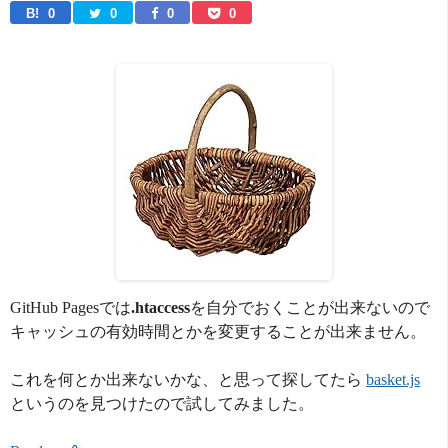
B! 
0
0
0
0
GitHub Pagesでは
.htaccess
を自分でおくことが出来ないので
キャッシュの有効時間とかを変更することが出来ません。
これを何とか出来ないかな、と思って探してたら
basket.js
というのを見つけたので試してみました。