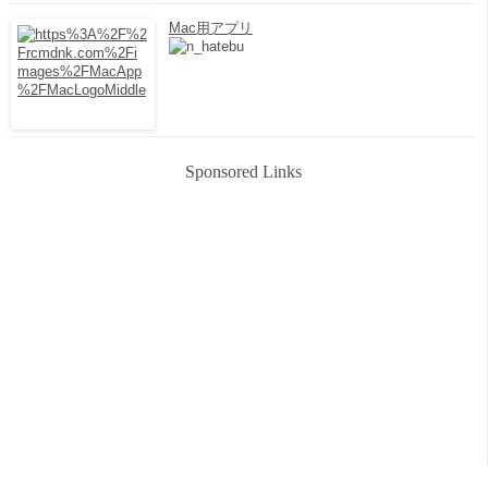
Mac用アプリ
Sponsored Links