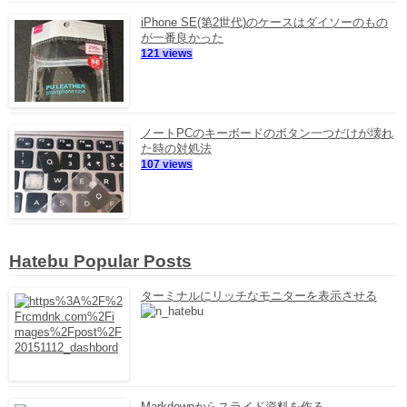
iPhone SE(第2世代)のケースはダイソーのもの
が一番良かった
121 views
ノートPCのキーボードのボタン一つだけが壊れ
た時の対処法
107 views
Hatebu Popular Posts
ターミナルにリッチなモニターを表示させる
Markdownからスライド資料を作る