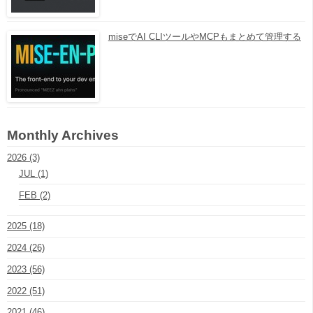
miseでAI CLIツールやMCPもまとめて管理する
Monthly Archives
2026 (3)
JUL (1)
FEB (2)
2025 (18)
2024 (26)
2023 (56)
2022 (51)
2021 (46)