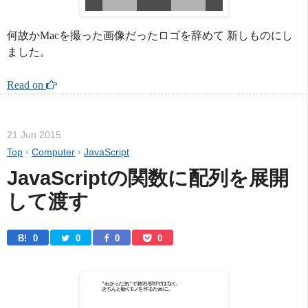
何故かMacを撮った画像だったロゴを辞めて 新しものにし
ました。
Read on 
21 Jun 2015
Top
›
Computer
›
JavaScript
JavaScriptの関数に配列を展開
して渡す
B! 
0
0
0
0