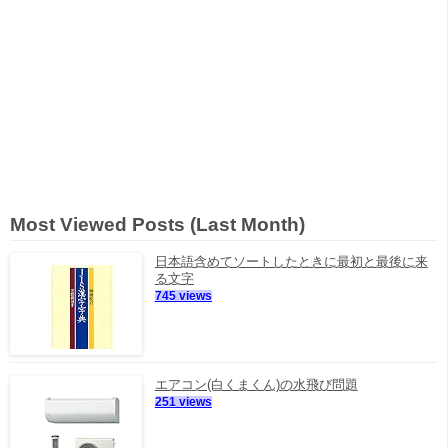
Most Viewed Posts (Last Month)
日本語含めてソートしたときに最初と最後に来
る文字
745 views
エアコン(白くまくん)の水飛び問題
251 views