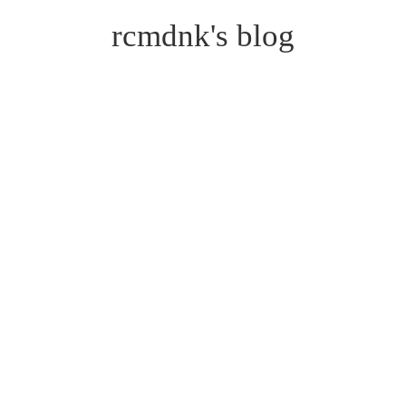
rcmdnk's blog