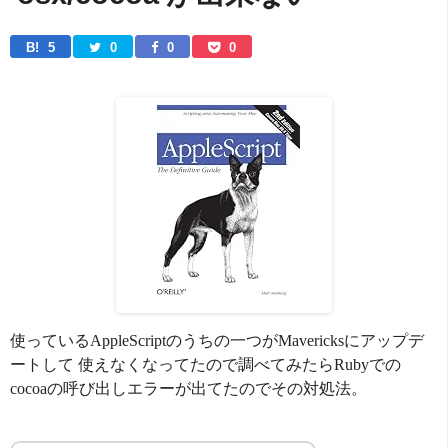
B! 
5
0
0
0
使っているAppleScriptのうちの一つがMavericksにアップデ
ートして 使えなくなってたので調べてみたらRubyでの
cocoaの呼び出しエラーが出てたのでその対処法。