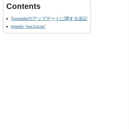
Yosemiteのアップデートに関する追記
require ‘osx/cocoa’