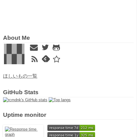
About Me
ほしいもの一覧
GitHub Stats
Uptime monitor