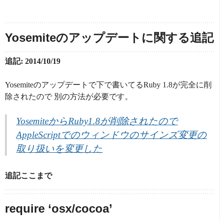
Yosemiteのアップデートに関する追記
追記: 2014/10/19
Yosemiteのアップデートで下で書いてるRuby 1.8が完全に削
除されたので 別の方法が必要です。
YosemiteからRuby1.8が削除されたので
AppleScriptでのウィンドウのサインズ変更の
取り扱いを変更した
追記ここまで
require ‘osx/cocoa’