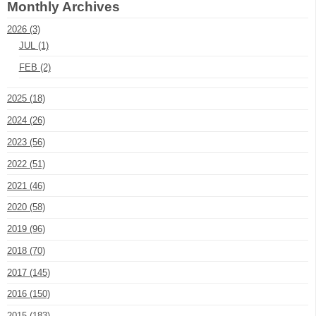
Monthly Archives
2026 (3)
JUL (1)
FEB (2)
2025 (18)
2024 (26)
2023 (56)
2022 (51)
2021 (46)
2020 (58)
2019 (96)
2018 (70)
2017 (145)
2016 (150)
2015 (183)