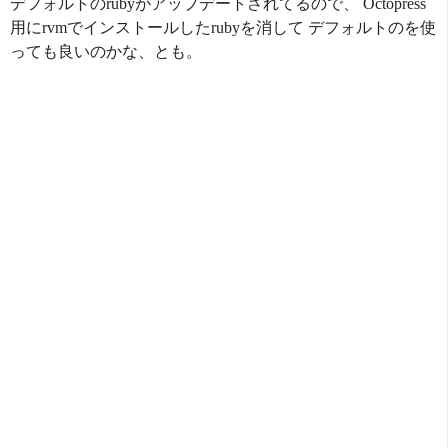
デフォルトのrubyがアップデートされてるので、 Octopress
用にrvmでインストールしたrubyを消して デフォルトのを使
っても良いのかな、とも。