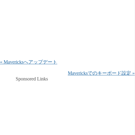
« Mavericksへアップデート
Mavericksでのキーボード設定 »
Sponsored Links