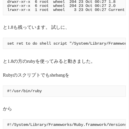
drwxr-xr-x  6 root  wheel  204 23 Oct 00:27 1.8

drwxr-xr-x  6 root  wheel  204 23 Oct 00:27 2.0

と1.8も残っています。 試しに、
と1.8の方のrubyを使ってみると動きました。
Rubyのスクリプトでもshebangを
から