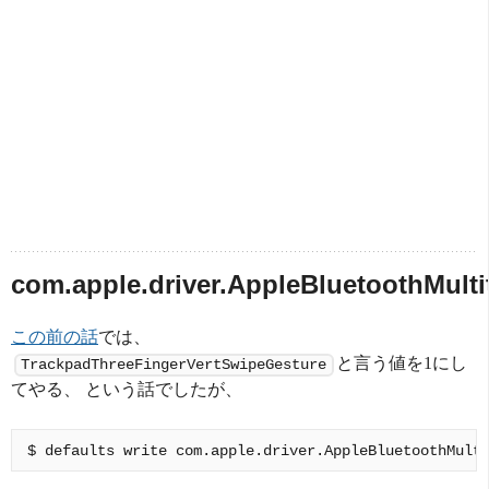
com.apple.driver.AppleBluetoothMulti
この前の話
では、
と言う値を1にし
TrackpadThreeFingerVertSwipeGesture
てやる、 という話でしたが、