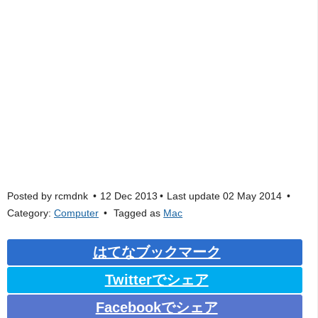
Posted by
rcmdnk
12 Dec 2013
Last update
02 May 2014
Category:
Computer
Tagged as
Mac
はてなブックマーク
Twitterでシェア
Facebookでシェア