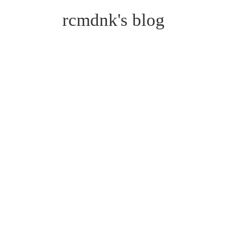
rcmdnk's blog