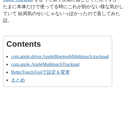
たまに本体だけで使ってる時にこれが効かない様な気がし
ていて 結局気のせいじゃないっぽかったので直してみた
話。
com.apple.driver.AppleBluetoothMultitouch.trackpad
com.apple.AppleMultitouchTrackpad
BetterTouchToolで設定を変更
まとめ