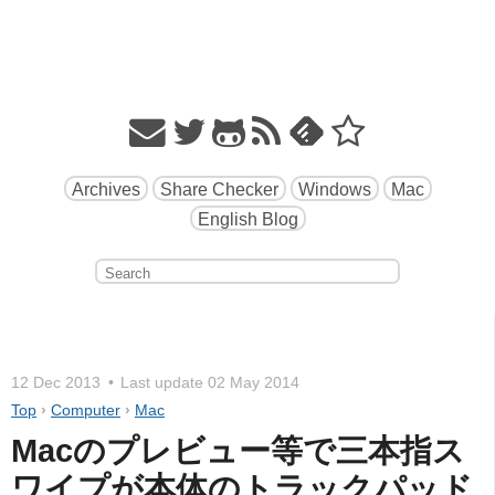
Archives
Share Checker
Windows
Mac
English Blog
12 Dec 2013
Last update
02 May 2014
Top
›
Computer
›
Mac
Macのプレビュー等で三本指ス
ワイプが本体のトラックパッド