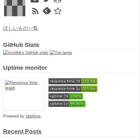
ほしいもの一覧
GitHub Stats
Uptime monitor
Powered by
Upptime
Recent Posts