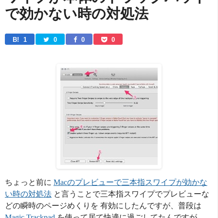
で効かない時の対処法
B! 
1
0
0
0
ちょっと前に
Macのプレビューで三本指スワイプが効かな
い時の対処法
と言うことで三本指スワイプでプレビューな
どの瞬時のページめくりを 有効にしたんですが、普段は
Magic Trackpad
を使って居て快適に過ごしてたんですが、