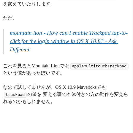
を変えていたりします。
ただ、
mountain lion - How can I enable Trackpad tap-to-
click for the login window in OS X 10.8? - Ask 
Different
これを見るとMountain Lionでも
AppleMultitouchTrackpad
という値があったぽいです。
なので試してませんが、OS X 10.9 Mavericksでも
の値を 変える事で本体付きの方の動作を変えら
trackpad
れるのかもしれません。