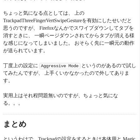
ちょっと気になる点としては、 上の
TrackpadThreeFingerVertSwipeGestureを有効にしたせいだと
思うのですが、 Firefoxなんかでスワイプダウンしてタブを
消すときに、 一瞬ページダウンされてからタブが消える様
な感じになってしまいました。 おそらく先に一瞬元の動作
が送られています。
丁度上の設定に
というのがあるので試し
Aggressive Mode
てみたんですが、 上手くいかなかったので外してありま
す。
実用上はそれ程問題無いのですが、ちょっと気にな
る。。。
まとめ
というわけで、Trackpadの設定をするときは本体用と Magic