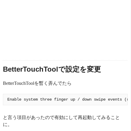
BetterTouchToolで設定を変更
BetterTouchToolを暫く弄んでたら
と言う項目があったので有効にして再起動してみること
に。