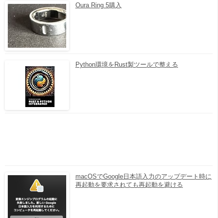
Oura Ring 5購入
Python環境をRust製ツールで整える
macOSでGoogle日本語入力のアップデート時に
再起動を要求されても再起動を避ける