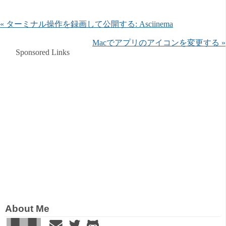
« ターミナル操作を録画して公開する: Asciinema
Macでアプリのアイコンを変更する »
Sponsored Links
About Me