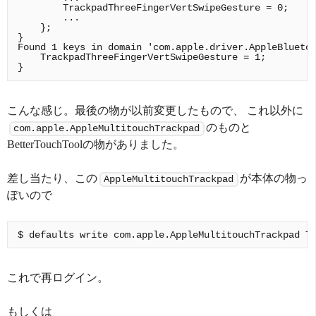
        TrackpadThreeFingerVertSwipeGesture = 0;

        ...

    };

}

Found 1 keys in domain 'com.apple.driver.AppleBluetoo
    TrackpadThreeFingerVertSwipeGesture = 1;

こんな感じ。最後の物が以前変更したもので、 これ以外に
のものと
com.apple.AppleMultitouchTrackpad
BetterTouchToolの物がありました。
差し当たり、この
が本体の物っ
AppleMultitouchTrackpad
ぽいので
これで再ログイン。
もしくは