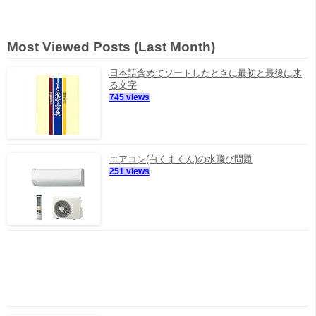
Most Viewed Posts (Last Month)
日本語含めてソートしたときに最初と最後に来
る文字
745 views
エアコン(白くまくん)の水飛び問題
251 views