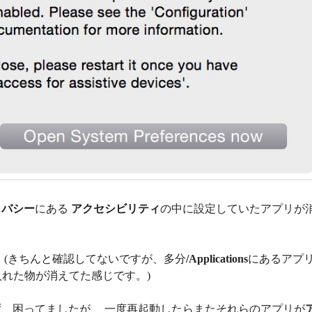
イバシー
にある
アクセシビリティ
の中に設定していたアプリが
 (きちんと確認してないですが、多分
/Applications
にあるアプ
skで入れた物が消えてた感じです。)
、困ってましたが、 一度再起動したらまたそれらのアプリが