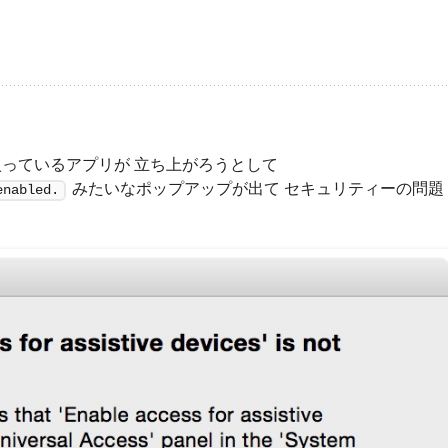
入っているアプリが 立ち上がろうとして
みたいなポップアップが出て セキュリティーの問題
enabled.