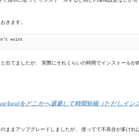
ておきます。
n't exist

ると出てましたが、 実際にそれくらいの時間でインストールが
前に/usr/localをどこかへ退避して時間短縮（ただしイン
のままアップグレードしましたが、 使ってて不具合が多けれ