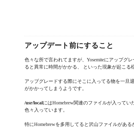
アップデート前にすること
色々な所で言われてますが、Yosemiteにアップ
ると異常に時間がかかる、 といった現象が起こる
アップグレードする際にそこに入ってる物を一旦退
がかかってしまうようです。
/usr/local
にはHomebrew関連のファイルが入っ
色々入っています。
特にHomebrewを多用してると沢山ファイルがある