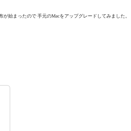
布が始まったので 手元のMacをアップグレードしてみました。