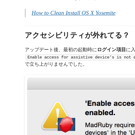
How to Clean Install OS X Yosemite
アクセシビリティが外れてる？
アップデート後、最初の起動時に
ログイン項目
に
Enable access for assistive device's is not 
で立ち上がりませんでした。