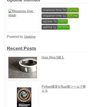
Powered by
Upptime
Recent Posts
Oura Ring 5購入
Python環境をRust製ツールで整
える