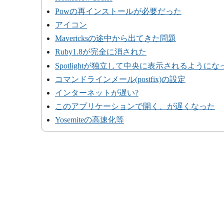
Powの再インストールが必要だった
アイコン
Mavericksの途中から出てきた問題
Ruby1.8が完全に消された
Spotlightが独立して中央に表示されるようにな
コマンドラインメール(postfix)の設定
インターネットが遅い?
このアプリケーションで開く、が遅くなった
Yosemiteの高速化等