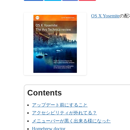
OS X Yosemite
の配
アップデート前にすること
アクセシビリティが外れてる？
メニューバーが黒く出来る様になった
Homebrew doctor