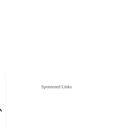
Sponsored Links
か