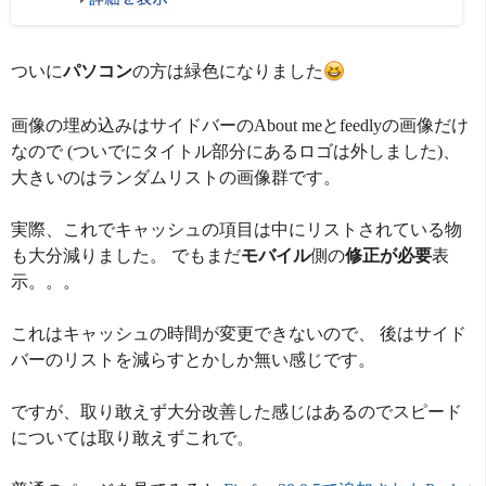
ついに
パソコン
の方は緑色になりました
画像の埋め込みはサイドバーのAbout meとfeedlyの画像だけ
なので (ついでにタイトル部分にあるロゴは外しました)、
大きいのはランダムリストの画像群です。
実際、これでキャッシュの項目は中にリストされている物
も大分減りました。 でもまだ
モバイル
側の
修正が必要
表
示。。。
これはキャッシュの時間が変更できないので、 後はサイド
バーのリストを減らすとかしか無い感じです。
ですが、取り敢えず大分改善した感じはあるのでスピード
については取り敢えずこれで。