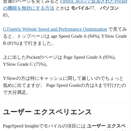
普通のページを見てみると
Firefox 38.0.5で追加されたPocket
の機能を無効にする方法
とかは
モバイル
77、
パソコン
85。
GTmetrix Website Speed and Performance Optimization
で見てみ
ると、トップページは age Speed Grade A (94%), YSlow Grade
B (81%)まで行きました。
上に出したPocketのページは Page Speed Grade A (95%),
YSlow Grade C (75%)。
YSlowの方は特にキャッシュに関して厳しいのでちょっと
低めに出てますが、 Page Speed Gradeの方はAまで行けたの
で大分満足。
ユーザー エクスペリエンス
PageSpeed Insightsでモバイルの項目には
ユーザー エクスペ