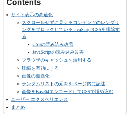
サイト表示の高速化
スクロールせずに見えるコンテンツのレンダリ
ングをブロックしているJavaScript/CSSを排除す
る
CSSの読み込み改善
JavaScriptの読み込み改善
ブラウザのキャッシュを活用する
圧縮を有効にする
画像の最適化
ランダムリストの元ををページ内に記述
画像をBase64エンコードしてCSSで埋め込む
ユーザー エクスペリエンス
まとめ