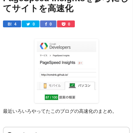
てサイトを高速化
B! 
4
0
0
0
最近いろいろやってたこのブログの高速化のまとめ。