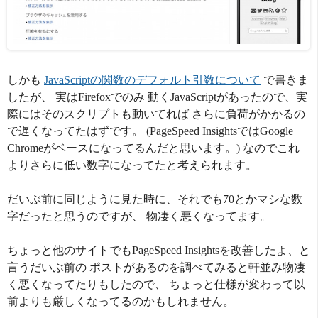
しかも
JavaScriptの関数のデフォルト引数について
で書きま
したが、 実はFirefoxでのみ 動くJavaScriptがあったので、実
際にはそのスクリプトも動いてれば さらに負荷がかかるの
で遅くなってたはずです。 (PageSpeed InsightsではGoogle
Chromeがベースになってるんだと思います。) なのでこれ
よりさらに低い数字になってたと考えられます。
だいぶ前に同じように見た時に、それでも70とかマシな数
字だったと思うのですが、 物凄く悪くなってます。
ちょっと他のサイトでもPageSpeed Insightsを改善したよ、と
言うだいぶ前の ポストがあるのを調べてみると軒並み物凄
く悪くなってたりもしたので、 ちょっと仕様が変わって以
前よりも厳しくなってるのかもしれません。