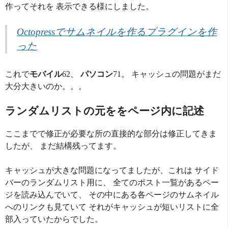
作ってそれを 表示できる様にしました。
Octopressでサムネイルを作るプラグインを作
った
これで
モバイル
62、
パソコン
71。 キャッシュの問題がまだ
大分大きいのか。。。
ランダムリストの元ををページ内に記述
ここまでで修正が必要な所の直接的な部分は修正してきま
したが、 まだ結構残ってます。
キャッシュが大きな問題になってましたが、これは サイド
バーのランダムリスト用に、 全てのポスト一覧があるペー
ジを読み込んでいて、 その中にある各ページのサムネイル
へのリンクも見ていて それがキャッシュが短いリストに全
部入っていたからでした。