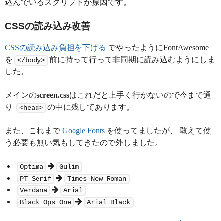
込んでいるスクリプトが原因です。
CSSの読み込み改善
CSSの読み込み負担を下げる
でやったようにFontAwesome
を
前に持って行って非同期に読み込むようにしま
</body>
した。
メインの
screen.css
はこれだと上手く行かないので今まで通
り
の中に残してあります。
<head>
また、これまで
Google Fonts
を使ってましたが、 敢えて使
う必要も無い気もしてきたので外しました。
Optima
Gulim
PT Serif
Times New Roman
Verdana
Arial
Black Ops One
Arial Black