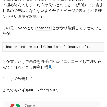
て埋め込んでしまった方が良いとのこと。 (共通CSSに含ま
れるので無駄にならないよう全てのページで表示される様
な小さい画像が対象。)
この辺、SASSとか
とか余り理解してませんでし
compass
たが、
とか書くだけで画像を勝手にBase64エンコードして埋め込
8
んでくれると言う便利仕様
。
ここまで改善して、
これで
モバイル
80、
パソコン
87。