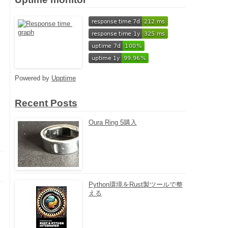
Powered by
Upptime
Recent Posts
Oura Ring 5購入
Python環境をRust製ツールで整
える