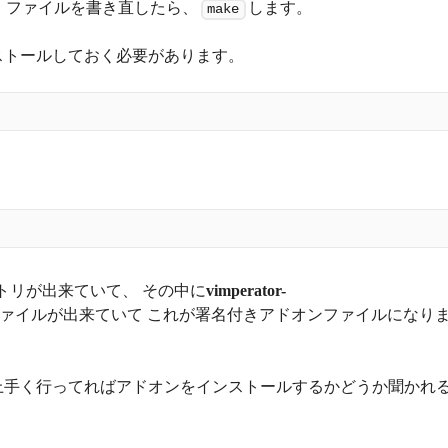
 ファイルを書き直したら、
します。
make
ストールしておく必要があります。
トリが出来ていて、 その中に
vimperator-
ァイルが出来ていて これが署名付きアドオンファイルになり
。 上手く行ってればアドオンをインストールするかどうか聞かれ