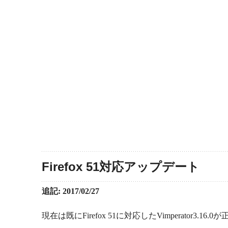
Firefox 51対応アップデート
追記: 2017/02/27
現在は既にFirefox 51に対応したVimperator3.