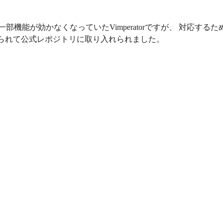
なって一部機能が効かなくなっていたVimperatorですが、 対応するた
estが作られて公式レポジトリに取り入れられました。