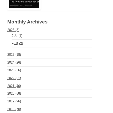
Monthly Archives
2026 (3)
JUL (1)
FEB (2)
2025 (18)
2024 (26)
2023 (56)
2022 (51)
2021 (46)
2020 (58)
2019 (96)
2018 (70)