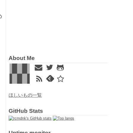
め
About Me
ほしいもの一覧
GitHub Stats
Uptime monitor