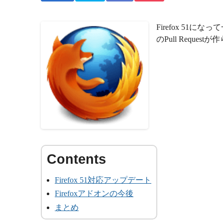
Firefox 51に
のPull Requ
Firefox 51対応アップデート
Firefoxアドオンの今後
まとめ