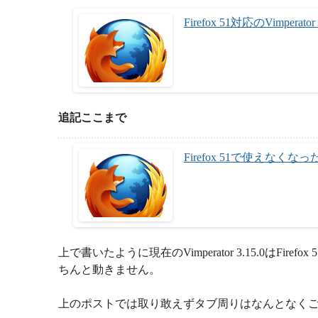
Firefox 51対応のVimperator
追記ここまで
Firefox 51で使えなくなっ
上で書いたように現在のVimperator 3.15.0はFirefox
ちんと動きません。
上のポストでは取り敢えずタブ周りはなんとなくごまかせ