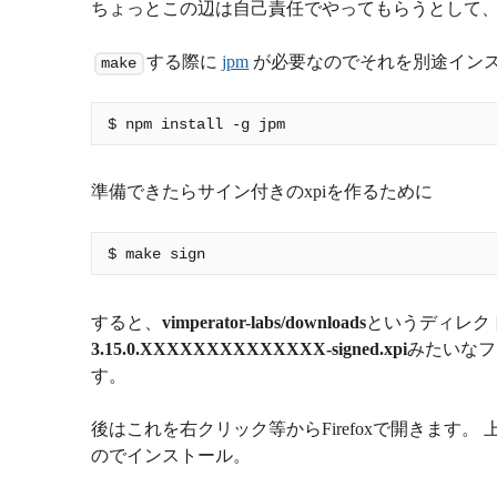
ちょっとこの辺は自己責任でやってもらうとして、
する際に
jpm
が必要なのでそれを別途イン
make
準備できたらサイン付きのxpiを作るために
すると、
vimperator-labs/downloads
というディレク
3.15.0.XXXXXXXXXXXXXX-signed.xpi
みたいなフ
す。
後はこれを右クリック等からFirefoxで開きます
のでインストール。