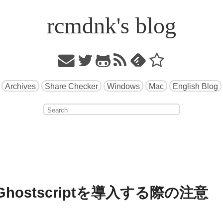
rcmdnk's blog
Archives
Share Checker
Windows
Mac
English Blog
x/Ghostscriptを導入する際の注意