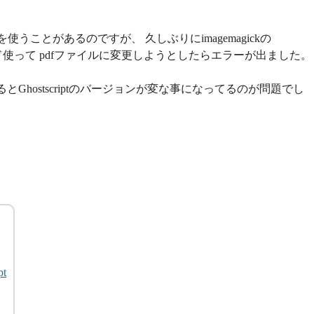
ルを使うことがあるのですが、 久しぶりにimagemagickの
使って pdfファイルに変更しようとしたらエラーが出ました。
とGhostscriptのバージョンが変な事になってるのが問題でし
pt