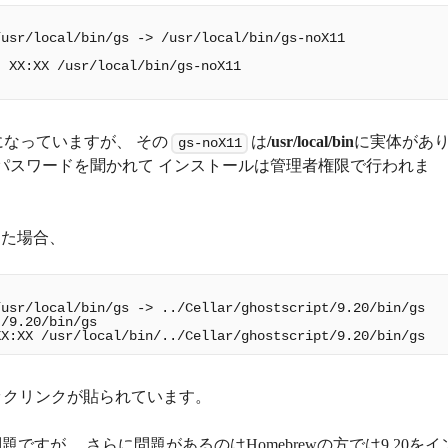
usr/local/bin/gs -> /usr/local/bin/gs-noX11

 XX:XX /usr/local/bin/gs-noX11

なっていますが、 その
は
/usr/local/bin
に実体があ
gs-noX11
権限のパスワードを聞かれて インストールは管理者権限で行われま
ルした場合、
usr/local/bin/gs -> ../Cellar/ghostscript/9.20/bin/gs

/9.20/bin/gs

ックリンクが貼られています。
すが、 さらに問題があるのはHomebrewの方では9.20をイ