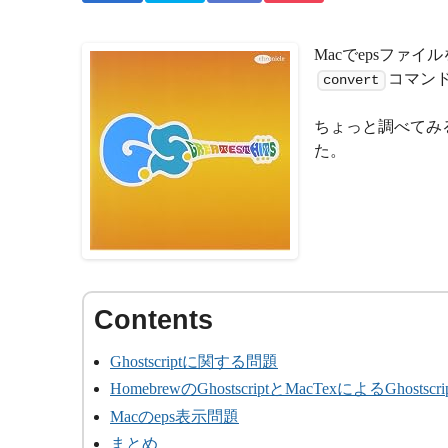
Macでepsファイ
コマンド
convert
ちょっと調べてみる
た。
Ghostscriptに関する問題
HomebrewのGhostscriptとMacTexによるGhostscri
Macのeps表示問題
まとめ