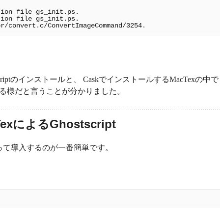
ion file gs_init.ps.

ion file gs_init.ps.

criptのインストールと、 CaskでインストールするMacTexの中で
こってる様だと言うことが分かりました。
TexによるGhostscript
って導入するのが一番簡単です。