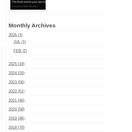
Monthly Archives
2026 (3)
JUL (1)
FEB (2)
2025 (18)
2024 (26)
2023 (56)
2022 (51)
2021 (46)
2020 (58)
2019 (96)
2018 (70)