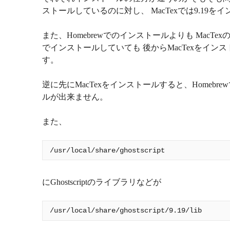
ストールしているのに対し、 MacTexでは9.19
また、Homebrewでのインストールよりも MacTe
でインストールしていても 後からMacTexをイン
す。
逆に先にMacTexをインストールすると、Homeb
ルが出来ません。
また、
にGhostscriptのライブラリなどが