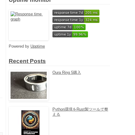
Powered by
Upptime
Recent Posts
Oura Ring 5購入
Python環境をRust製ツールで整
える