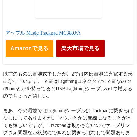
アップル Magic Trackpad MC380J/A
Amazonで見る
楽天市場で見る
以前のものは電池式でしたが、2では内部電池に充電する形
になっています。 充電はLightningコネクタでの充電なので
iPhoneとかを持ってるとUSB-Lightningケーブルが1つ増える
のでちょっと嬉しい。
まあ、今の環境ではLightningケーブルはTrackpadに繋ぎっぱ
なしにしてありますが。 マウスとかは無線になることがと
ても嬉しいですが、 Trackpadは動かさないのでケーブリン
グさえ問題ない状態にできれば繋ぎっぱなしで問題ありま