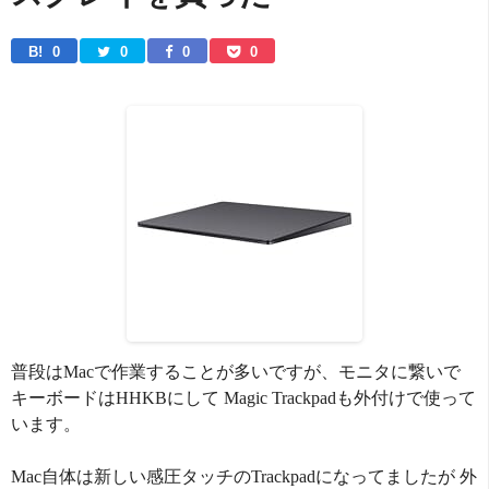
B! 
0
0
0
0
普段はMacで作業することが多いですが、モニタに繋いで
キーボードはHHKBにして Magic Trackpadも外付けで使って
います。
Mac自体は新しい感圧タッチのTrackpadになってましたが 外