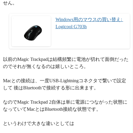
せん。
Windows用のマウスの買い替え: 
Logicool G703h
以前のMagic Trackpadは結構頻繁に電池が切れて面倒だった
のでそれが無くなるのは嬉しいところ。
Macとの接続は、一度USB-Lightningコネクタで繋いで設定
して 後はBluetoothで接続する形に出来ます。
なのでMagic Trackpad 2自体は単に電源につながった状態に
なっていてMacとはBluetooth接続な状態です。
というわけで大きな違いとしては