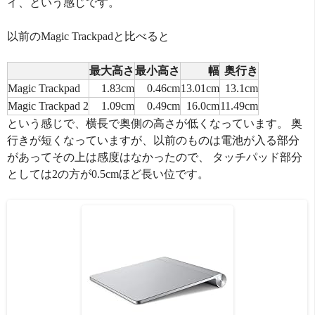
イ、という感じです。
以前のMagic Trackpadと比べると
最大高さ
最小高さ
幅
奥行き
Magic Trackpad
1.83cm
0.46cm
13.01cm
13.1cm
Magic Trackpad 2
1.09cm
0.49cm
16.0cm
11.49cm
という感じで、横長で奥側の高さが低くなっています。 奥
行きが短くなっていますが、以前のものは電池が入る部分
があってその上は感度はなかったので、 タッチパッド部分
としては2の方が0.5cmほど長い位です。