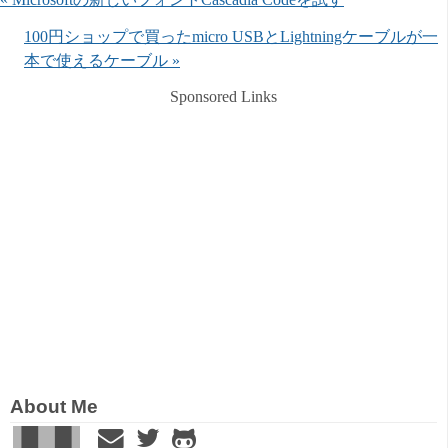
100円ショップで買ったmicro USBとLightningケーブルが一
本で使えるケーブル »
Sponsored Links
About Me