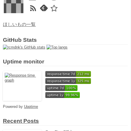
ほしいもの一覧
GitHub Stats
Uptime monitor
Powered by
Upptime
Recent Posts