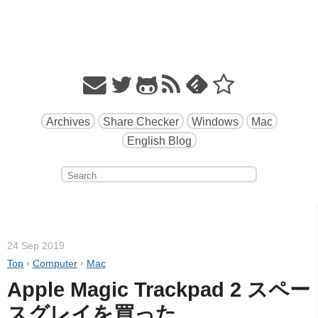
Archives
Share Checker
Windows
Mac
English Blog
24 Sep 2019
Top
›
Computer
›
Mac
Apple Magic Trackpad 2 スペー
スグレイを買った