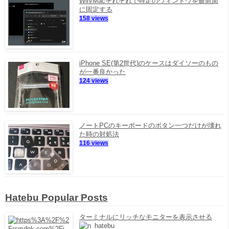
Win/Macそれぞれで特定のウィンドウを最前面
に固定する
158 views
iPhone SE(第2世代)のケースはダイソーのもの
が一番良かった
124 views
ノートPCのキーボードのボタン一つだけが壊れ
た時の対処法
116 views
Hatebu Popular Posts
ターミナルにリッチなモニターを表示させる