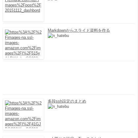
Markdownからスライド資料を作る
多段ssh設定のまとめ