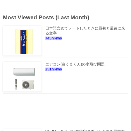
Most Viewed Posts (Last Month)
日本語含めてソートしたときに最初と最後に来
る文字
745 views
エアコン(白くまくん)の水飛び問題
251 views