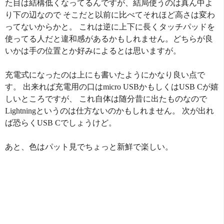
た目は結構低くなってるんですが、結局使うのは真ん中よ
り下の辺なので そこだと以前に比べてそれほど高さは変わ
ってないからかと。 これは逆に上下に長くタッチパッドを
使ってる人だと違和感があるかもしれません。どちらが良
いかは手の位置とか好みによるとは思いますが。
充電式になったのは上にも書いたようにかなり良い点で
す。 出来れば充電用の口はmicro USBかもしくはUSB Cが嬉
しいところですが、 これ自体は随分昔に出たものなので
Lightningというのは仕方ないのかもしれません。 次が出れ
ば恐らくUSB Cでしょうけど。
あと、色はパット見でちょっと新鮮で楽しい。