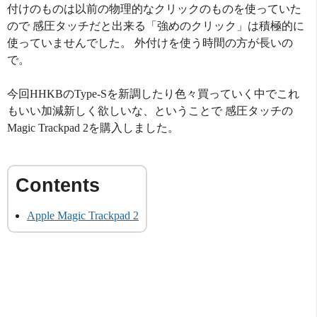
付けのものは以前の物理的なクリックのものを使っていた
ので 感圧タッチだと出来る「強めのクリック」は積極的に
使っていませんでした。 外付けを使う時間の方が長いの
で。
今回HHKBのType-Sを新調したり色々買っていく中でこれ
もいい加減新しく欲しいな、ということで 感圧タッチの
Magic Trackpad 2を購入しました。
Apple Magic Trackpad 2