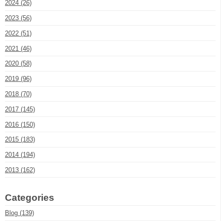
2024 (26)
2023 (56)
2022 (51)
2021 (46)
2020 (58)
2019 (96)
2018 (70)
2017 (145)
2016 (150)
2015 (183)
2014 (194)
2013 (162)
Categories
Blog (139)