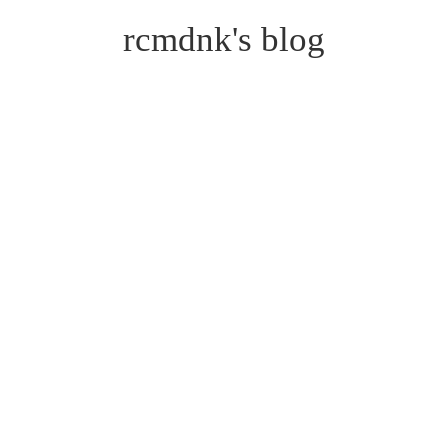
rcmdnk's blog