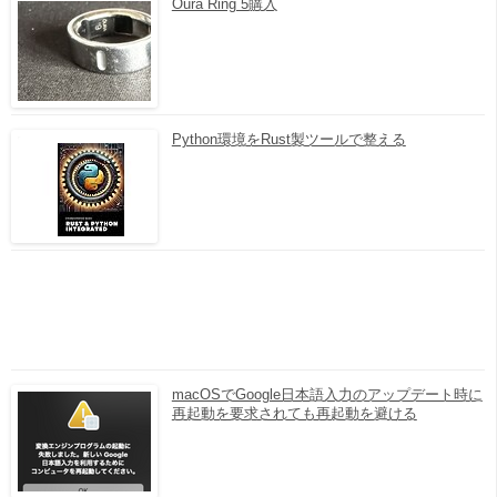
Oura Ring 5購入
Python環境をRust製ツールで整える
macOSでGoogle日本語入力のアップデート時に
再起動を要求されても再起動を避ける