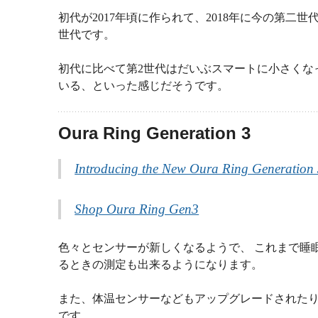
初代が2017年頃に作られて、2018年に今の第二
世代です。
初代に比べて第2世代はだいぶスマートに小さくな
いる、といった感じだそうです。
Oura Ring Generation 3
Introducing the New Oura Ring Generation 
Shop Oura Ring Gen3
色々とセンサーが新しくなるようで、 これまで睡
るときの測定も出来るようになります。
また、体温センサーなどもアップグレードされたり 
です。