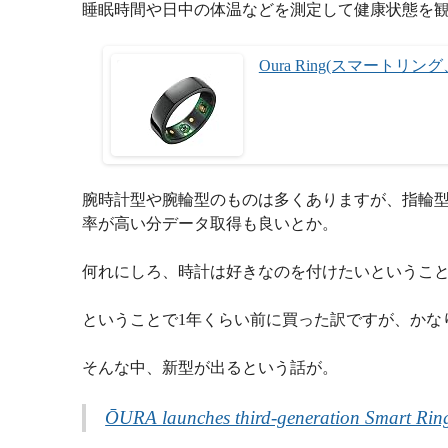
睡眠時間や日中の体温などを測定して健康状態を
Oura Ring(スマート
腕時計型や腕輪型のものは多くありますが、指輪型では
率が高い分データ取得も良いとか。
何れにしろ、時計は好きなのを付けたいというこ
ということで1年くらい前に買った訳ですが、かな
そんな中、新型が出るという話が。
ŌURA launches third-generation Smart Ring