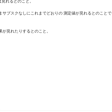
定は見れるとのこと。
まサブスクなしにこれまでどおりの 測定値が見れるとのことで
果が見れたりするとのこと。