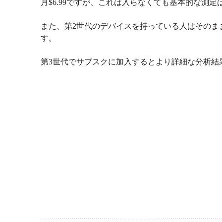
月$6.99ですが、これは入らなくても基本的な測
また、第2世代のデバイスを持っている人はそのま
す。
第3世代でサブスクに加入するとより詳細な分析結