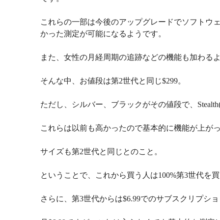
これらの一部は今後のアップグレードでソフトウェ
かった測定が可能になるようです。
また、女性の月経周期の追跡などの機能も加わる
そんな中、お値段は第2世代と同じ$299。
ただし、シルバー、ブラックがその値段で、Stealth
これらは以前も高かったので基本的に機能が上が
サイズも第2世代と同じとのこと。
ということで、これから買う人は100%第3世代を
さらに、第3世代からは$6.99でのサブスクリプ