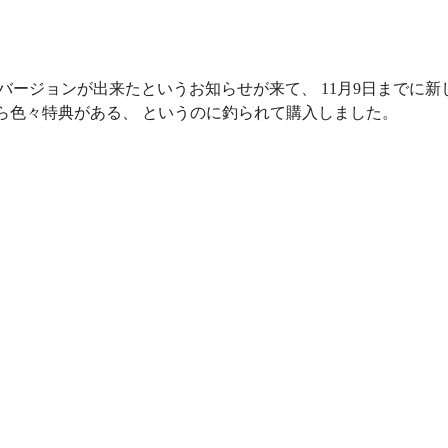
の新しいバージョンが出来たというお知らせが来て、 11月9日までに新
ら色々特典がある、 というのに釣られて購入しました。