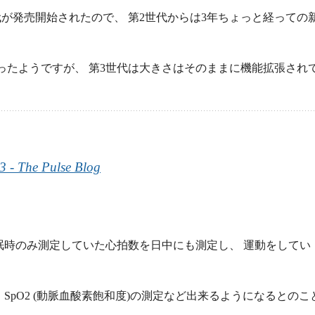
世代が発売開始されたので、 第2世代からは3年ちょっと経っての
ったようですが、 第3世代は大きさはそのままに機能拡張され
3 - The Pulse Blog
眠時のみ測定していた心拍数を日中にも測定し、 運動をしてい
SpO2 (動脈血酸素飽和度)の測定など出来るようになるとのこ