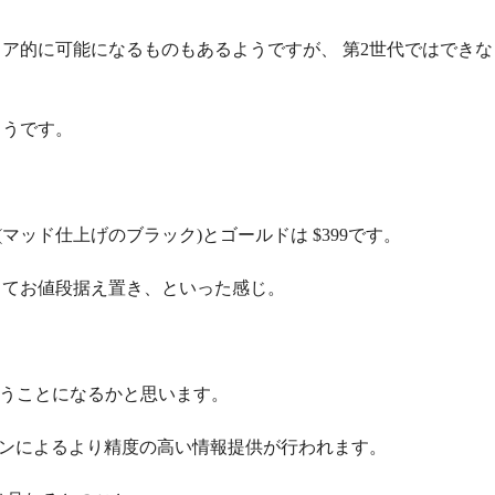
ア的に可能になるものもあるようですが、 第2世代ではできな
ようです。
(マッド仕上げのブラック)とゴールドは $399です。
ってお値段据え置き、といった感じ。
買うことになるかと思います。
ションによるより精度の高い情報提供が行われます。