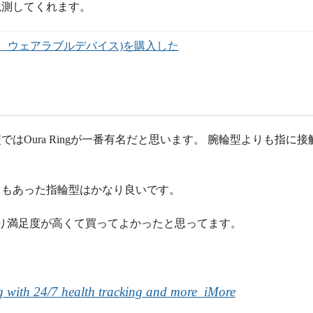
観測してくれます。
リング、ウェアラブルデバイス)を購入した
Oura Ringが一番有名だと思います。 腕輪型よりも指に接
ともあった指輪型はかなり良いです。
り満足度が高くて買ってよかったと思ってます。
 with 24/7 health tracking and more  iMore