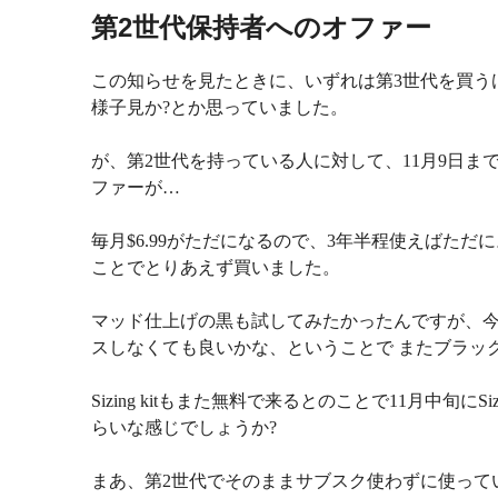
第2世代保持者へのオファー
この知らせを見たときに、いずれは第3世代を買う
様子見か?とか思っていました。
が、第2世代を持っている人に対して、11月9日ま
ファーが…
毎月$6.99がただになるので、3年半程使えばただに
ことでとりあえず買いました。
マッド仕上げの黒も試してみたかったんですが、今持
スしなくても良いかな、ということで またブラッ
Sizing kitもまた無料で来るとのことで11月中旬に
らいな感じでしょうか?
まあ、第2世代でそのままサブスク使わずに使ってい