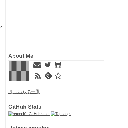
し
About Me
ほしいもの一覧
GitHub Stats
Uptime monitor