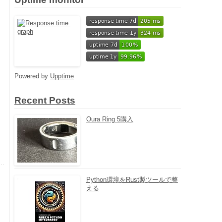
Powered by
Upptime
Recent Posts
Oura Ring 5購入
Python環境をRust製ツールで整
える