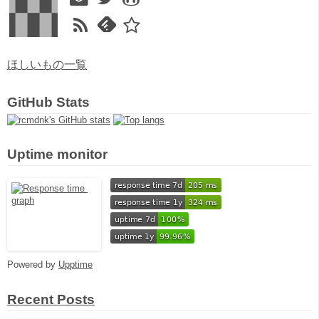
ほしいもの一覧
GitHub Stats
Uptime monitor
Powered by
Upptime
Recent Posts