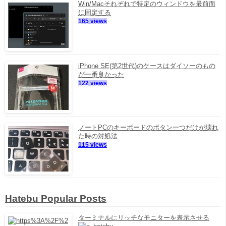
Win/Macそれぞれで特定のウィンドウを最前面
に固定する
165 views
iPhone SE(第2世代)のケースはダイソーのもの
が一番良かった
122 views
ノートPCのキーボードのボタン一つだけが壊れ
た時の対処法
115 views
Hatebu Popular Posts
ターミナルにリッチなモニターを表示させる