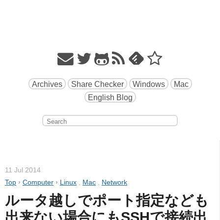
Archives
Share Checker
Windows
Mac
English Blog
11 Jul 2014
Top
›
Computer
›
Linux
,
Mac
,
Network
ルータ越しでポート指定なども
出来ない場合にもSSHで接続出