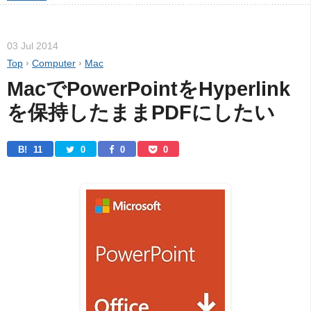
03 Jul 2014
Top
›
Computer
›
Mac
MacでPowerPointをHyperlink
を保持したままPDFにしたい
B! 
11
0
0
0