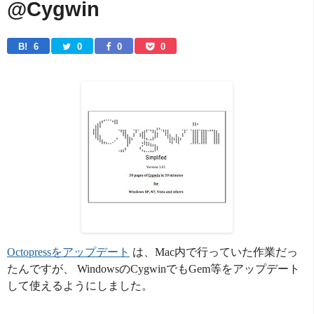
@Cygwin
B! 
6
0
0
0
Octopressをアップデート
は、Mac内で行っていた作業だっ
たんですが、 WindowsのCygwinでもGem等をアップデート
して使えるようにしました。