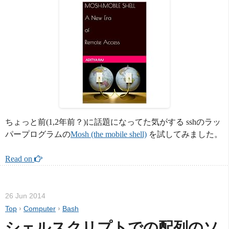
ちょっと前(1,2年前？)に話題になってた気がする sshのラッ
パープログラムの
Mosh (the mobile shell)
を試してみました。
Read on 
26 Jun 2014
Top
›
Computer
›
Bash
シェルスクリプトでの配列のソ