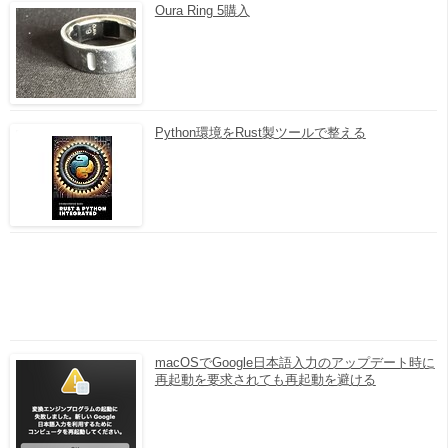
Oura Ring 5購入
Python環境をRust製ツールで整える
macOSでGoogle日本語入力のアップデート時に
再起動を要求されても再起動を避ける