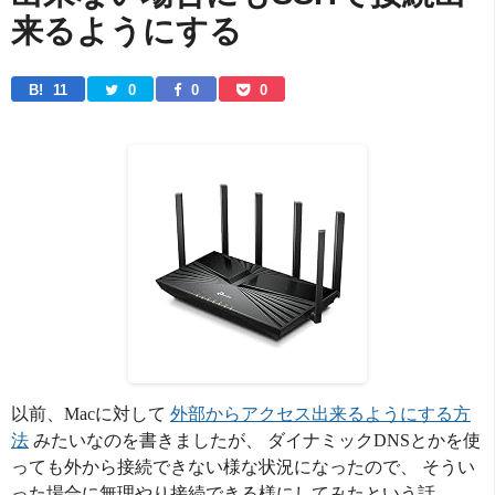
来るようにする
B! 
11
0
0
0
以前、Macに対して
外部からアクセス出来るようにする方
法
みたいなのを書きましたが、 ダイナミックDNSとかを使
っても外から接続できない様な状況になったので、 そうい
った場合に無理やり接続できる様にしてみたという話。