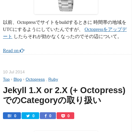
以前、Octopressでサイトをbuildするときに 時間帯の地域を
UTCにするようにしていたんですが、
Octopressをアップデ
ート
したらそれが効かなくなったのでその辺について。
Read on 
10 Jul 2014
Top
›
Blog
›
Octopress
,
Ruby
Jekyll 1.X or 2.X (+ Octopress)
でのCategoryの取り扱い
B! 
0
0
0
0