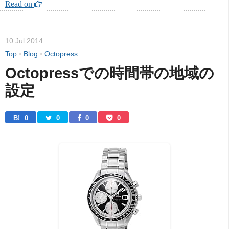
Read on 
10 Jul 2014
Top
›
Blog
›
Octopress
Octopressでの時間帯の地域の
設定
B! 
0
0
0
0