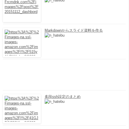
Markdownからスライド資料を作る
多段ssh設定のまとめ