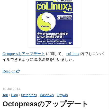
Octopressをアップデート
に関して、
coLinux
内でもコンパ
イルできるように環境調整を行いました。
Read on 
10 Jul 2014
Top
›
Blog
›
Octopress
,
Windows
,
Cygwin
Octopressのアップデート