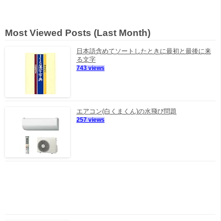
Most Viewed Posts (Last Month)
日本語含めてソートしたときに最初と最後に来
る文字
743 views
エアコン(白くまくん)の水飛び問題
257 views