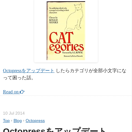
Octopressをアップデート
したらカテゴリが全部小文字にな
って困った話。
Read on 
10 Jul 2014
Top
›
Blog
›
Octopress
Octopressをアップデート