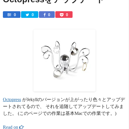
B! 
0
0
0
0
Octopress
がJekyllのバージョンが上がったり色々とアップデ
ートされてるので、 それを追随してアップデートしてみま
した。 (このページでの作業は基本Macでの作業です。)
Read on 