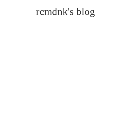
rcmdnk's blog