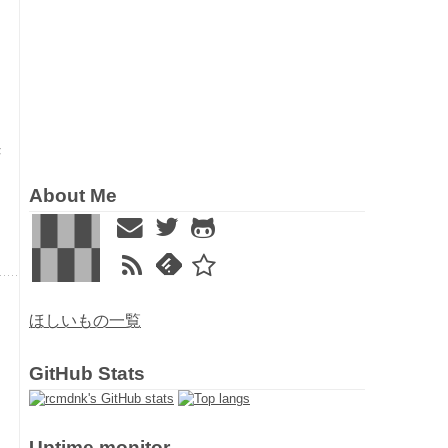
ジ
き
About Me
ほしいもの一覧
GitHub Stats
Uptime monitor