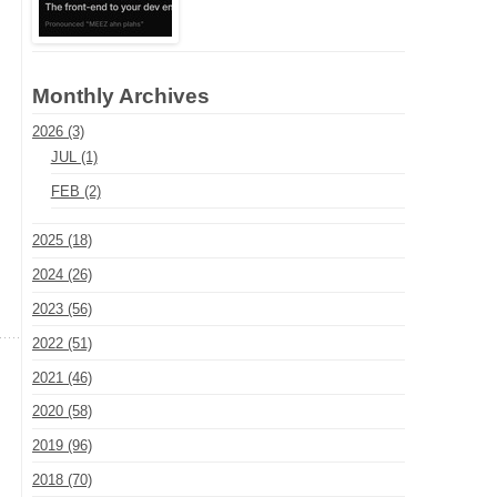
Monthly Archives
2026 (3)
JUL (1)
FEB (2)
2025 (18)
2024 (26)
2023 (56)
2022 (51)
2021 (46)
2020 (58)
2019 (96)
2018 (70)