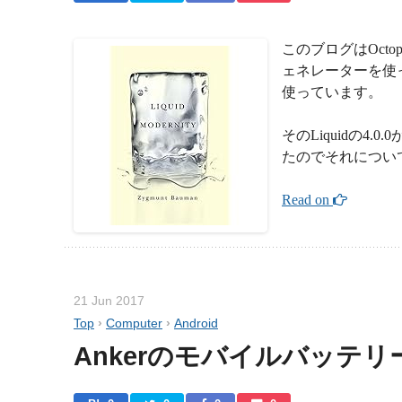
このブログはOctop
ェネレーターを使って
使っています。
そのLiquidの
たのでそれについ
Read on 
21 Jun 2017
Top
›
Computer
›
Android
Ankerのモバイルバッテ