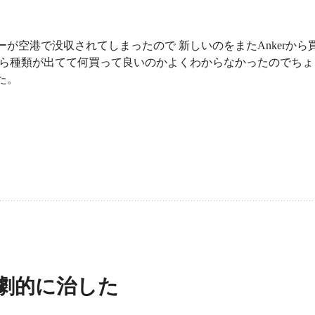
が空港で没収されてしまったので 新しいのをまたAnkerから
たら種類が出てて何買って良いのかよくわからなかったのでちょ
た。
劇的に治した