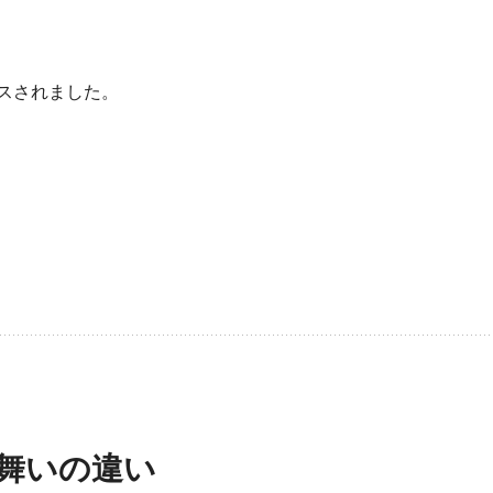
リリースされました。
振る舞いの違い