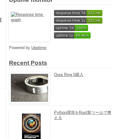
買
Powered by
Upptime
Recent Posts
Oura Ring 5購入
Python環境をRust製ツールで整
える