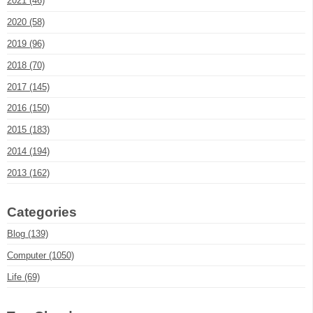
2021 (46)
2020 (58)
2019 (96)
2018 (70)
2017 (145)
2016 (150)
2015 (183)
2014 (194)
2013 (162)
Categories
Blog (139)
Computer (1050)
Life (69)