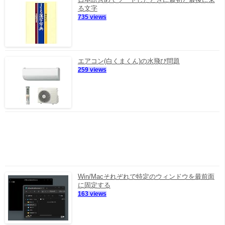
る文字
735 views
エアコン(白くまくん)の水飛び問題
259 views
Win/Macそれぞれで特定のウィンドウを最前面
に固定する
163 views