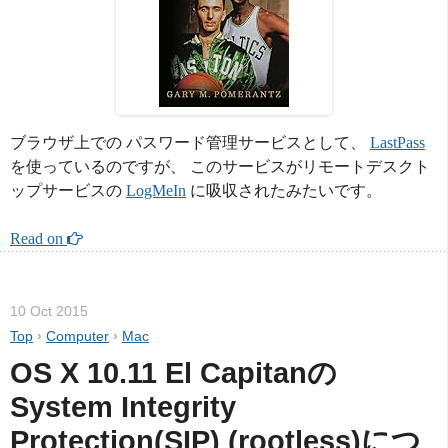
ブラウザ上での パスワード管理サービスとして、
LastPass
を使っているのですが、 このサービスがリモートデスクト
ップサービスの
LogMeIn
に吸収されたみたいです。
Read on 
10 Oct 2015
Top
›
Computer
›
Mac
OS X 10.11 El Capitanの
System Integrity 
Protection(SIP) (rootless)につ