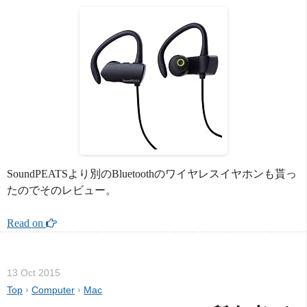
SoundPEATSより別のBluetoothのワイヤレスイヤホンも貰っ
たのでそのレビュー。
Read on 
13 Oct 2015
Top
›
Computer
›
Mac