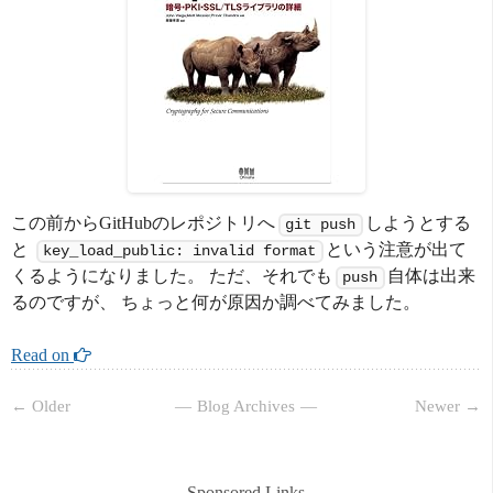
この前からGitHubのレポジトリへ
しようとする
git push
と
という注意が出て
key_load_public: invalid format
くるようになりました。 ただ、それでも
自体は出来
push
るのですが、 ちょっと何が原因か調べてみました。
Read on 
← Older
Blog Archives
Newer →
Sponsored Links