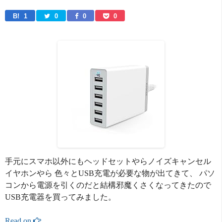
B! 
1
0
0
0
手元にスマホ以外にもヘッドセットやらノイズキャンセル
イヤホンやら 色々とUSB充電が必要な物が出てきて、 パソ
コンから電源を引くのだと結構邪魔くさくなってきたので
USB充電器を買ってみました。
Read on 