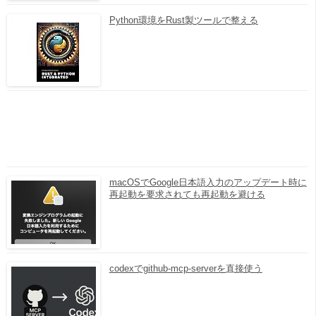
Python環境をRust製ツールで整える
macOSでGoogle日本語入力のアップデート時に
再起動を要求されても再起動を避ける
codexでgithub-mcp-serverを直接使う