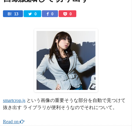
B! 
13
0
0
0
smartcrop.js
という画像の重要そうな部分を自動で見つけて
抜き出す ライブラリが便利そうなのでそれについて。
Read on 