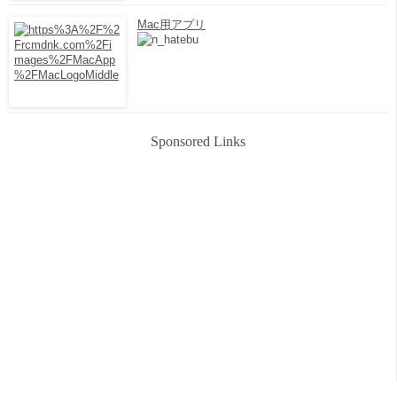
Mac用アプリ
Sponsored Links