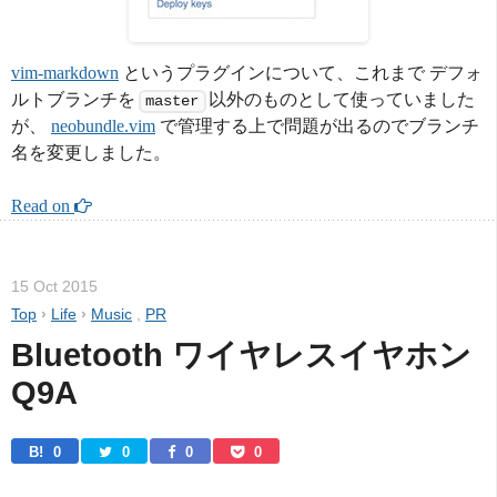
vim-markdown
というプラグインについて、これまで デフォ
ルトブランチを
以外のものとして使っていました
master
が、
neobundle.vim
で管理する上で問題が出るのでブランチ
名を変更しました。
Read on 
15 Oct 2015
Top
›
Life
›
Music
,
PR
Bluetooth ワイヤレスイヤホン 
Q9A
B! 
0
0
0
0