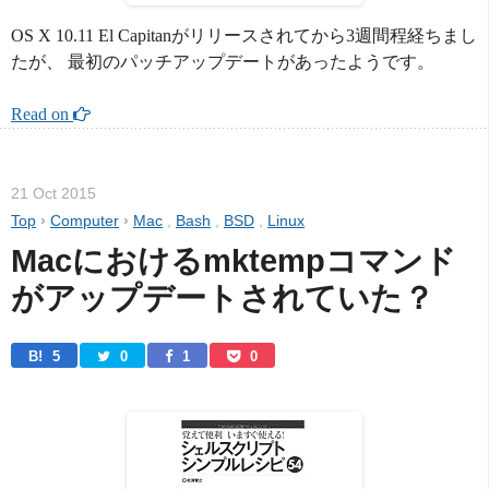
OS X 10.11 El Capitanがリリースされてから3週間程経ちまし
たが、 最初のパッチアップデートがあったようです。
Read on 
21 Oct 2015
Top
›
Computer
›
Mac
,
Bash
,
BSD
,
Linux
Macにおけるmktempコマンド
がアップデートされていた？
B! 
5
0
1
0