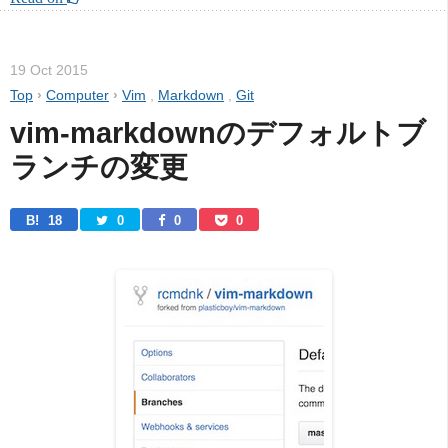
19 Oct 2015
Top
›
Computer
›
Vim
,
Markdown
,
Git
vim-markdownのデフォルトブ
ランチの変更
B! 
18
0
0
0