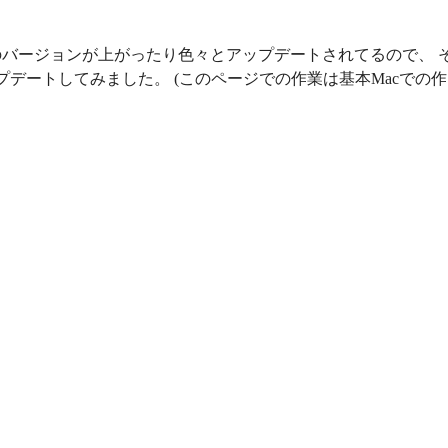
llのバージョンが上がったり色々とアップデートされてるので、 
プデートしてみました。 (このページでの作業は基本Macでの作