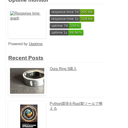
Powered by
Upptime
Recent Posts
Oura Ring 5購入
Python環境をRust製ツールで整
える