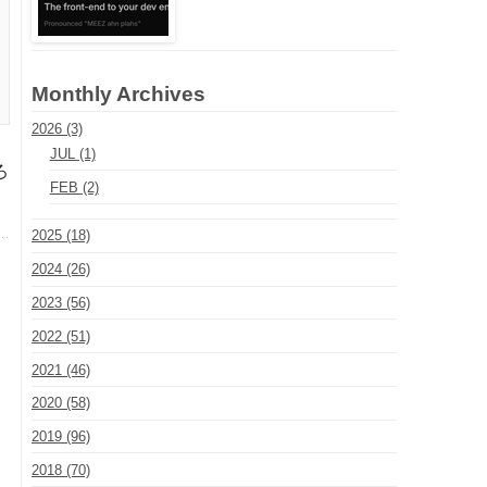
Monthly Archives
2026 (3)
JUL (1)
ろ
FEB (2)
2025 (18)
2024 (26)
2023 (56)
2022 (51)
2021 (46)
2020 (58)
2019 (96)
2018 (70)