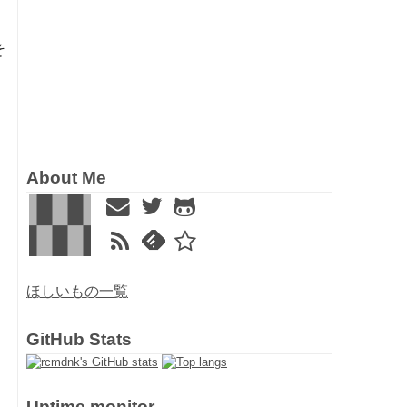
そ
About Me
ほしいもの一覧
GitHub Stats
Uptime monitor