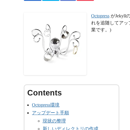
Octopress
がJeky
れを追随してアッ
業です。)
Octopress環境
アップデート手順
現状の整理
新しいディレクトリの作成