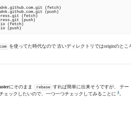
dnk.github.com.git (fetch)

dnk.github.com.git (push)

ress.git (fetch)

ress.git (push)

io (fetch)

を使ってた時代なので 古いディレクトリではoriginのとこ
com
aster
にそのまま
すれば簡単に出来そうですが、 テー
rebase
4
チェックしたいので、一つ一つチェックしてみることに
。