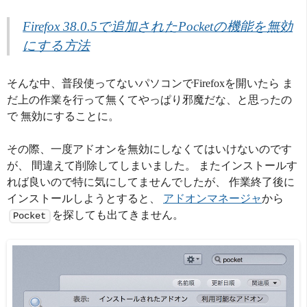
Firefox 38.0.5で追加されたPocketの機能を無効
にする方法
そんな中、普段使ってないパソコンでFirefoxを開いたら ま
だ上の作業を行って無くてやっぱり邪魔だな、と思ったの
で 無効にすることに。
その際、一度アドオンを無効にしなくてはいけないのです
が、 間違えて削除してしまいました。 またインストールす
れば良いので特に気にしてませんでしたが、 作業終了後に
インストールしようとすると、
アドオンマネージャ
から
を探しても出てきません。
Pocket