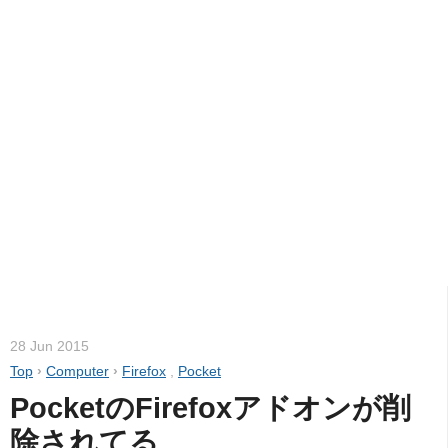
28 Jun 2015
Top
›
Computer
›
Firefox
,
Pocket
PocketのFirefoxアドオンが削
除されてる