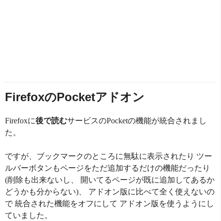
FirefoxのPocketアドオン
Firefoxに
後で読む
サービスのPocketの機能が統合されまし
た。
ですが、ブックマークのところに無駄に表示されたり ツー
ルバーボタンもページをただ追加するだけの機能だったり
(削除も出来ないし、 開いてるページが既に追加してあるか
どうかも分からない)、 アドオン版に比べて全く使えないの
で 統合された機能をオフにして アドオン版を使うようにし
ていました。