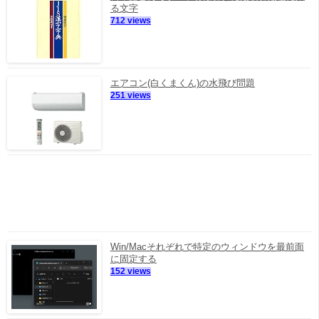
る文字
712 views
エアコン(白くまくん)の水飛び問題
251 views
Win/Macそれぞれで特定のウィンドウを最前面
に固定する
152 views