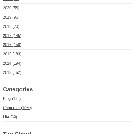
2020 (58)
2019 (96)
2018 (70)
2017 (145)
2016 (150)
2015 (183)
2014 (194)
2013 (162)
Categories
Blog (139)
Computer (1050)
Life (69)
Tag Cloud