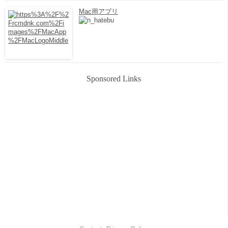
Mac用アプリ
Sponsored Links