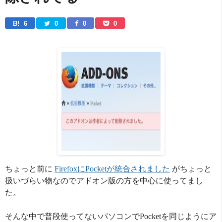
B! 
6
0
0
0
ちょっと前に
FirefoxにPocketが統合されました
がちょっと
扱いづらい物なのでアドオン版の方を中心に使ってまし
た。
そんな中で普段使ってないパソコンでPocketを同じようにア