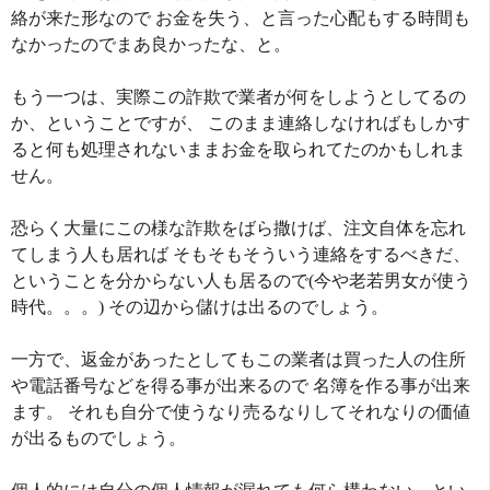
絡が来た形なので お金を失う、と言った心配もする時間も
なかったのでまあ良かったな、と。
もう一つは、実際この詐欺で業者が何をしようとしてるの
か、ということですが、 このまま連絡しなければもしかす
ると何も処理されないままお金を取られてたのかもしれま
せん。
恐らく大量にこの様な詐欺をばら撒けば、注文自体を忘れ
てしまう人も居れば そもそもそういう連絡をするべきだ、
ということを分からない人も居るので(今や老若男女が使う
時代。。。) その辺から儲けは出るのでしょう。
一方で、返金があったとしてもこの業者は買った人の住所
や電話番号などを得る事が出来るので 名簿を作る事が出来
ます。 それも自分で使うなり売るなりしてそれなりの価値
が出るものでしょう。