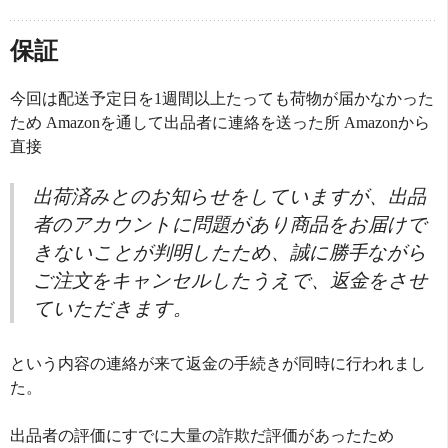
保証
今回は配送予定日を1週間以上たっても荷物が届かなかった
ため Amazonを通して出品者に連絡を送った所 Amazonから
直接
出荷済みとのお知らせをしていますが、出品
者のアカウントに問題があり商品をお届けで
きないことが判明したため、誠に勝手ながら
ご注文をキャンセルしたうえで、返金をさせ
ていただきます。
という内容の連絡が来て返金の手続きが同時に行われまし
た。
出品者の評価にすでに大量の詐欺だ評価があったため