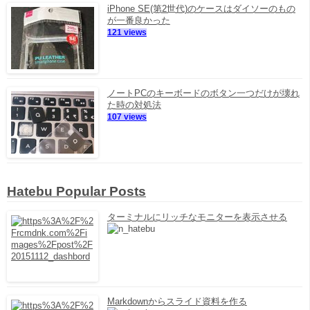
iPhone SE(第2世代)のケースはダイソーのもの
が一番良かった
121 views
ノートPCのキーボードのボタン一つだけが壊れ
た時の対処法
107 views
Hatebu Popular Posts
ターミナルにリッチなモニターを表示させる
Markdownからスライド資料を作る