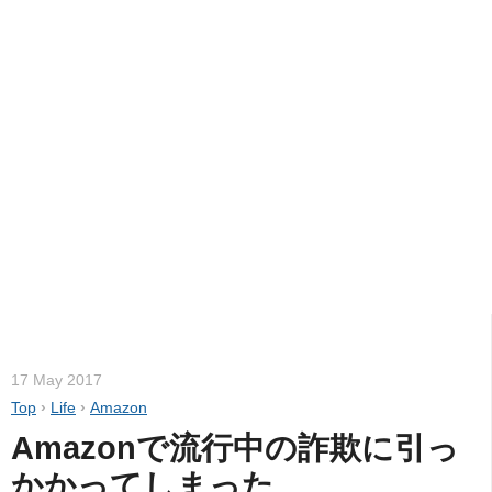
17 May 2017
Top
›
Life
›
Amazon
Amazonで流行中の詐欺に引っ
かかってしまった