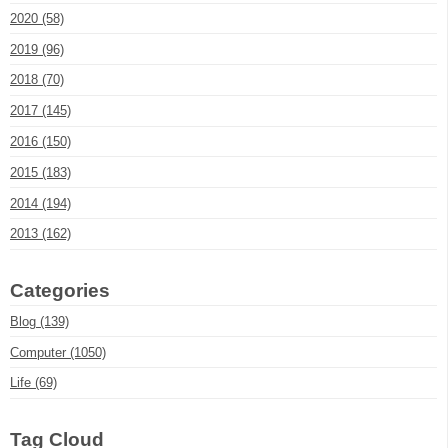
2020 (58)
2019 (96)
2018 (70)
2017 (145)
2016 (150)
2015 (183)
2014 (194)
2013 (162)
Categories
Blog (139)
Computer (1050)
Life (69)
Tag Cloud