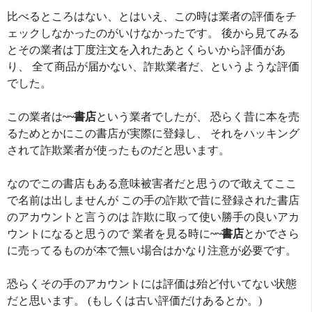
比べるところはない、とはいえ、この時は業者の評価をチ
ェックしなかったのがいけなかったです。 後から見てみる
とその業者は丁度注文を入れたあとくらいから評価があ
り、 全て商品が届かない、詐欺業者だ、というような評価
でした。
この業者は
~~書店
という業者でしたが、 恐らく昔に本を売
るためとかにこの書店が実際に登録し、 それをハッキング
されて詐欺業者が使ったものだと思います。
なのでこの書店もある意味被害者だと思うので敢えてここ
で名前は出しませんが この手の詐欺で昔に登録された書店
のアカウントと言うのは 詐欺に取って使い勝手の良いアカ
ウントになると思うので 業者を見る時に
~~書店
とかでさら
に売ってるものが本で無い場合はかなり注意が必要です。
恐らくその手のアカウントには評価は殆ど付いてない状態
だと思います。 (もしくは古い評価だけあるとか。)