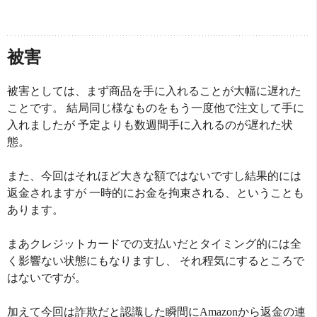
被害
被害としては、まず商品を手に入れることが大幅に遅れた
ことです。 結局同じ様なものをもう一度他で注文して手に
入れましたが 予定よりも数週間手に入れるのが遅れた状
態。
また、今回はそれほど大きな額ではないですし結果的には
返金されますが 一時的にお金を拘束される、ということも
あります。
まあクレジットカードでの支払いだとタイミング的には全
く影響ない状態にもなりますし、 それ程気にするところで
はないですが。
加えて今回は詐欺だと認識した瞬間にAmazonから返金の連