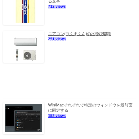
る文字
712 views
エアコン(白くまくん)の水飛び問題
251 views
Win/Macそれぞれで特定のウィンドウを最前面
に固定する
152 views