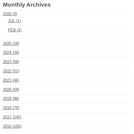
Monthly Archives
2026 (3)
JUL (1)
FEB (2)
2025 (18)
2024 (26)
2023 (56)
2022 (51)
2021 (46)
2020 (58)
2019 (96)
2018 (70)
2017 (145)
2016 (150)