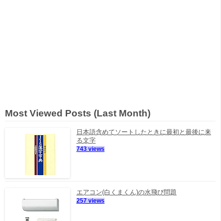
Most Viewed Posts (Last Month)
日本語含めてソートしたときに最初と最後に来
る文字
743 views
エアコン(白くまくん)の水飛び問題
257 views