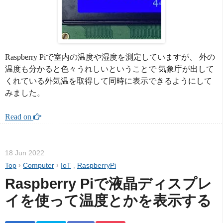
Raspberry Piで室内の温度や湿度を測定していますが、 外の
温度も分かると色々うれしいということで 気象庁が出して
くれている外気温を取得して同時に表示できるようにして
みました。
Read on 
18 Jun 2022
Top
›
Computer
›
IoT
,
RaspberryPi
Raspberry Piで液晶ディスプレ
イを使って温度とかを表示する