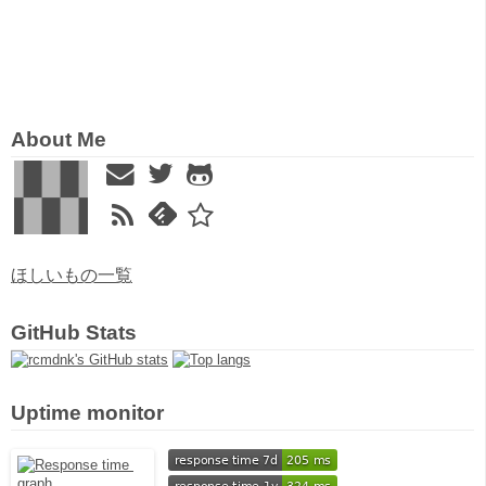
About Me
ほしいもの一覧
GitHub Stats
Uptime monitor