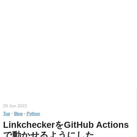
20 Jun 2022
Top
›
Blog
›
Python
LinkcheckerをGitHub Actions
で動かせるようにした