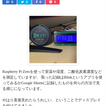
B! 
0
0
0
0
Raspberry Pi Zeroを使って室温や湿度、二酸化炭素濃度など
を測定していますが、 取った記録はBlinkというアプリを使
ってみるかGoogle Sheetsに記録したものを何らの方法で見
る感じになっています。
やはり直接見れたらうれしい、ということでディスプレイ
を付けてみました。