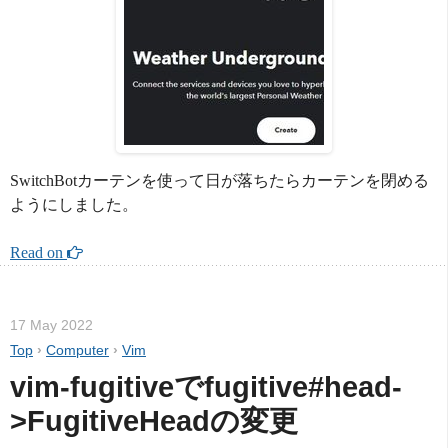
SwitchBotカーテンを使って日が落ちたらカーテンを閉める
ようにしました。
Read on 
17 May 2022
Top
›
Computer
›
Vim
vim-fugitiveでfugitive#head-
>FugitiveHeadの変更