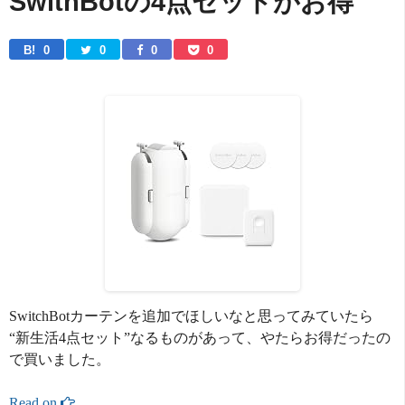
SwithBotの4点セットがお得
B! 
0
0
0
0
SwitchBotカーテンを追加でほしいなと思ってみていたら
“新生活4点セット”なるものがあって、やたらお得だったの
で買いました。
Read on 