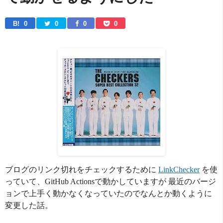
B! 
0
0
0
0
ブログのリンク切れをチェックするために
LinkChecker
を使
っていて、GitHub Actionsで動かしていますが 最近のバージ
ョンで上手く動かなくなっていたのでなんとか動くように
変更した話。