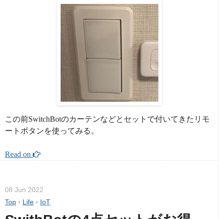
この前SwitchBotのカーテンなどとセットで付いてきたリモ
ートボタンを使ってみる。
Read on 
08 Jun 2022
Top
›
Life
›
IoT