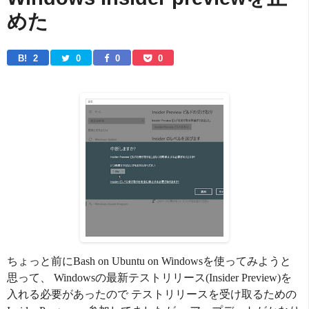
めた
B! 
2
0
0
0
ちょっと前にBash on Ubuntu on Windowsを使ってみようと
思って、 Windowsの最新テストリリース(Insider Preview)を
入れる必要があったので テストリリースを受け取るための