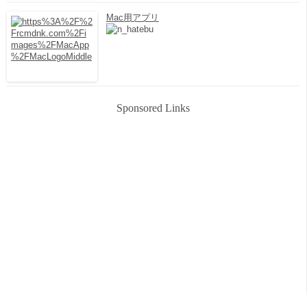
Mac用アプリ
Sponsored Links