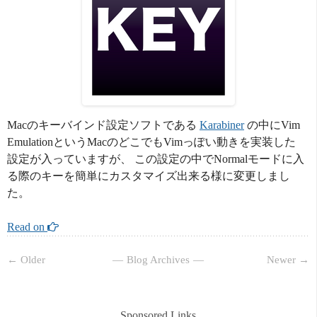
Macのキーバインド設定ソフトである
Karabiner
の中にVim
EmulationというMacのどこでもVimっぽい動きを実装した
設定が入っていますが、 この設定の中でNormalモードに入
る際のキーを簡単にカスタマイズ出来る様に変更しまし
た。
Read on 
← Older
Blog Archives
Newer →
Sponsored Links