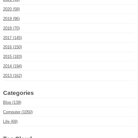
2020 (58)
2019 (96)
2018 (70)
2017 (145)
2016 (150)
2015 (183)
2014 (194)
2013 (162)
Categories
Blog (139)
Computer (1050)
Life (69)