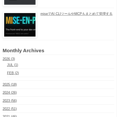
miseでAI CLIツールやMCPもまとめて管理する
Monthly Archives
2026 (3)
JUL (1)
FEB (2)
2025 (18)
2024 (26)
2023 (56)
2022 (51)
2021 (46)