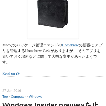
Macでのパッケージ管理コマンドの
Homebrew
の拡張に アプ
リを管理するHomebrew Caskがありますが、 そのアプリを
置いておく場所などに関して大幅な変更があったようで
す。
Read on 
27 Jun 2016
Top
›
Computer
›
Windows
Windows Insider previewを止