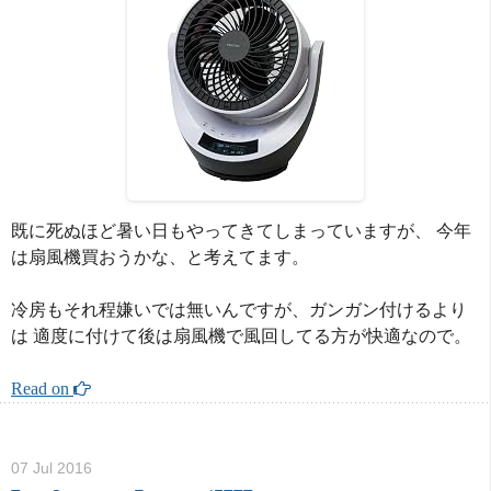
既に死ぬほど暑い日もやってきてしまっていますが、 今年
は扇風機買おうかな、と考えてます。
冷房もそれ程嫌いでは無いんですが、ガンガン付けるより
は 適度に付けて後は扇風機で風回してる方が快適なので。
Read on 
07 Jul 2016