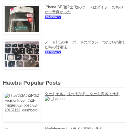
iPhone SE(第2世代)のケースはダイソーのもの
が一番良かった
125 views
ノートPCのキーボードのボタン一つだけが壊れ
た時の対処法
114 views
Hatebu Popular Posts
ターミナルにリッチなモニターを表示させる
Markdownからスライド資料を作る