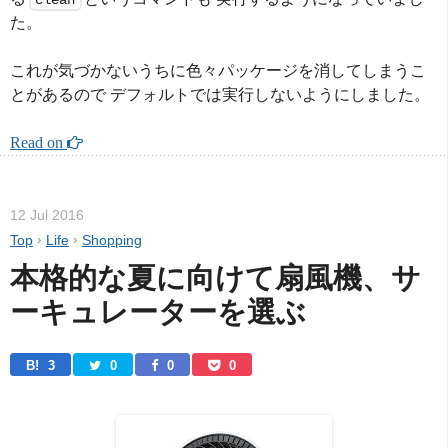
clean
た。
これが気づかないうちに色々パッケージを消してしまうこ
とがあるので デフォルトでは実行しないようにしました。
Read on 
12 Jul 2016
Top
›
Life
›
Shopping
本格的な夏に向けて扇風機、サ
ーキュレーターを選ぶ
B! 
3
0
0
0