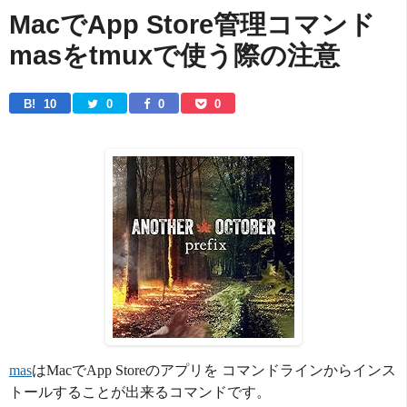
MacでApp Store管理コマンド
masをtmuxで使う際の注意
B! 
10
0
0
0
mas
はMacでApp Storeのアプリを コマンドラインからインス
トールすることが出来るコマンドです。