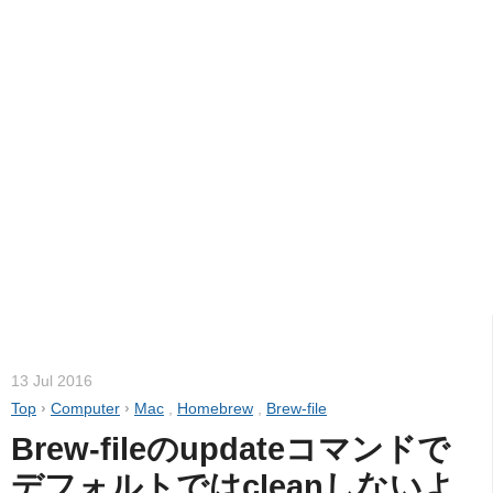
13 Jul 2016
Top
›
Computer
›
Mac
,
Homebrew
,
Brew-file
Brew-fileのupdateコマンドで
デフォルトではcleanしないよ