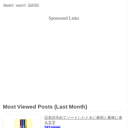
Zsh(52)
Word(1)
yamy(7)
Sponsored Links
Most Viewed Posts (Last Month)
日本語含めてソートしたときに最初と最後に来
る文字
743 views