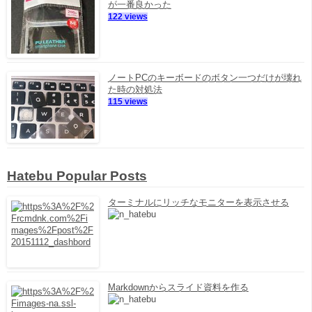
が一番良かった
122 views
ノートPCのキーボードのボタン一つだけが壊れ
た時の対処法
115 views
Hatebu Popular Posts
ターミナルにリッチなモニターを表示させる
Markdownからスライド資料を作る