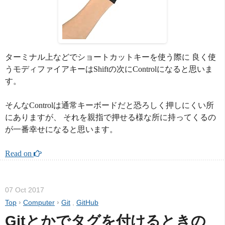
ターミナル上などでショートカットキーを使う際に 良く使
うモディファイアキーはShiftの次にControlになると思いま
す。
そんなControlは通常キーボードだと恐ろしく押しにくい所
にありますが、 それを親指で押せる様な所に持ってくるの
が一番幸せになると思います。
Read on 
07 Oct 2017
Top
›
Computer
›
Git
,
GitHub
Gitとかでタグを付けるときの