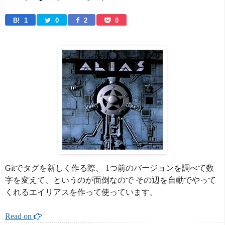
B! 
1
0
2
0
Gitでタグを新しく作る際、 1つ前のバージョンを調べて数
字を変えて、というのが面倒なので その辺を自動でやって
くれるエイリアスを作って使っています。
Read on 