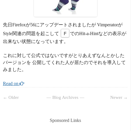
先日Firefoxが56にアップデートされましたが Vimperatorが
Style関連の問題を起こして
F
でのHit-a-Hintなどの表示が
出来ない状態になっています。
これに対して公式ではないですがとりあえずなんとかした
バージョンを 公開してくれた人が居たのでそれを導入して
みました。
Read on 
← Older
Blog Archives
Newer →
Sponsored Links