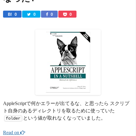
B! 
0
0
0
0
AppleScriptで何かエラーが出てるな、と思ったら スクリプ
ト自身のあるディレクトリを取るために使っていた
という値が取れなくなっていました。
folder
Read on 