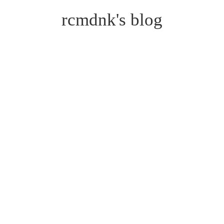
rcmdnk's blog