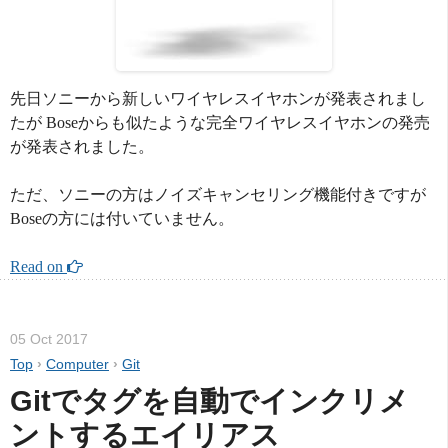
先日ソニーから新しいワイヤレスイヤホンが発表されまし
たが Boseからも似たような完全ワイヤレスイヤホンの発売
が発表されました。
ただ、ソニーの方はノイズキャンセリング機能付きですが
Boseの方には付いていません。
Read on 
05 Oct 2017
Top
›
Computer
›
Git
Gitでタグを自動でインクリメ
ントするエイリアス