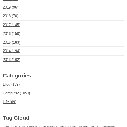
2019 (96)
2018 (70)
2017 (145)
2016 (150)
2015 (183)
2014 (194)
2013 (162)
Categories
Blog (139)
Computer (1050)
Life (69)
Tag Cloud
Android(15)
AppleScript(16)
AeroFS(2)
AI(8)
Amazon(2)
Analytics(4)
Asciinema(2)