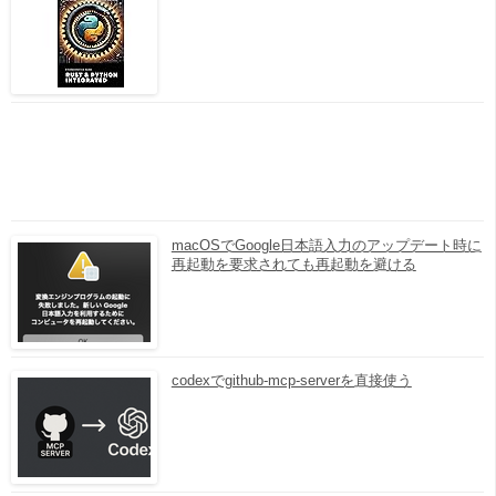
macOSでGoogle日本語入力のアップデート時に
再起動を要求されても再起動を避ける
codexでgithub-mcp-serverを直接使う