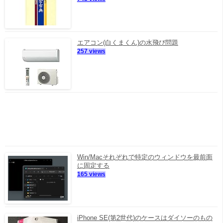
エアコン(白くまくん)の水飛び問題
257 views
Win/Macそれぞれで特定のウィンドウを最前面
に固定する
165 views
iPhone SE(第2世代)のケースはダイソーのもの