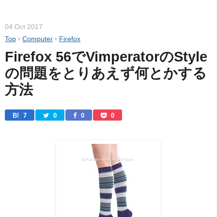
04 Oct 2017
Top
›
Computer
›
Firefox
Firefox 56でVimperatorのStyle
の問題をとりあえず何とかする
方法
B! 
7
0
0
0