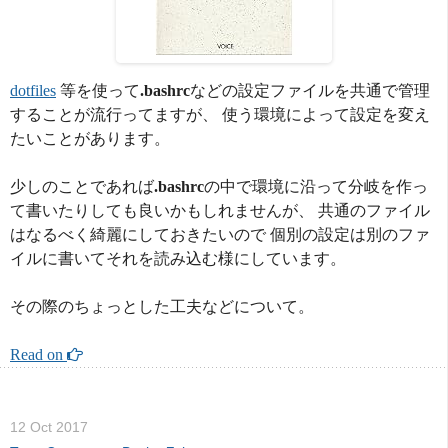
dotfiles
等を使って
.bashrc
などの設定ファイルを共通で管理
することが流行ってますが、 使う環境によって設定を変え
たいことがあります。
少しのことであれば
.bashrc
の中で環境に沿って分岐を作っ
て書いたりしても良いかもしれませんが、 共通のファイル
はなるべく綺麗にしておきたいので 個別の設定は別のファ
イルに書いてそれを読み込む様にしています。
その際のちょっとした工夫などについて。
Read on 
12 Oct 2017