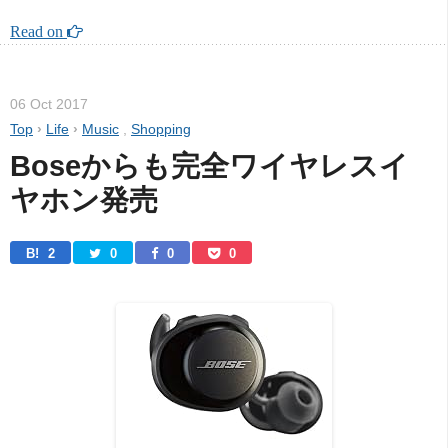
Read on 
06 Oct 2017
Top
›
Life
›
Music
,
Shopping
Boseからも完全ワイヤレスイ
ヤホン発売
B! 
2
0
0
0