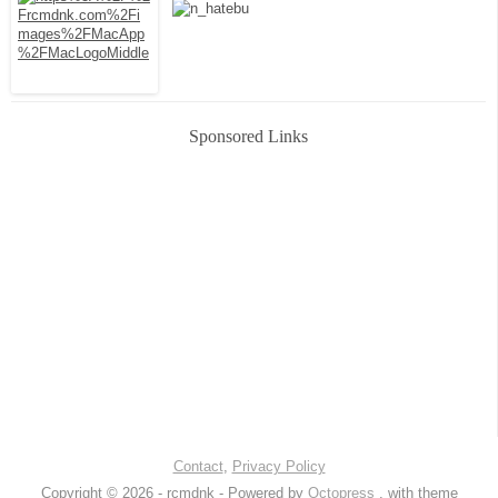
Sponsored Links
Contact
,
Privacy Policy
Copyright © 2026 - rcmdnk -
Powered by
Octopress
, with theme