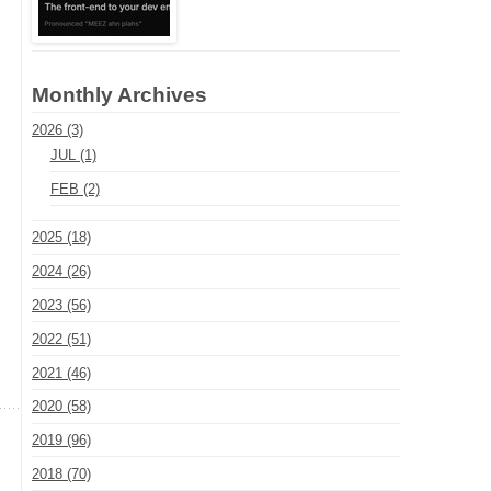
Monthly Archives
2026 (3)
JUL (1)
FEB (2)
2025 (18)
2024 (26)
2023 (56)
2022 (51)
2021 (46)
2020 (58)
2019 (96)
2018 (70)