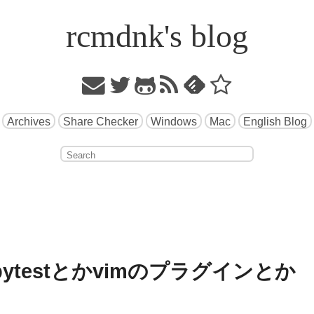
rcmdnk's blog
Archives
Share Checker
Windows
Mac
English Blog
pytestとかvimのプラグインとか