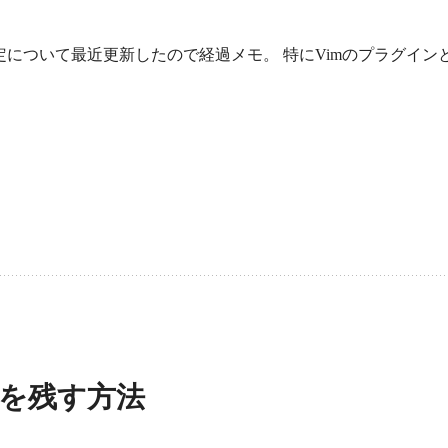
境設定について最近更新したので経過メモ。 特にVimのプラグイン
歴を残す方法