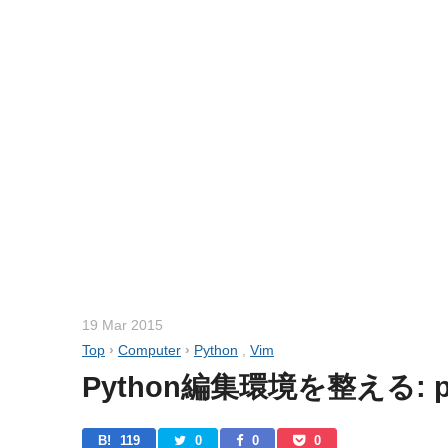
19 Mar 2015
Top
›
Computer
›
Python
,
Vim
Python編集環境を整える: 
B! 
119
0
0
0