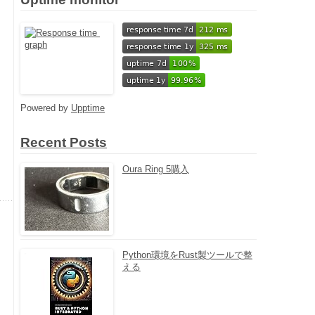
Powered by
Upptime
Recent Posts
Oura Ring 5購入
Python環境をRust製ツールで整
える