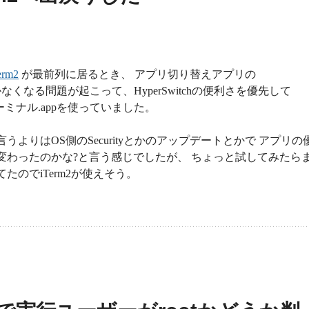
erm2
が最前列に居るとき、 アプリ切り替えアプリの
なくなる問題が起こって、HyperSwitchの便利さを優先して
ターミナル.appを使っていました。
うよりはOS側のSecurityとかのアップデートとかで アプリの
変わったのかな?と言う感じでしたが、 ちょっと試してみたら
たのでiTerm2が使えそう。