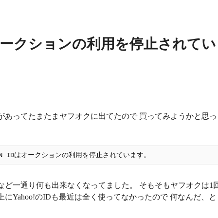
 IDはオークションの利用を停止されてい
があってたまたまヤフオクに出てたので 買ってみようかと思っ
など一通り何も出来なくなってました。 そもそもヤフオクは1
にYahoo!のIDも最近は全く使ってなかったので 何なんだ、と