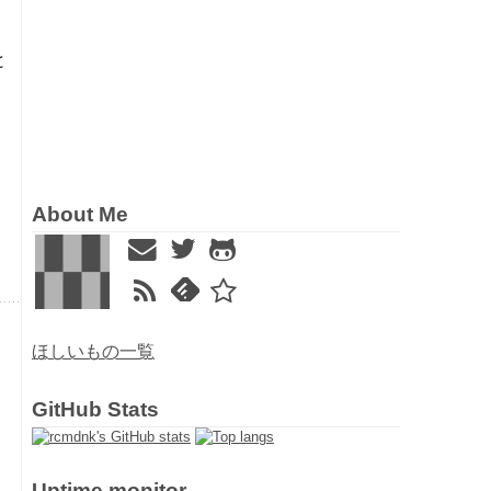
と
About Me
ほしいもの一覧
GitHub Stats
Uptime monitor