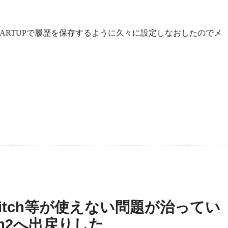
STARTUPで履歴を保存するように久々に設定しなおしたのでメ
rSwitch等が使えない問題が治ってい
m2へ出戻りした