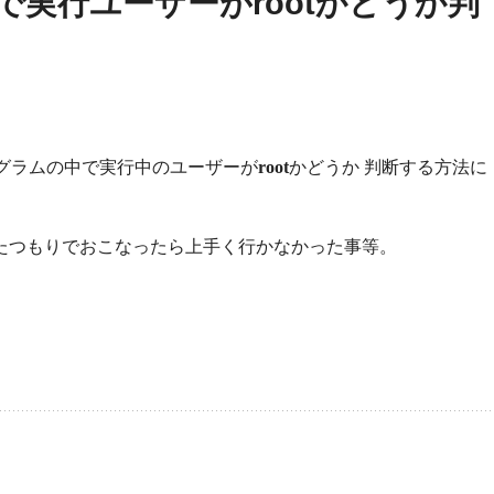
実行ユーザーがrootかどうか判
グラムの中で実行中のユーザーが
root
かどうか 判断する方法に
たつもりでおこなったら上手く行かなかった事等。