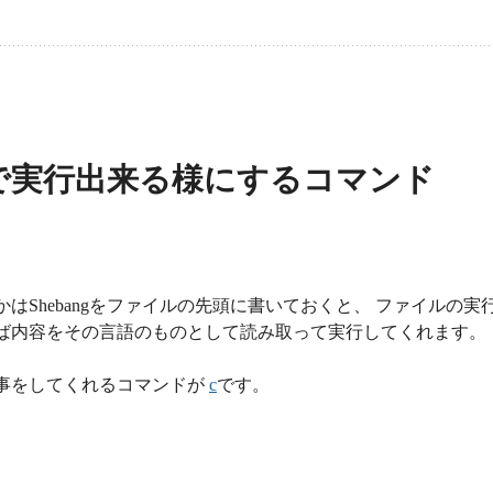
覚で実行出来る様にするコマンド
yなんかはShebangをファイルの先頭に書いておくと、 ファイルの実
ば内容をその言語のものとして読み取って実行してくれます。
事をしてくれるコマンドが
c
です。