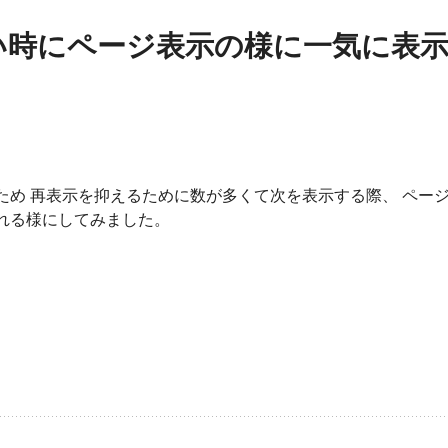
が多い時にページ表示の様に一気に表
ため 再表示を抑えるために数が多くて次を表示する際、 ペー
れる様にしてみました。